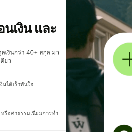
โอนเงิน และ
กุลเงินกว่า 40+ สกุล มา
เดียว
งินได้เร็วทันใจ
ยน หรือค่าธรรมเนียมการทำ