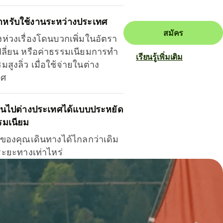
ำหรับใช้งานระหว่างประเทศ
สมัคร
งห่วงเรื่องโดนบวกเพิ่มในอัตรา
ลี่ยน หรือค่าธรรมเนียมการทำ
เรียนรู้เพิ่มเติม
มสูงลิ่ว เมื่อใช้จ่ายในต่าง
ทศ
ินไปต่างประเทศได้แบบประหยัด
รมเนียม
ินของคุณเดินทางได้ไกลกว่าเดิม
าระยะทางเท่าไหร่