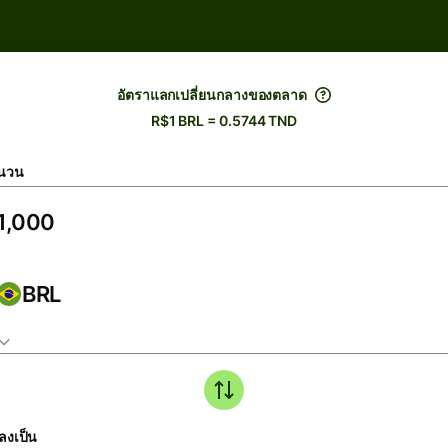
อัตราแลกเปลี่ยนกลางของตลาด
R$1 BRL = 0.5744 TND
นวน
BRL
ลงเป็น