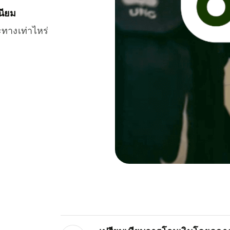
นียม
ะทางเท่าไหร่