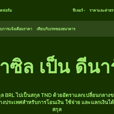
ตฟอร์ม
ฟีเจอร์
ราคาและค่าธร
ับการแจ้งเตือนราคา
เทียบกับเรทของธนาคาร
ซิล เป็น ดีนาร
ุล BRL ไปเป็นสกุล TND ด้วยอัตราแลกเปลี่ยนกลา
่างประเทศสำหรับการโอนเงิน ใช้จ่าย และแลกเงินได
สกุล