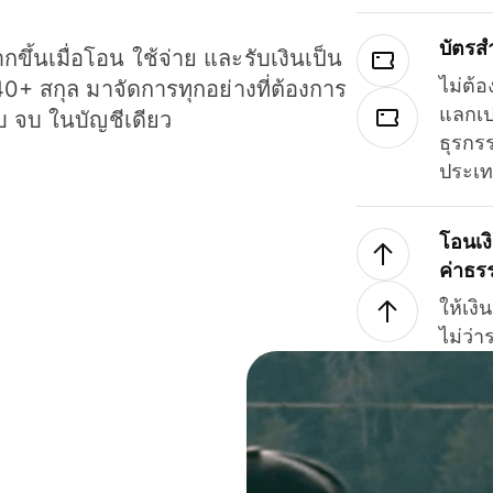
บัตรส
ขึ้นเมื่อโอน ใช้จ่าย และรับเงินเป็น
ไม่ต้อ
40+ สกุล มาจัดการทุกอย่างที่ต้องการ
แลกเป
รบ จบ ในบัญชีเดียว
ธุรกรร
ประเ
โอนเง
ค่าธร
ให้เง
ไม่ว่