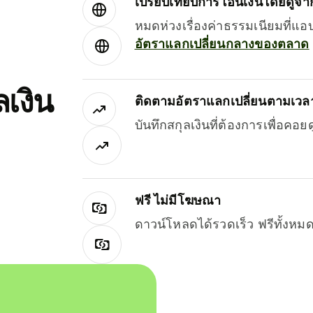
เปรียบเทียบการโอนเงินโดยดูจากผ
หมดห่วงเรื่องค่าธรรมเนียมที่แอ
อัตราแลกเปลี่ยนกลางของตลาด
เงิน
ติดตามอัตราแลกเปลี่ยนตามเวลา
บันทึกสกุลเงินที่ต้องการเพื่อคอ
ฟรี ไม่มีโฆษณา
ดาวน์โหลดได้รวดเร็ว ฟรีทั้ง