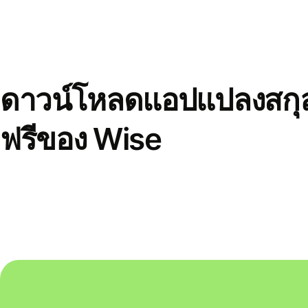
ดาวน์โหลดแอปแปลงสกุล
ฟรีของ Wise