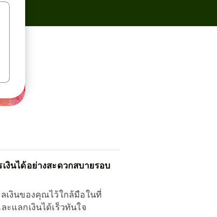
รเงินได้อย่างสะดวกสบายรอบ
ุลเงินของคุณไว้ใกล้มือในที่
และแลกเงินได้เร็วทันใจ