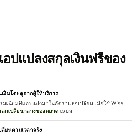
อปแปลงสกุลเงินฟรีของ
เงินโดยดูจากผู้ให้บริการ
รรมเนียมที่แอบแฝงมาในอัตราแลกเปลี่ยน เมื่อใช้ Wise
แลกเปลี่ยนกลางของตลาด
เสมอ
ลี่ยนตามเวลาจริง