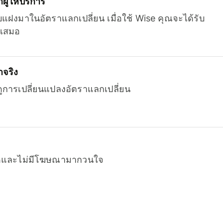
ู้ให้บริการ
บแฝงมาในอัตราแลกเปลี่ยน เมื่อใช้ Wise คุณจะได้รับ
เสมอ
จริง
ยดูการเปลี่ยนแปลงอัตราแลกเปลี่ยน
หมดและไม่มีโฆษณามากวนใจ