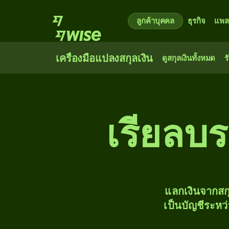
ลูกค้าบุคคล
ธุรกิจ
แพล
เครื่องมือแปลงสกุลเงิน
ดูสกุลเงินทั้งหมด
ร
เรียลบรา
แลกเงินจากสก
เป็นบัญชีระหว