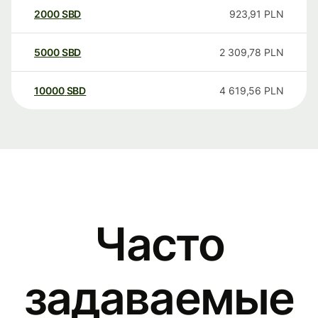
2000
SBD
923,91
PLN
5000
SBD
2 309,78
PLN
10000
SBD
4 619,56
PLN
Часто
задаваемые