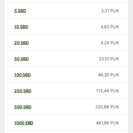
5
SBD
2,31
PLN
10
SBD
4,62
PLN
20
SBD
9,24
PLN
50
SBD
23,10
PLN
100
SBD
46,20
PLN
250
SBD
115,49
PLN
500
SBD
230,98
PLN
1000
SBD
461,96
PLN