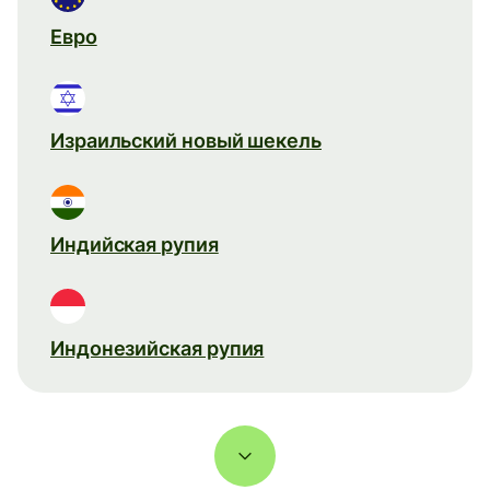
Евро
Израильский новый шекель
Индийская рупия
Индонезийская рупия