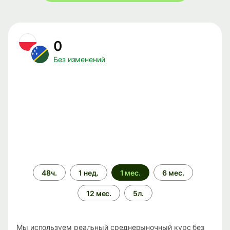
0
Без изменений
Период
48ч.
1 нед.
1 мес.
6 мес.
времени
12 мес.
5л.
Мы используем реальный среднерыночный курс без