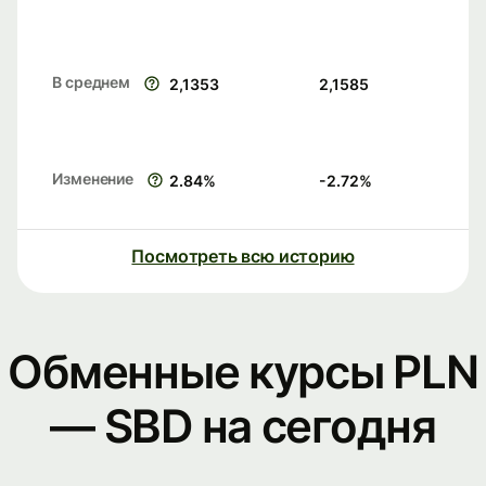
В среднем
2,1353
2,1585
Изменение
2.84
%
-2.72
%
Посмотреть всю историю
Обменные курсы PLN
— SBD на сегодня