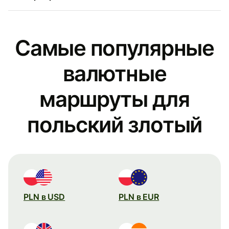
Самые популярные
валютные
маршруты для
польский злотый
PLN в USD
PLN в EUR