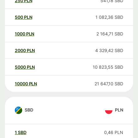
250
PLN
541,18
SBD
500
PLN
1 082,36
SBD
1000
PLN
2 164,71
SBD
2000
PLN
4 329,42
SBD
5000
PLN
10 823,55
SBD
10000
PLN
21 647,10
SBD
SBD
PLN
1
SBD
0,46
PLN