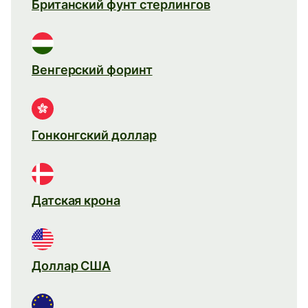
Британский фунт стерлингов
Венгерский форинт
Гонконгский доллар
Датская крона
Доллар США