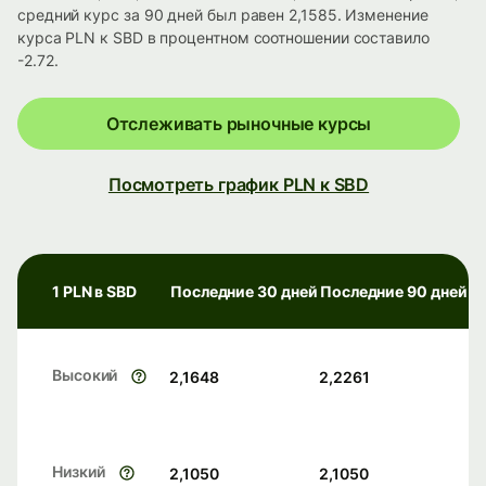
средний курс за 90 дней был равен 2,1585. Изменение
курса PLN к SBD в процентном соотношении составило
-2.72.
Отслеживать рыночные курсы
Посмотреть график PLN к SBD
1 PLN в SBD
Последние 30 дней
Последние 90 дней
Высокий
2,1648
2,2261
Низкий
2,1050
2,1050