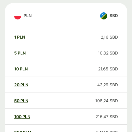
PLN
SBD
1
PLN
2,16
SBD
5
PLN
10,82
SBD
10
PLN
21,65
SBD
20
PLN
43,29
SBD
50
PLN
108,24
SBD
100
PLN
216,47
SBD