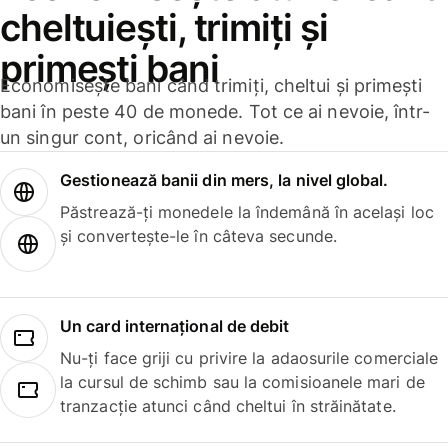
cheltuiești, trimiți și
primești bani
Economisește bani când trimiți, cheltui și primești
bani în peste 40 de monede. Tot ce ai nevoie, într-
un singur cont, oricând ai nevoie.
Gestionează banii din mers, la nivel global.
Păstrează-ți monedele la îndemână în același loc
și convertește-le în câteva secunde.
Un card internațional de debit
Nu-ți face griji cu privire la adaosurile comerciale
la cursul de schimb sau la comisioanele mari de
tranzacție atunci când cheltui în străinătate.