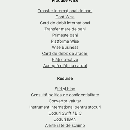
Produse Wise
Transfer internațional de bani
Cont Wise
Card de debit internațional
Transfer mare de bani
Primește bani
Platforma Wise
Wise Business
Card de debit de afaceri
Plăți colective
Acceptă plăți cu cardul
Resurse
Știri și blog
Consultă politica de confidențialitate
Convertor valutar
Instrument internațional pentru stocuri
Coduri Swift / BIC
Coduri IBAN
Alerte rate de schimb