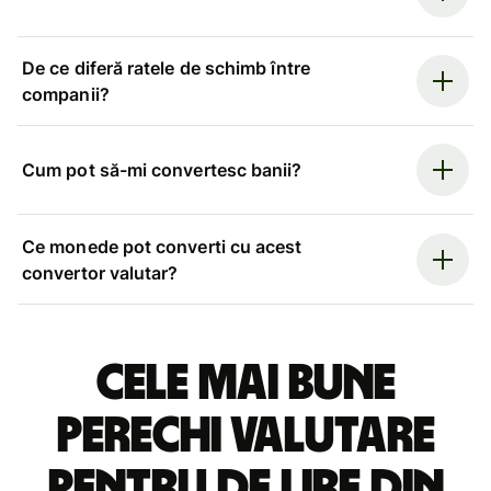
De ce diferă ratele de schimb între
companii?
Cum pot să-mi convertesc banii?
Ce monede pot converti cu acest
convertor valutar?
Cele mai bune
perechi valutare
pentru de lire din