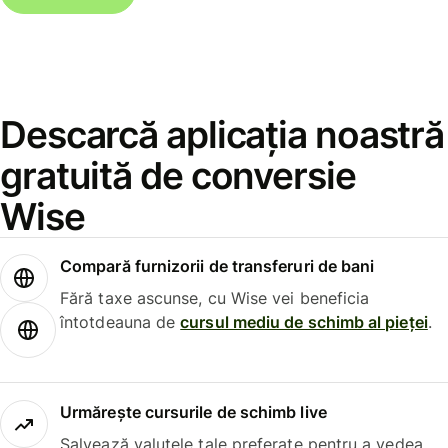
Descarcă aplicația noastră
gratuită de conversie
Wise
Compară furnizorii de transferuri de bani
Fără taxe ascunse, cu Wise vei beneficia
întotdeauna de
cursul mediu de schimb al pieței
.
Urmărește cursurile de schimb live
Salvează valutele tale preferate pentru a vedea