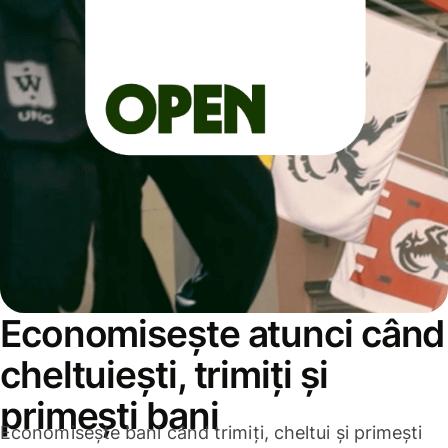
Economisește atunci când
cheltuiești, trimiți și
primești bani
Economisește bani când trimiți, cheltui și primești