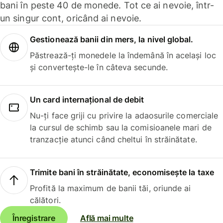
bani în peste 40 de monede. Tot ce ai nevoie, într-
un singur cont, oricând ai nevoie.
Gestionează banii din mers, la nivel global.
Păstrează-ți monedele la îndemână în același loc
și convertește-le în câteva secunde.
Un card internațional de debit
Nu-ți face griji cu privire la adaosurile comerciale
la cursul de schimb sau la comisioanele mari de
tranzacție atunci când cheltui în străinătate.
Trimite bani în străinătate, economisește la taxe
Profită la maximum de banii tăi, oriunde ai
călători.
Înregistrare
Află mai multe