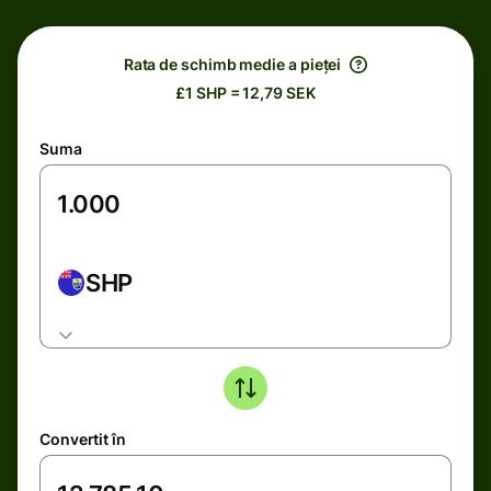
Rata de schimb medie a pieței
£1 SHP = 12,79 SEK
Suma
SHP
Convertit în