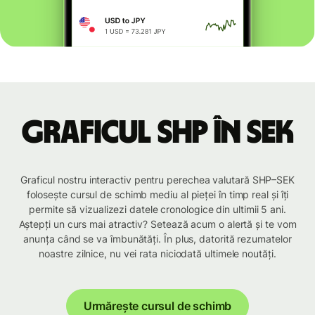
Graficul SHP în SEK
Graficul nostru interactiv pentru perechea valutară SHP–SEK
folosește cursul de schimb mediu al pieței în timp real și îți
permite să vizualizezi datele cronologice din ultimii 5 ani.
Aștepți un curs mai atractiv? Setează acum o alertă și te vom
anunța când se va îmbunătăți. În plus, datorită rezumatelor
noastre zilnice, nu vei rata niciodată ultimele noutăți.
Urmărește cursul de schimb