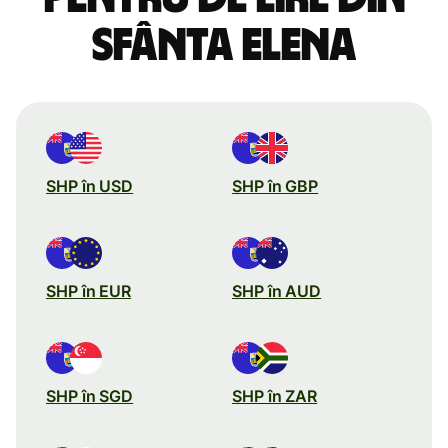
Sfânta Elena
SHP în USD
SHP în GBP
SHP în EUR
SHP în AUD
SHP în SGD
SHP în ZAR