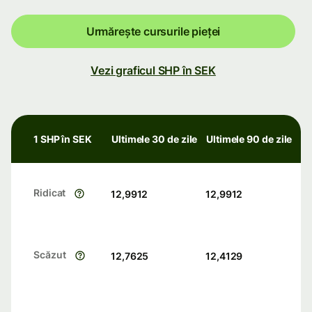
Urmărește cursurile pieței
Vezi graficul SHP în SEK
1 SHP în SEK
Ultimele 30 de zile
Ultimele 90 de zile
Ridicat
12,9912
12,9912
Scăzut
12,7625
12,4129