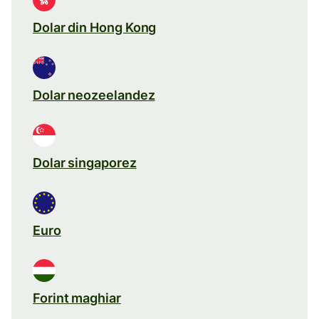
Dolar din Hong Kong
Dolar neozeelandez
Dolar singaporez
Euro
Forint maghiar