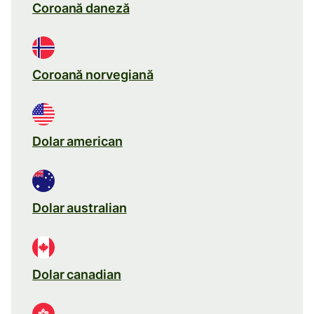
Coroană daneză
Coroană norvegiană
Dolar american
Dolar australian
Dolar canadian