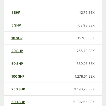
1
SHP
12,79
SEK
5
SHP
63,93
SEK
10
SHP
127,85
SEK
20
SHP
255,70
SEK
50
SHP
639,26
SEK
100
SHP
1.278,51
SEK
250
SHP
3.196,28
SEK
500
SHP
6.392,55
SEK