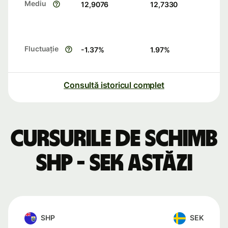
Mediu
12,9076
12,7330
Fluctuație
-1.37
%
1.97
%
Consultă istoricul complet
Cursurile de schimb
SHP - SEK astăzi
SHP
SEK