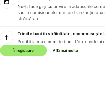
Nu-ți face griji cu privire la adaosurile com
sau la comisioanele mari de tranzacție atun
străinătate.
Trimite bani în străinătate, economisește l
Profită la maximum de banii tăi, oriunde ai c
Înregistrare
Află mai multe