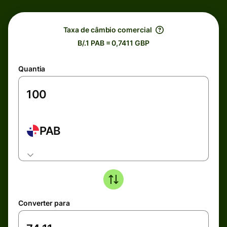
Taxa de câmbio comercial
B/.1 PAB = 0,7411 GBP
Quantia
PAB
Converter para