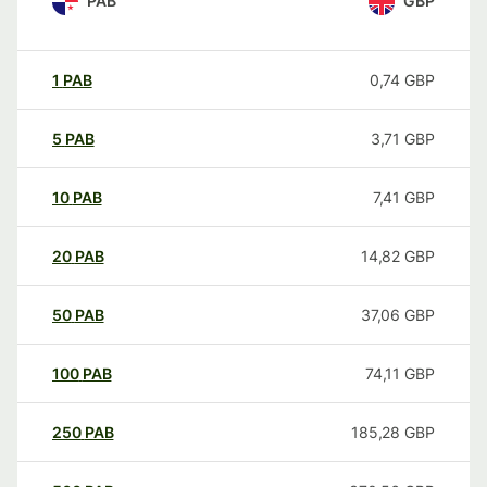
PAB
GBP
1
PAB
0,74
GBP
5
PAB
3,71
GBP
10
PAB
7,41
GBP
20
PAB
14,82
GBP
50
PAB
37,06
GBP
100
PAB
74,11
GBP
250
PAB
185,28
GBP