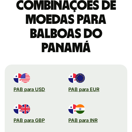
combinações de
moedas para
Balboas do
Panamá
PAB para USD
PAB para EUR
PAB para GBP
PAB para INR