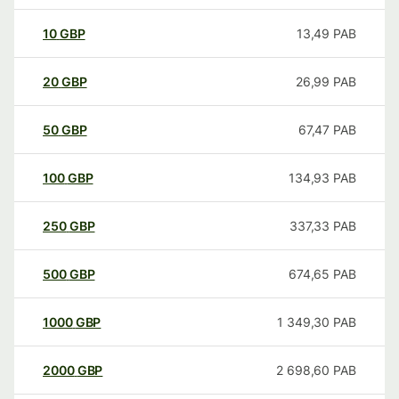
10
GBP
13,49
PAB
20
GBP
26,99
PAB
50
GBP
67,47
PAB
100
GBP
134,93
PAB
250
GBP
337,33
PAB
500
GBP
674,65
PAB
1000
GBP
1 349,30
PAB
2000
GBP
2 698,60
PAB