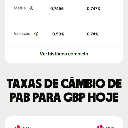
Média
0,7456
0,7473
Variação
-0.59
%
0.74
%
Ver histórico completo
Taxas de câmbio de
PAB para GBP hoje