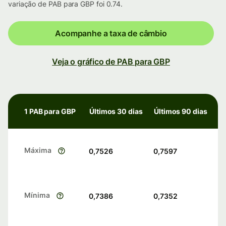
variação de PAB para GBP foi 0.74.
Acompanhe a taxa de câmbio
Veja o gráfico de PAB para GBP
1 PAB para GBP
Últimos 30 dias
Últimos 90 dias
Máxima
0,7526
0,7597
Mínima
0,7386
0,7352