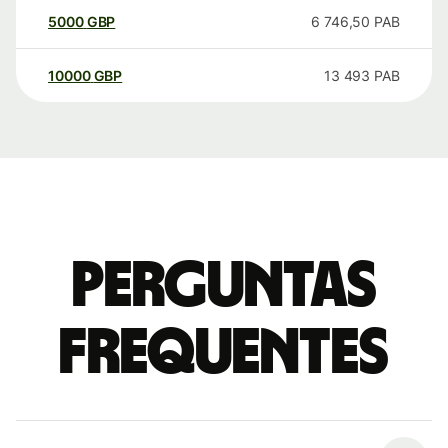
5000
GBP
6 746,50
PAB
10000
GBP
13 493
PAB
Perguntas
frequentes