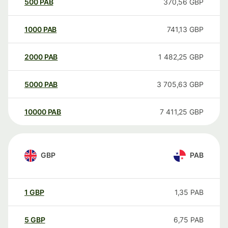
500
PAB
370,56
GBP
1000
PAB
741,13
GBP
2000
PAB
1 482,25
GBP
5000
PAB
3 705,63
GBP
10000
PAB
7 411,25
GBP
GBP
PAB
1
GBP
1,35
PAB
5
GBP
6,75
PAB