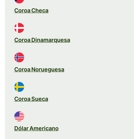
Coroa Checa
Coroa Dinamarquesa
Coroa Norueguesa
Coroa Sueca
Dólar Americano