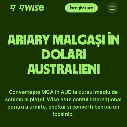
Înregistrare
Ariary malgași în
dolari
australieni
Convertește MGA în AUD la cursul mediu de
schimb al pieței. Wise este contul internațional
pentru a trimite, cheltui și converti bani ca un
localnic.