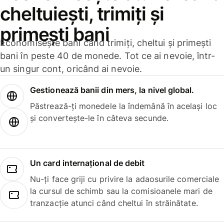
cheltuiești, trimiți și
primești bani
Economisește bani când trimiți, cheltui și primești
bani în peste 40 de monede. Tot ce ai nevoie, într-
un singur cont, oricând ai nevoie.
Gestionează banii din mers, la nivel global.
Păstrează-ți monedele la îndemână în același loc
și convertește-le în câteva secunde.
Un card internațional de debit
Nu-ți face griji cu privire la adaosurile comerciale
la cursul de schimb sau la comisioanele mari de
tranzacție atunci când cheltui în străinătate.