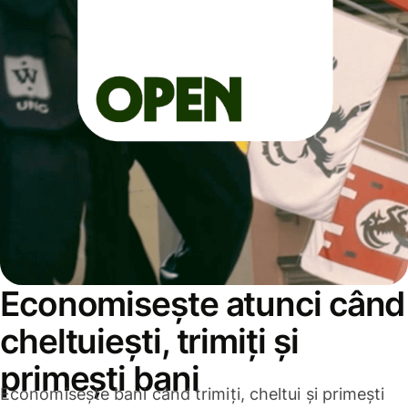
Economisește atunci când
cheltuiești, trimiți și
primești bani
Economisește bani când trimiți, cheltui și primești