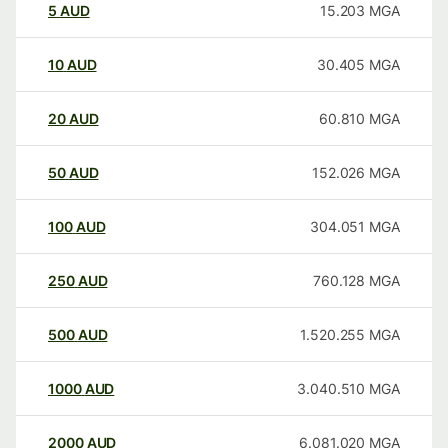
5
AUD
15.203
MGA
10
AUD
30.405
MGA
20
AUD
60.810
MGA
50
AUD
152.026
MGA
100
AUD
304.051
MGA
250
AUD
760.128
MGA
500
AUD
1.520.255
MGA
1000
AUD
3.040.510
MGA
2000
AUD
6.081.020
MGA