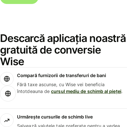
Descarcă aplicația noastră
gratuită de conversie
Wise
Compară furnizorii de transferuri de bani
Fără taxe ascunse, cu Wise vei beneficia
întotdeauna de
cursul mediu de schimb al pieței
.
Urmărește cursurile de schimb live
Salvează valutele tale preferate pentru a vedea