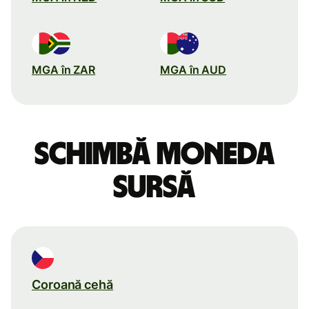
MGA în ZAR
MGA în AUD
Schimbă moneda
sursă
Coroană cehă