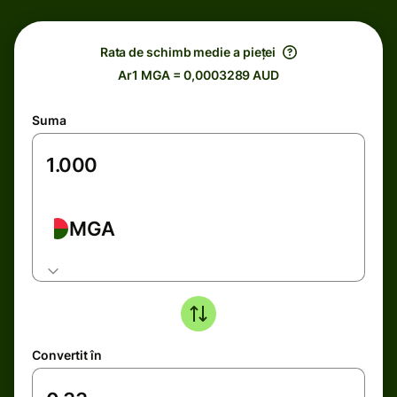
Rata de schimb medie a pieței
Ar1 MGA = 0,0003289 AUD
Suma
MGA
Convertit în