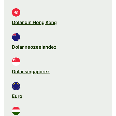
Dolar din Hong Kong
Dolar neozeelandez
Dolar singaporez
Euro