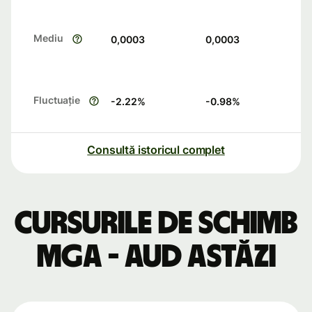
Mediu
0,0003
0,0003
Fluctuație
-2.22
%
-0.98
%
Consultă istoricul complet
Cursurile de schimb
MGA - AUD astăzi