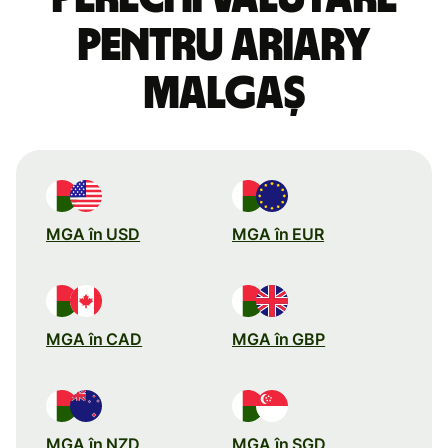
pentru ariary
malgaș
MGA în USD
MGA în EUR
MGA în CAD
MGA în GBP
MGA în NZD
MGA în SGD