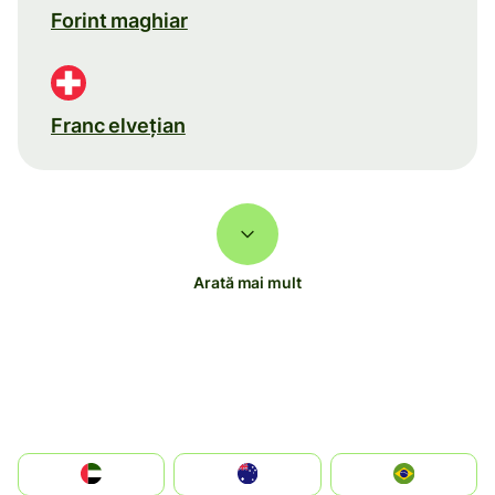
Forint maghiar
Franc elveţian
Arată mai mult
الإمارات العربية المتحدة
Australia
Brazil