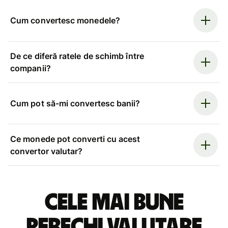
Cum convertesc monedele?
De ce diferă ratele de schimb între
companii?
Cum pot să-mi convertesc banii?
Ce monede pot converti cu acest
convertor valutar?
Cele mai bune
perechi valutare