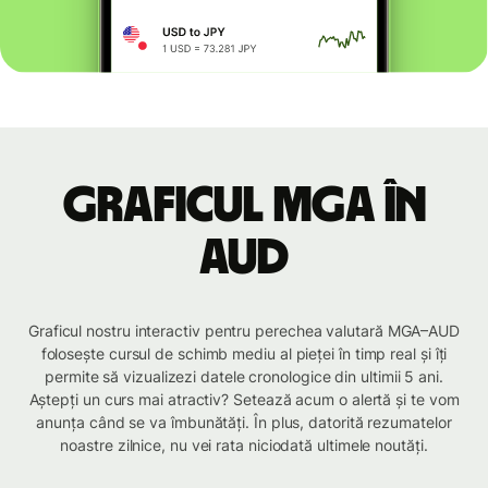
Graficul MGA în
AUD
Graficul nostru interactiv pentru perechea valutară MGA–AUD
folosește cursul de schimb mediu al pieței în timp real și îți
permite să vizualizezi datele cronologice din ultimii 5 ani.
Aștepți un curs mai atractiv? Setează acum o alertă și te vom
anunța când se va îmbunătăți. În plus, datorită rezumatelor
noastre zilnice, nu vei rata niciodată ultimele noutăți.