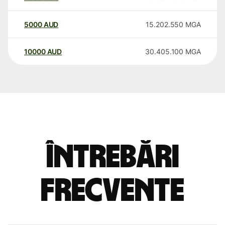
5000
AUD
15.202.550
MGA
10000
AUD
30.405.100
MGA
Întrebări
frecvente