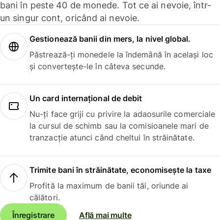
bani în peste 40 de monede. Tot ce ai nevoie, într-
un singur cont, oricând ai nevoie.
Gestionează banii din mers, la nivel global.
Păstrează-ți monedele la îndemână în același loc
și convertește-le în câteva secunde.
Un card internațional de debit
Nu-ți face griji cu privire la adaosurile comerciale
la cursul de schimb sau la comisioanele mari de
tranzacție atunci când cheltui în străinătate.
Trimite bani în străinătate, economisește la taxe
Profită la maximum de banii tăi, oriunde ai
călători.
Înregistrare
Află mai multe