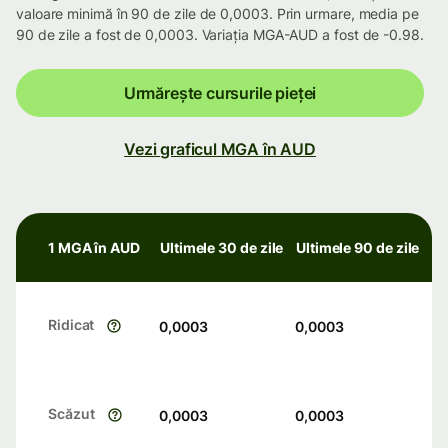
valoare minimă în 90 de zile de 0,0003. Prin urmare, media pe
90 de zile a fost de 0,0003. Variația MGA-AUD a fost de -0.98.
Urmărește cursurile pieței
Vezi graficul MGA în AUD
1 MGA în AUD
Ultimele 30 de zile
Ultimele 90 de zile
Ridicat
0,0003
0,0003
Scăzut
0,0003
0,0003