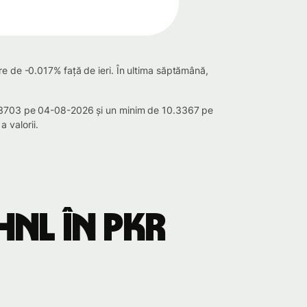
re de -0.017% față de ieri. În ultima săptămână,
10.3703 pe 04-08-2026 și un minim de 10.3367 pe
 valorii.
HNL în PKR