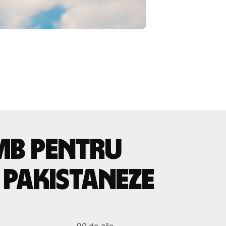
imb pentru
 pakistaneze