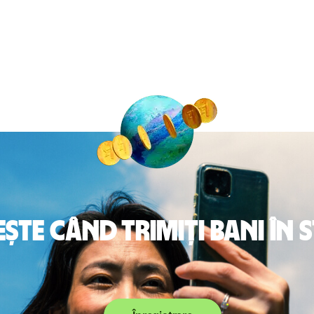
te când trimiți bani în 