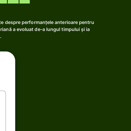
ate despre performanțele anterioare pentru
iană a evoluat de-a lungul timpului și ia
.