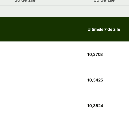
30 de zile
60 de zile
Ultimele 7 de zile
10,3703
10,3425
10,3524