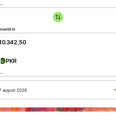
vertit în
PKR
7 august 2026