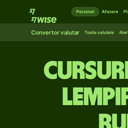
Personal
Afacere
Pl
Convertor valutar
Toate valutele
Aler
Cursuri
lempi
ru