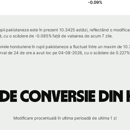
-0.09
%
pii pakistaneze este în prezent 10.3425 astăzi, reflectând o modifica
lă, cu o scădere de -0.085% față de valoarea de acum 7 zile.
pirele honduriene în rupii pakistaneze a fluctuat între un maxim de 
val de 24 de ore a avut loc pe 04-08-2026, cu o scădere de 0.227% a
de conversie din 
Modificare procentuală în ultima perioadă de ultima 1 zi