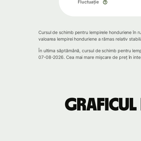
Fluctuație
Cursul de schimb pentru lempirele honduriene în ru
valoarea lempirei honduriene a rămas relativ stabi
În ultima săptămână, cursul de schimb pentru lem
07-08-2026. Cea mai mare mișcare de preț în inter
Graficul 