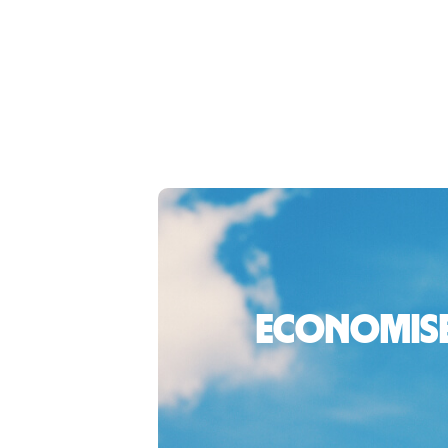
Economiseș