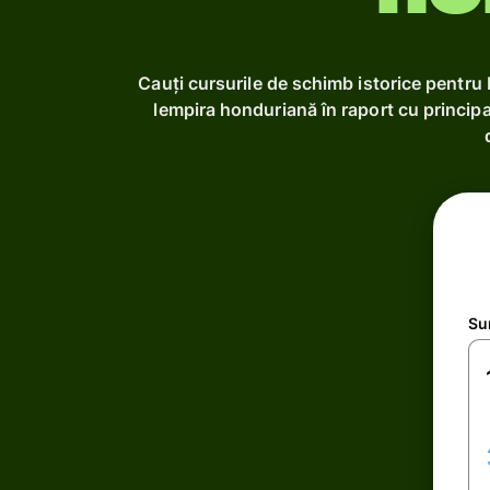
Cauți cursurile de schimb istorice pentru
lempira honduriană în raport cu principa
Su