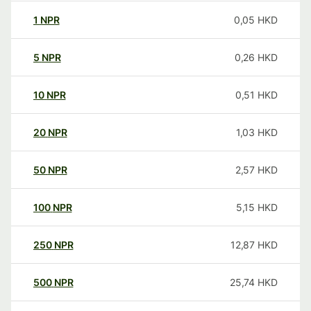
1
NPR
0,05
HKD
5
NPR
0,26
HKD
10
NPR
0,51
HKD
20
NPR
1,03
HKD
50
NPR
2,57
HKD
100
NPR
5,15
HKD
250
NPR
12,87
HKD
500
NPR
25,74
HKD