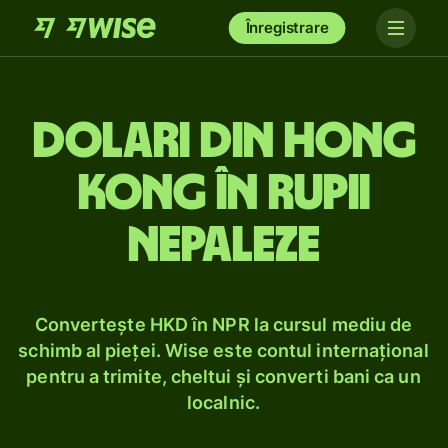
Înregistrare
Dolari din Hong
Kong în rupii
nepaleze
Convertește HKD în NPR la cursul mediu de
schimb al pieței. Wise este contul internațional
pentru a trimite, cheltui și converti bani ca un
localnic.