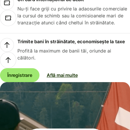
Nu-ți face griji cu privire la adaosurile comerciale
la cursul de schimb sau la comisioanele mari de
tranzacție atunci când cheltui în străinătate.
Trimite bani în străinătate, economisește la taxe
Profită la maximum de banii tăi, oriunde ai
călători.
Înregistrare
Află mai multe