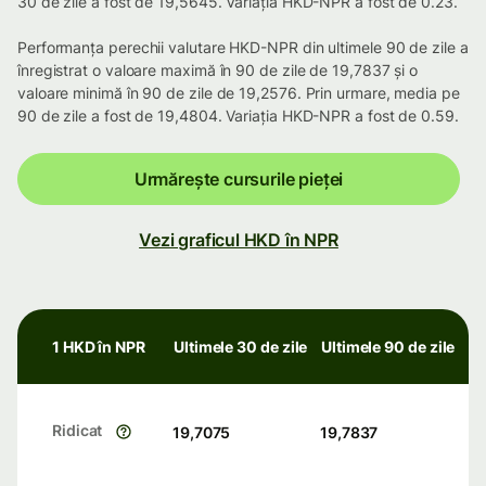
30 de zile a fost de 19,5645. Variația HKD-NPR a fost de 0.23.
Performanța perechii valutare HKD-NPR din ultimele 90 de zile a
înregistrat o valoare maximă în 90 de zile de 19,7837 și o
valoare minimă în 90 de zile de 19,2576. Prin urmare, media pe
90 de zile a fost de 19,4804. Variația HKD-NPR a fost de 0.59.
Urmărește cursurile pieței
Vezi graficul HKD în NPR
1 HKD în NPR
Ultimele 30 de zile
Ultimele 90 de zile
Ridicat
19,7075
19,7837