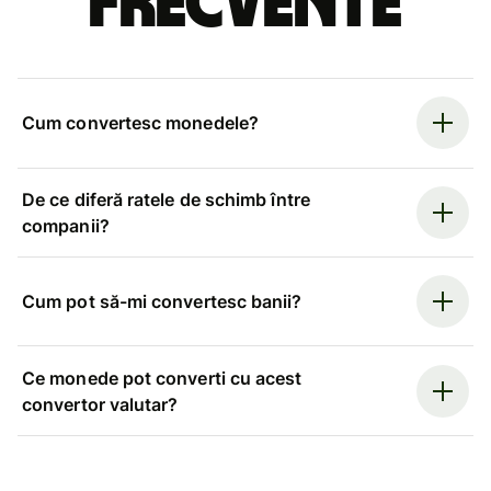
frecvente
Cum convertesc monedele?
De ce diferă ratele de schimb între
companii?
Cum pot să-mi convertesc banii?
Ce monede pot converti cu acest
convertor valutar?