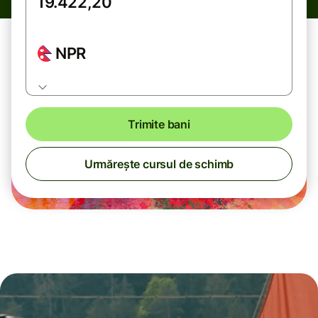
NPR
Trimite bani
Urmărește cursul de schimb