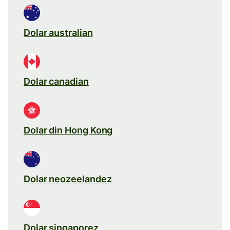
Dolar australian
Dolar canadian
Dolar din Hong Kong
Dolar neozeelandez
Dolar singaporez