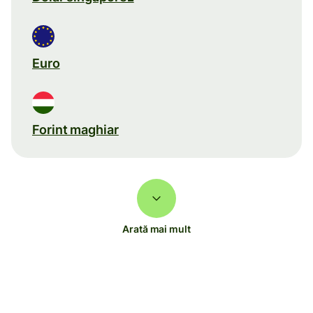
Euro
Forint maghiar
Arată mai mult