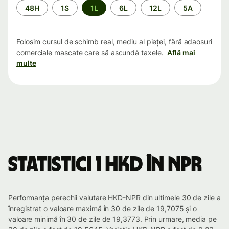
Perioada
48H
1S
1L
6L
12L
5A
Folosim cursul de schimb real, mediu al pieței, fără adaosuri
comerciale mascate care să ascundă taxele.
Află mai
multe
Statistici 1 HKD în NPR
Performanța perechii valutare HKD-NPR din ultimele 30 de zile a
înregistrat o valoare maximă în 30 de zile de 19,7075 și o
valoare minimă în 30 de zile de 19,3773. Prin urmare, media pe