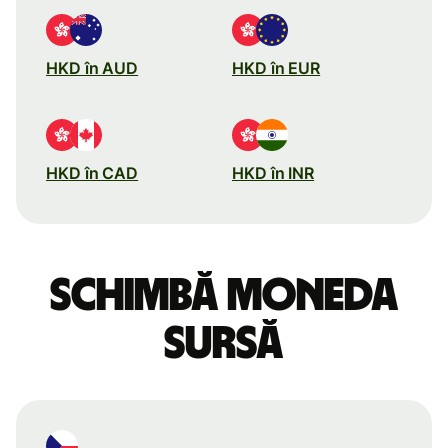
HKD în AUD
HKD în EUR
HKD în CAD
HKD în INR
Schimbă moneda
sursă