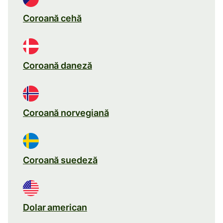
Coroană cehă
Coroană daneză
Coroană norvegiană
Coroană suedeză
Dolar american