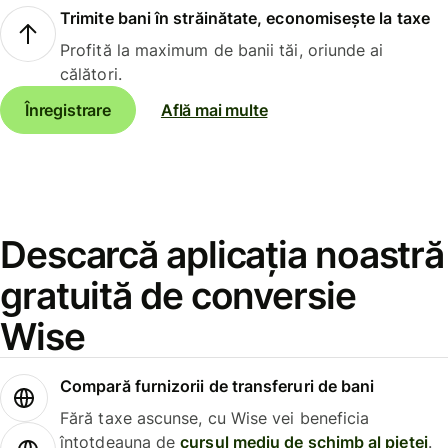
Trimite bani în străinătate, economisește la taxe
Profită la maximum de banii tăi, oriunde ai
călători.
Înregistrare
Află mai multe
Descarcă aplicația noastră
gratuită de conversie
Wise
Compară furnizorii de transferuri de bani
Fără taxe ascunse, cu Wise vei beneficia
întotdeauna de
cursul mediu de schimb al pieței
.