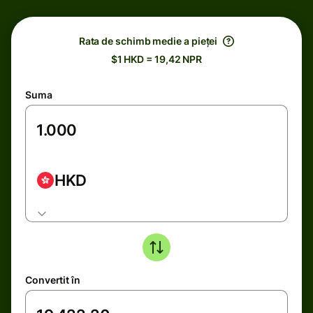
Rata de schimb medie a pieței
$1 HKD = 19,42 NPR
Suma
HKD
Convertit în