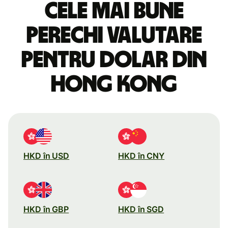
Cele mai bune
perechi valutare
pentru dolar din
Hong Kong
HKD în USD
HKD în CNY
HKD în GBP
HKD în SGD