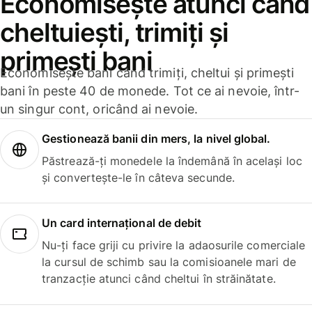
Economisește atunci când
cheltuiești, trimiți și
primești bani
Economisește bani când trimiți, cheltui și primești
bani în peste 40 de monede. Tot ce ai nevoie, într-
un singur cont, oricând ai nevoie.
Gestionează banii din mers, la nivel global.
Păstrează-ți monedele la îndemână în același loc
și convertește-le în câteva secunde.
Un card internațional de debit
Nu-ți face griji cu privire la adaosurile comerciale
la cursul de schimb sau la comisioanele mari de
tranzacție atunci când cheltui în străinătate.