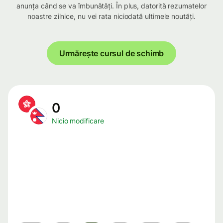
anunța când se va îmbunătăți. În plus, datorită rezumatelor
noastre zilnice, nu vei rata niciodată ultimele noutăți.
Urmărește cursul de schimb
0
Nicio modificare