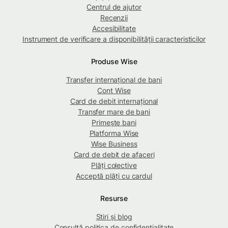
Centrul de ajutor
Recenzii
Accesibilitate
Instrument de verificare a disponibilității caracteristicilor
Produse Wise
Transfer internațional de bani
Cont Wise
Card de debit internațional
Transfer mare de bani
Primește bani
Platforma Wise
Wise Business
Card de debit de afaceri
Plăți colective
Acceptă plăți cu cardul
Resurse
Știri și blog
Consultă politica de confidențialitate