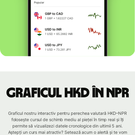
Graficul HKD în NPR
Graficul nostru interactiv pentru perechea valutară HKD–NPR
folosește cursul de schimb mediu al pieței în timp real și îți
permite să vizualizezi datele cronologice din ultimii 5 ani.
Aștepți un curs mai atractiv? Setează acum o alertă și te vom