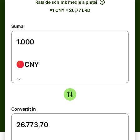
Rata de schimb medie a pieței
¥1 CNY = 26,77 LRD
Suma
CNY
Convertit în