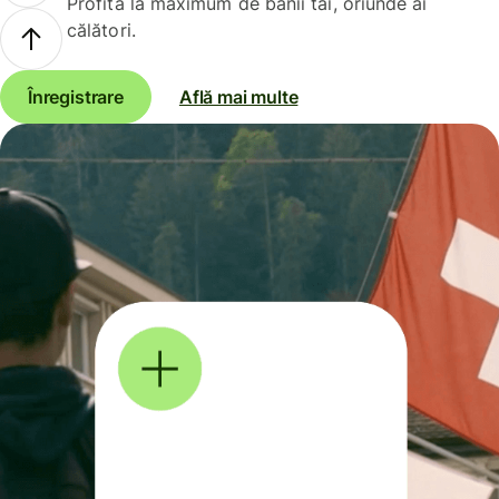
Profită la maximum de banii tăi, oriunde ai
călători.
Înregistrare
Află mai multe