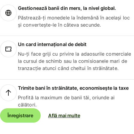
Gestionează banii din mers, la nivel global.
Păstrează-ți monedele la îndemână în același loc
și convertește-le în câteva secunde.
Un card internațional de debit
Nu-ți face griji cu privire la adaosurile comerciale
la cursul de schimb sau la comisioanele mari de
tranzacție atunci când cheltui în străinătate.
Trimite bani în străinătate, economisește la taxe
Profită la maximum de banii tăi, oriunde ai
călători.
Înregistrare
Află mai multe