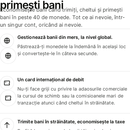
primești bani
Economisește bani când trimiți, cheltui și primești
bani în peste 40 de monede. Tot ce ai nevoie, într-
un singur cont, oricând ai nevoie.
Gestionează banii din mers, la nivel global.
Păstrează-ți monedele la îndemână în același loc
și convertește-le în câteva secunde.
Un card internațional de debit
Nu-ți face griji cu privire la adaosurile comerciale
la cursul de schimb sau la comisioanele mari de
tranzacție atunci când cheltui în străinătate.
Trimite bani în străinătate, economisește la taxe