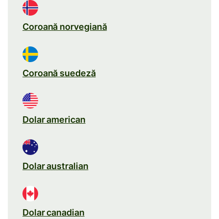
Coroană norvegiană
Coroană suedeză
Dolar american
Dolar australian
Dolar canadian