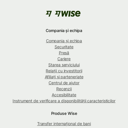
Compania și echipa
Compania și echipa
Securitate
Presă
Cariere
Starea serviciului
Relații cu investitorii
Afiliați și parteneriate
Centrul de ajutor
Recenzii
Accesibilitate
Instrument de verificare a disponibilității caracteristicilor
Produse Wise
Transfer internațional de bani