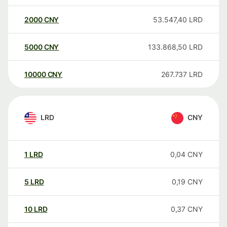
2000
CNY
53.547,40
LRD
5000
CNY
133.868,50
LRD
10000
CNY
267.737
LRD
LRD
CNY
1
LRD
0,04
CNY
5
LRD
0,19
CNY
10
LRD
0,37
CNY