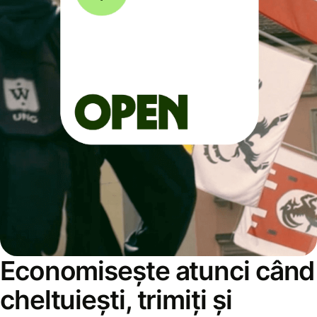
Economisește atunci când
cheltuiești, trimiți și