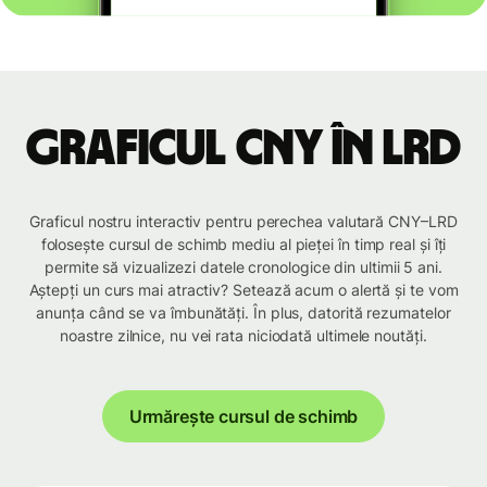
Graficul CNY în LRD
Graficul nostru interactiv pentru perechea valutară CNY–LRD
folosește cursul de schimb mediu al pieței în timp real și îți
permite să vizualizezi datele cronologice din ultimii 5 ani.
Aștepți un curs mai atractiv? Setează acum o alertă și te vom
anunța când se va îmbunătăți. În plus, datorită rezumatelor
noastre zilnice, nu vei rata niciodată ultimele noutăți.
Urmărește cursul de schimb