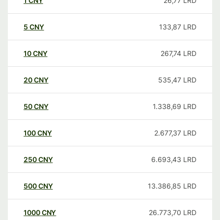
1
CNY
26,77
LRD
5
CNY
133,87
LRD
10
CNY
267,74
LRD
20
CNY
535,47
LRD
50
CNY
1.338,69
LRD
100
CNY
2.677,37
LRD
250
CNY
6.693,43
LRD
500
CNY
13.386,85
LRD
1000
CNY
26.773,70
LRD