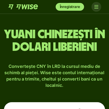
Înregistrare
Yuani chinezești în
dolari liberieni
Convertește CNY în LRD la cursul mediu de
schimb al pieței. Wise este contul internațional
pentru a trimite, cheltui și converti bani ca un
localnic.