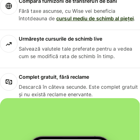
Compară furnizorii de transferuri de bani
Fără taxe ascunse, cu Wise vei beneficia
întotdeauna de
cursul mediu de schimb al pieței
.
Urmărește cursurile de schimb live
Salvează valutele tale preferate pentru a vedea
cum se modifică rata de schimb în timp.
Complet gratuit, fără reclame
Descarcă în câteva secunde. Este complet gratuit
și nu există reclame enervante.