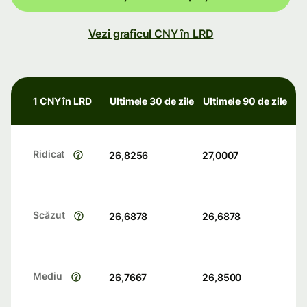
Vezi graficul CNY în LRD
1 CNY în LRD
Ultimele 30 de zile
Ultimele 90 de zile
Ridicat
26,8256
27,0007
Scăzut
26,6878
26,6878
Mediu
26,7667
26,8500