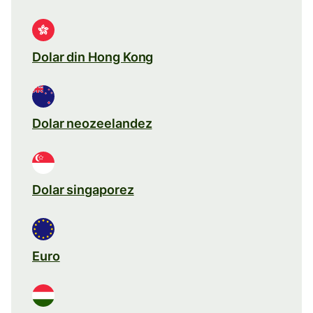
Dolar din Hong Kong
Dolar neozeelandez
Dolar singaporez
Euro