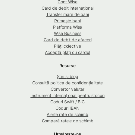
Cont Wise
Card de debit internațional
Transfer mare de bani
Primește bani
Platforma Wise
Wise Business
Card de debit de afaceri
Plăți colective
Acceptă plăți cu cardul
Resurse
Știri și blog
Consultă politica de confidențialitate
Convertor valutar
Instrument internațional pentru stocuri
Coduri Swift / BIC
Coduri IBAN
Alerte rate de schimb
Compară ratele de schimb
Urmărește-ne