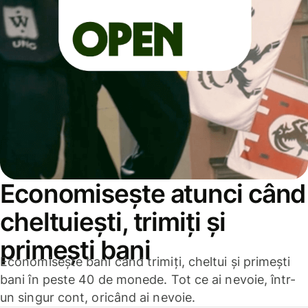
Economisește atunci când
cheltuiești, trimiți și
primești bani
Economisește bani când trimiți, cheltui și primești
bani în peste 40 de monede. Tot ce ai nevoie, într-
un singur cont, oricând ai nevoie.