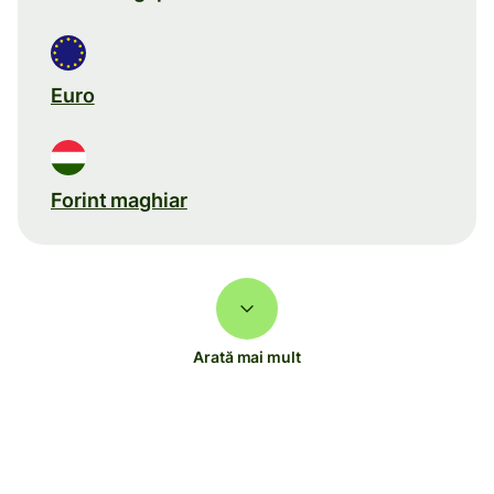
Euro
Forint maghiar
Arată mai mult