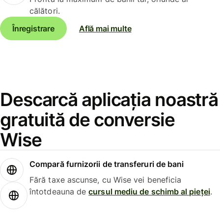
călători.
Înregistrare
Află mai multe
Descarcă aplicația noastră
gratuită de conversie
Wise
Compară furnizorii de transferuri de bani
Fără taxe ascunse, cu Wise vei beneficia
întotdeauna de
cursul mediu de schimb al pieței
.