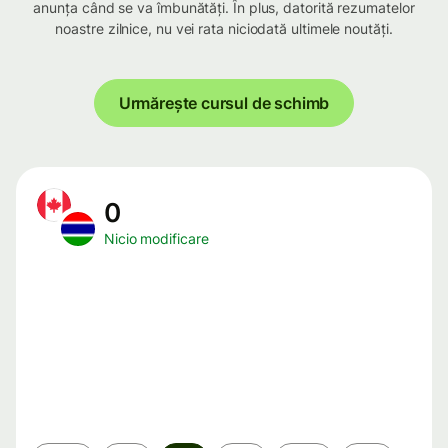
anunța când se va îmbunătăți. În plus, datorită rezumatelor
noastre zilnice, nu vei rata niciodată ultimele noutăți.
Urmărește cursul de schimb
0
Nicio modificare