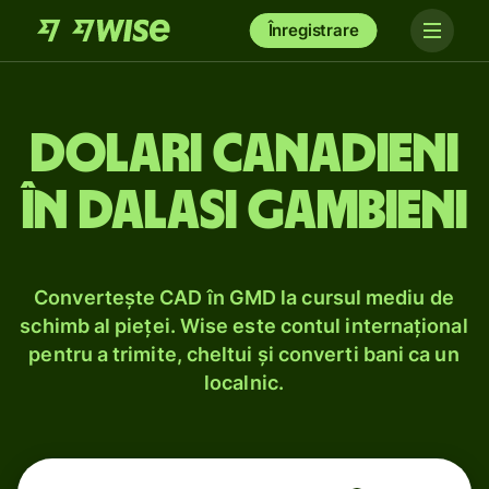
Înregistrare
Dolari canadieni
în dalasi gambieni
Convertește CAD în GMD la cursul mediu de
schimb al pieței. Wise este contul internațional
pentru a trimite, cheltui și converti bani ca un
localnic.