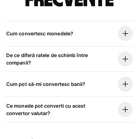
frecvente
Cum convertesc monedele?
De ce diferă ratele de schimb între
companii?
Cum pot să-mi convertesc banii?
Ce monede pot converti cu acest
convertor valutar?