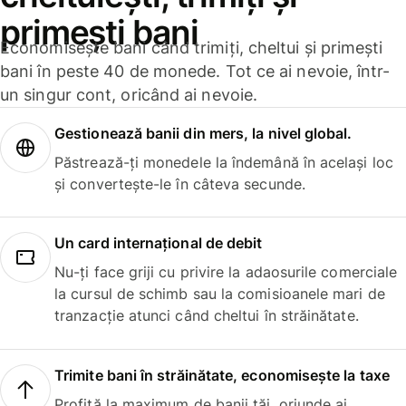
primești bani
Economisește bani când trimiți, cheltui și primești
bani în peste 40 de monede. Tot ce ai nevoie, într-
un singur cont, oricând ai nevoie.
Gestionează banii din mers, la nivel global.
Păstrează-ți monedele la îndemână în același loc
și convertește-le în câteva secunde.
Un card internațional de debit
Nu-ți face griji cu privire la adaosurile comerciale
la cursul de schimb sau la comisioanele mari de
tranzacție atunci când cheltui în străinătate.
Trimite bani în străinătate, economisește la taxe
Profită la maximum de banii tăi, oriunde ai