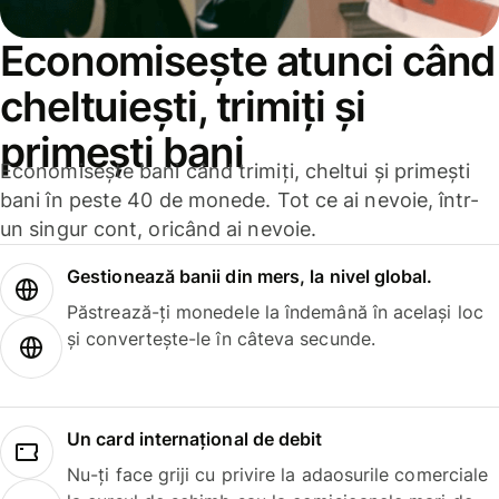
Economisește atunci când
cheltuiești, trimiți și
primești bani
Economisește bani când trimiți, cheltui și primești
bani în peste 40 de monede. Tot ce ai nevoie, într-
un singur cont, oricând ai nevoie.
Gestionează banii din mers, la nivel global.
Păstrează-ți monedele la îndemână în același loc
și convertește-le în câteva secunde.
Un card internațional de debit
Nu-ți face griji cu privire la adaosurile comerciale