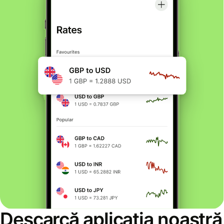
Descarcă aplicația noastră