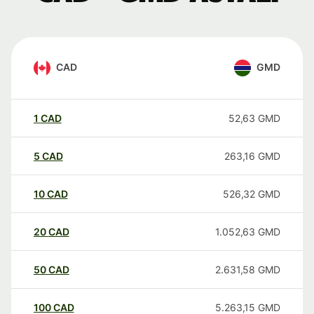
CAD
GMD
1
CAD
52,63
GMD
5
CAD
263,16
GMD
10
CAD
526,32
GMD
20
CAD
1.052,63
GMD
50
CAD
2.631,58
GMD
100
CAD
5.263,15
GMD