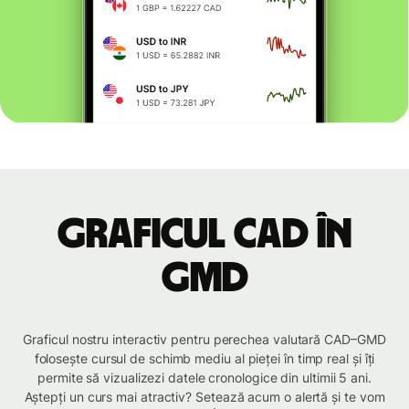
Graficul CAD în
GMD
Graficul nostru interactiv pentru perechea valutară CAD–GMD
folosește cursul de schimb mediu al pieței în timp real și îți
permite să vizualizezi datele cronologice din ultimii 5 ani.
Aștepți un curs mai atractiv? Setează acum o alertă și te vom