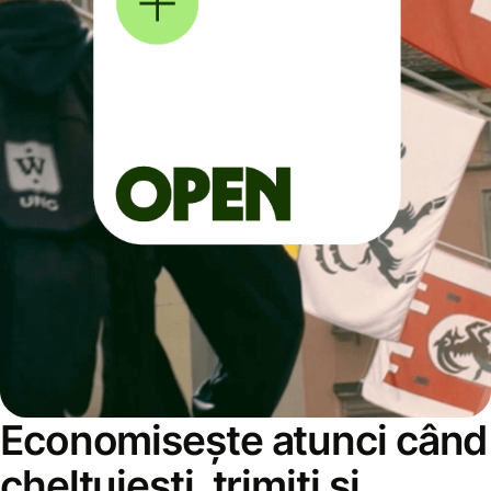
Economisește atunci când
cheltuiești, trimiți și