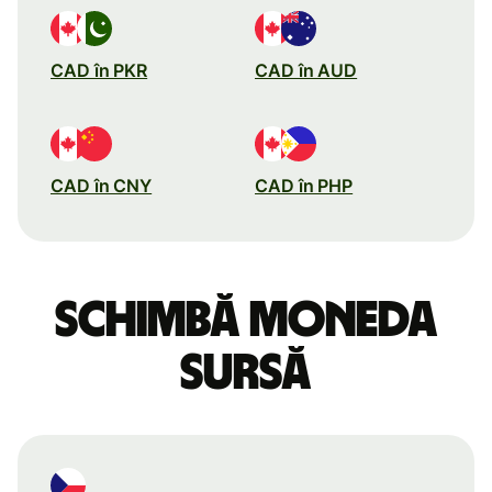
CAD în PKR
CAD în AUD
CAD în CNY
CAD în PHP
Schimbă moneda
sursă