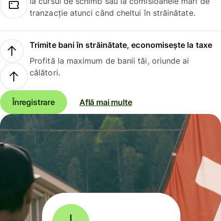
la cursul de schimb sau la comisioanele mari de
tranzacție atunci când cheltui în străinătate.
Trimite bani în străinătate, economisește la taxe
Profită la maximum de banii tăi, oriunde ai
călători.
Înregistrare
Află mai multe