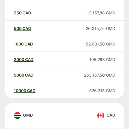
250
CAD
13.157,88
GMD
500
CAD
26.315,75
GMD
1000
CAD
52.631,50
GMD
2000
CAD
105.263
GMD
5000
CAD
263.157,50
GMD
10000
CAD
526.315
GMD
GMD
CAD