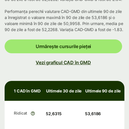
Performanța perechii valutare CAD-GMD din ultimele 90 de zile
a înregistrat o valoare maximă în 90 de zile de 53,6186 și o
valoare minimă în 90 de zile de 50,9958. Prin urmare, media pe
90 de zile a fost de 52,2268. Variația CAD-GMD a fost de -1.83.
Urmărește cursurile pieței
Vezi graficul CAD în GMD
1 CAD în GMD
Ultimele 30 de zile
Ultimele 90 de zile
Ridicat
52,6315
53,6186