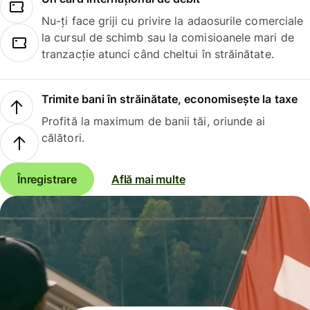
Nu-ți face griji cu privire la adaosurile comerciale
la cursul de schimb sau la comisioanele mari de
tranzacție atunci când cheltui în străinătate.
Trimite bani în străinătate, economisește la taxe
Profită la maximum de banii tăi, oriunde ai
călători.
Înregistrare
Află mai multe