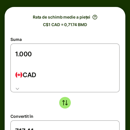
Rata de schimb medie a pieței
C$1 CAD = 0,7174 BMD
Suma
CAD
Convertit în