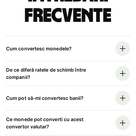
frecvente
Cum convertesc monedele?
De ce diferă ratele de schimb între
companii?
Cum pot să-mi convertesc banii?
Ce monede pot converti cu acest
convertor valutar?