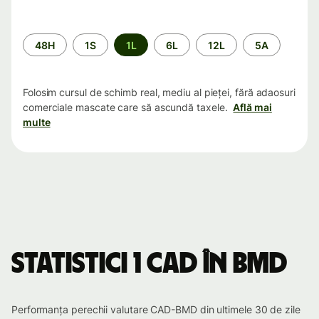
Perioada
48H
1S
1L
6L
12L
5A
Folosim cursul de schimb real, mediu al pieței, fără adaosuri
comerciale mascate care să ascundă taxele.
Află mai
multe
Statistici 1 CAD în BMD
Performanța perechii valutare CAD-BMD din ultimele 30 de zile