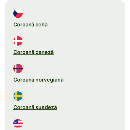
Coroană cehă
Coroană daneză
Coroană norvegiană
Coroană suedeză