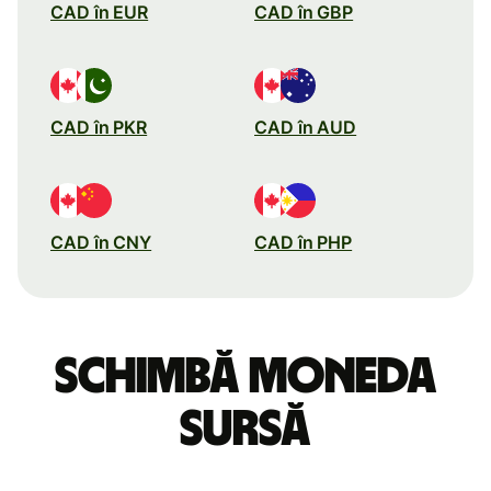
CAD în EUR
CAD în GBP
CAD în PKR
CAD în AUD
CAD în CNY
CAD în PHP
Schimbă moneda
sursă