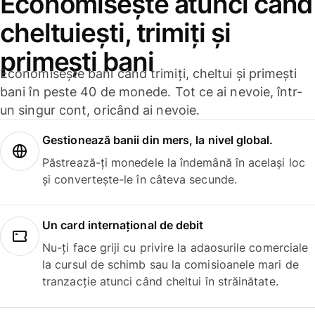
Economisește atunci când
cheltuiești, trimiți și
primești bani
Economisește bani când trimiți, cheltui și primești
bani în peste 40 de monede. Tot ce ai nevoie, într-
un singur cont, oricând ai nevoie.
Gestionează banii din mers, la nivel global.
Păstrează-ți monedele la îndemână în același loc
și convertește-le în câteva secunde.
Un card internațional de debit
Nu-ți face griji cu privire la adaosurile comerciale
la cursul de schimb sau la comisioanele mari de
tranzacție atunci când cheltui în străinătate.