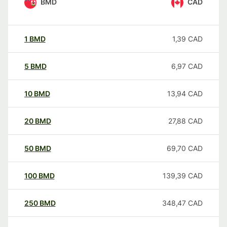
BMD
CAD
1
BMD
1,39
CAD
5
BMD
6,97
CAD
10
BMD
13,94
CAD
20
BMD
27,88
CAD
50
BMD
69,70
CAD
100
BMD
139,39
CAD
250
BMD
348,47
CAD