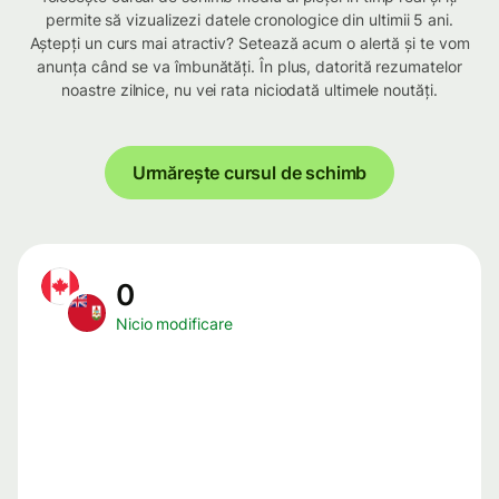
permite să vizualizezi datele cronologice din ultimii 5 ani.
Aștepți un curs mai atractiv? Setează acum o alertă și te vom
anunța când se va îmbunătăți. În plus, datorită rezumatelor
noastre zilnice, nu vei rata niciodată ultimele noutăți.
Urmărește cursul de schimb
0
Nicio modificare