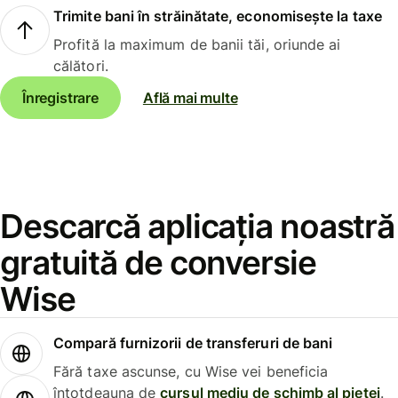
Trimite bani în străinătate, economisește la taxe
Profită la maximum de banii tăi, oriunde ai
călători.
Înregistrare
Află mai multe
Descarcă aplicația noastră
gratuită de conversie
Wise
Compară furnizorii de transferuri de bani
Fără taxe ascunse, cu Wise vei beneficia
întotdeauna de
cursul mediu de schimb al pieței
.