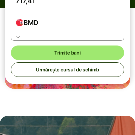
BMD
Trimite bani
Urmărește cursul de schimb