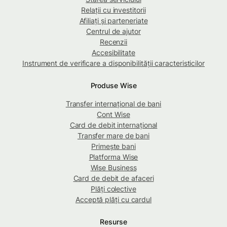
Relații cu investitorii
Afiliați și parteneriate
Centrul de ajutor
Recenzii
Accesibilitate
Instrument de verificare a disponibilității caracteristicilor
Produse Wise
Transfer internațional de bani
Cont Wise
Card de debit internațional
Transfer mare de bani
Primește bani
Platforma Wise
Wise Business
Card de debit de afaceri
Plăți colective
Acceptă plăți cu cardul
Resurse