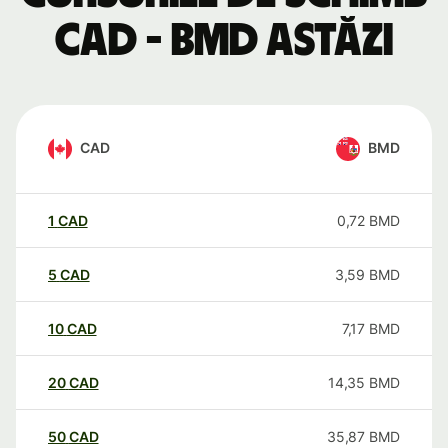
CAD - BMD astăzi
CAD
BMD
1
CAD
0,72
BMD
5
CAD
3,59
BMD
10
CAD
7,17
BMD
20
CAD
14,35
BMD
50
CAD
35,87
BMD