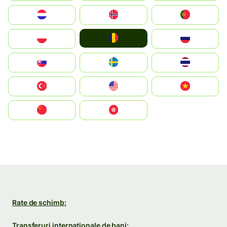
Nederland
Norge
Portugal
România
Polska
Россия
Slovensko
Ruoŧŧa
ไทย
Türkiye
United States
Vietnam
中国
中國香港特別行政區
Rate de schimb:
Transferuri internaționale de bani: