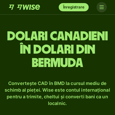
Înregistrare
Dolari canadieni
în dolari din
Bermuda
Convertește CAD în BMD la cursul mediu de
schimb al pieței. Wise este contul internațional
pentru a trimite, cheltui și converti bani ca un
localnic.