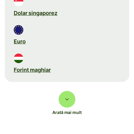
Dolar singaporez
Euro
Forint maghiar
Arată mai mult