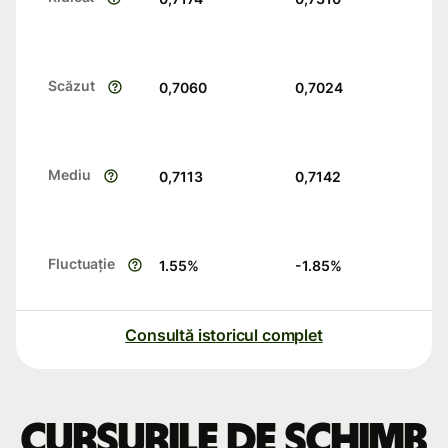
Scăzut
0,7060
0,7024
Mediu
0,7113
0,7142
Fluctuație
1.55
%
-1.85
%
Consultă istoricul complet
Cursurile de schimb