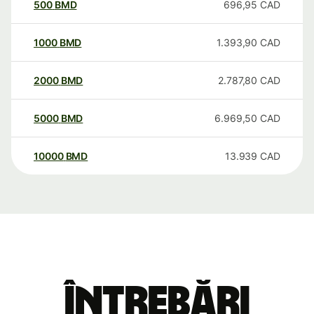
500
BMD
696,95
CAD
1000
BMD
1.393,90
CAD
2000
BMD
2.787,80
CAD
5000
BMD
6.969,50
CAD
10000
BMD
13.939
CAD
Întrebări