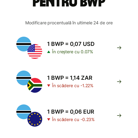
pentru BWP
Modificare procentuală în ultimele 24 de ore
1 BWP = 0,07 USD
În creștere cu 0.07%
1 BWP = 1,14 ZAR
În scădere cu -1.22%
1 BWP = 0,06 EUR
În scădere cu -0.23%