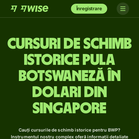
Înregistrare
Cursuri de schimb
istorice pula
botswaneză în
dolari din
Singapore
Cauți cursurile de schimb istorice pentru BWP?
Instrumentul nostru complex oferă informații detaliate