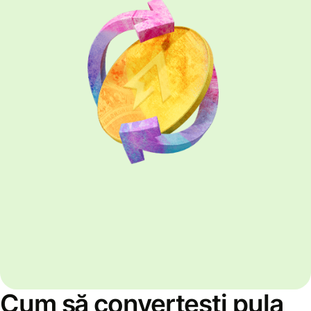
Cum să convertești pula