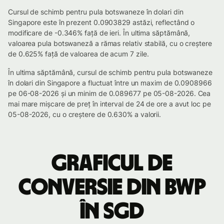
Cursul de schimb pentru pula botswaneze în dolari din
Singapore este în prezent 0.0903829 astăzi, reflectând o
modificare de -0.346% față de ieri. În ultima săptămână,
valoarea pula botswaneză a rămas relativ stabilă, cu o creștere
de 0.625% față de valoarea de acum 7 zile.
În ultima săptămână, cursul de schimb pentru pula botswaneze
în dolari din Singapore a fluctuat între un maxim de 0.0908966
pe 06-08-2026 și un minim de 0.089677 pe 05-08-2026. Cea
mai mare mișcare de preț în interval de 24 de ore a avut loc pe
05-08-2026, cu o creștere de 0.630% a valorii.
Graficul de
conversie din BWP
în SGD