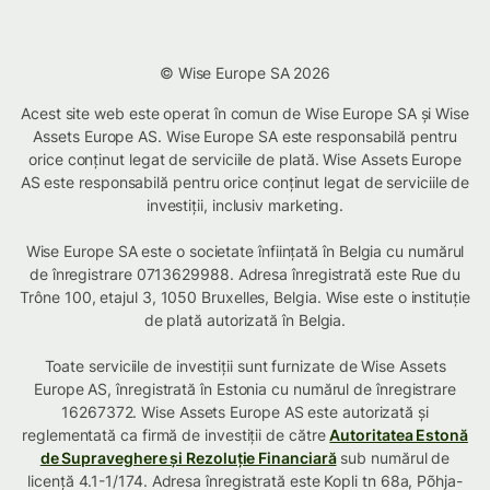
© Wise Europe SA 2026
Acest site web este operat în comun de Wise Europe SA și Wise
Assets Europe AS. Wise Europe SA este responsabilă pentru
orice conținut legat de serviciile de plată. Wise Assets Europe
AS este responsabilă pentru orice conținut legat de serviciile de
investiții, inclusiv marketing.
Wise Europe SA este o societate înființată în Belgia cu numărul
de înregistrare 0713629988. Adresa înregistrată este Rue du
Trône 100, etajul 3, 1050 Bruxelles, Belgia. Wise este o instituție
de plată autorizată în Belgia.
Toate serviciile de investiții sunt furnizate de Wise Assets
Europe AS, înregistrată în Estonia cu numărul de înregistrare
16267372. Wise Assets Europe AS este autorizată și
reglementată ca firmă de investiții de către
Autoritatea Estonă
de Supraveghere și Rezoluție Financiară
sub numărul de
licență 4.1-1/174. Adresa înregistrată este Kopli tn 68a, Põhja-