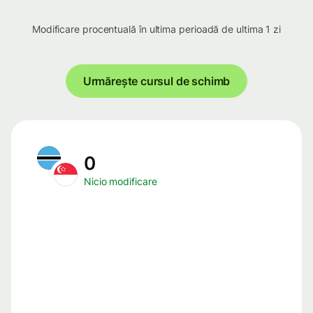
Modificare procentuală în ultima perioadă de ultima 1 zi
Urmărește cursul de schimb
0
Nicio modificare