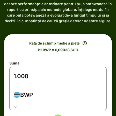
despre performanțele anterioare pentru pula botswaneză în
raport cu principalele monede globale. Înțelege modul în
care pula botswaneză a evoluat de-a lungul timpului și ia
decizii în cunoștință de cauză grație datelor noastre sigure.
Rata de schimb medie a pieței
P1 BWP = 0,09038 SGD
Suma
BWP