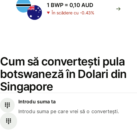
1 BWP = 0,10 AUD
În scădere cu -0.43%
Cum să convertești pula
botswaneză în Dolari din
Singapore
Introdu suma ta
Introdu suma pe care vrei să o convertești.