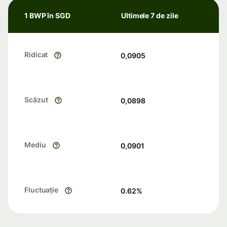
1 BWP în SGD
Ultimele 7 de zile
Ridicat
0,0905
Scăzut
0,0898
Mediu
0,0901
Fluctuație
0.62
%