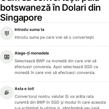
botswaneză în Dolari din
Singapore
Introdu suma ta
Introdu suma pe care vrei să o convertești.
Alege-ți monedele
Selectează BWP ca monedă din care vrei să
efectuezi conversia. Apoi selectează SGD ca
monedă în care vrei să efectuezi conversia.
Asta e tot!
Convertorul nostru valutar îți va arăta rata
curentă din BWP în SGD și modul în care aceasta
s-a schimbat în ultima zi, săptămână sau lună.