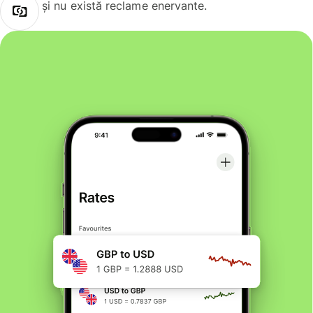
și nu există reclame enervante.