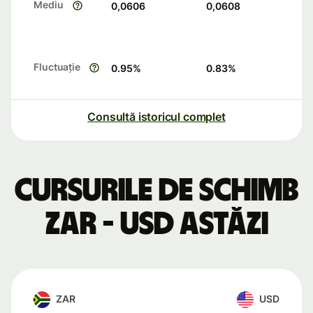
Mediu
0,0606
0,0608
Fluctuație
0.95
%
0.83
%
Consultă istoricul complet
Cursurile de schimb
ZAR - USD astăzi
ZAR
USD