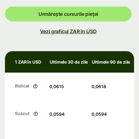
Urmărește cursurile pieței
Vezi graficul ZAR în USD
1 ZAR în USD
Ultimele 30 de zile
Ultimele 90 de zile
Ridicat
0,0615
0,0618
Scăzut
0,0594
0,0594