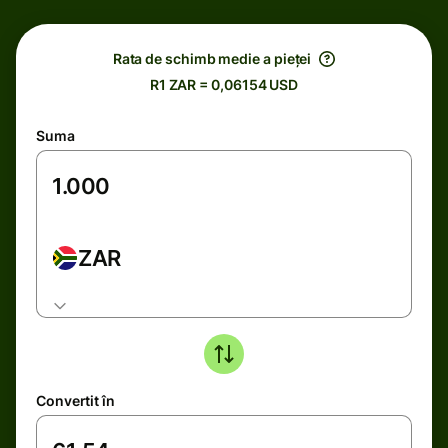
Rata de schimb medie a pieței
R1 ZAR = 0,06154 USD
Suma
ZAR
Convertit în