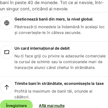
bani în peste 40 de monede. Tot ce ai nevoie, într-
un singur cont, oricând ai nevoie.
Gestionează banii din mers, la nivel global.
Păstrează-ți monedele la îndemână în același loc
și convertește-le în câteva secunde.
Un card internațional de debit
Nu-ți face griji cu privire la adaosurile comerciale
la cursul de schimb sau la comisioanele mari de
tranzacție atunci când cheltui în străinătate.
Trimite bani în străinătate, economisește la taxe
Profită la maximum de banii tăi, oriunde ai
călători.
Înregistrare
Află mai multe