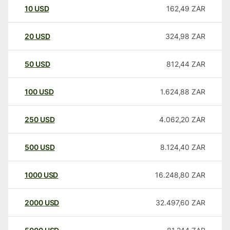
10
USD
162,49
ZAR
20
USD
324,98
ZAR
50
USD
812,44
ZAR
100
USD
1.624,88
ZAR
250
USD
4.062,20
ZAR
500
USD
8.124,40
ZAR
1000
USD
16.248,80
ZAR
2000
USD
32.497,60
ZAR