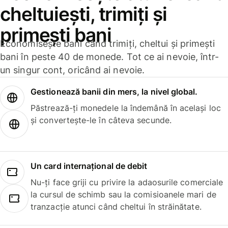
cheltuiești, trimiți și
primești bani
Economisește bani când trimiți, cheltui și primești
bani în peste 40 de monede. Tot ce ai nevoie, într-
un singur cont, oricând ai nevoie.
Gestionează banii din mers, la nivel global.
Păstrează-ți monedele la îndemână în același loc
și convertește-le în câteva secunde.
Un card internațional de debit
Nu-ți face griji cu privire la adaosurile comerciale
la cursul de schimb sau la comisioanele mari de
tranzacție atunci când cheltui în străinătate.