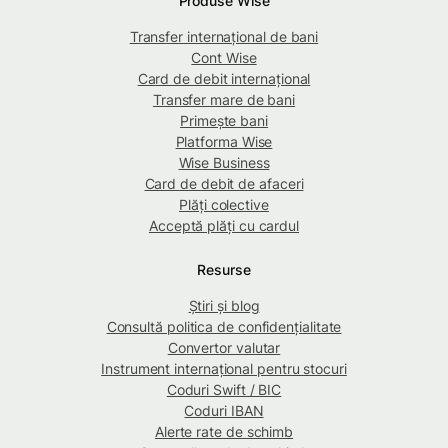
Produse Wise
Transfer internațional de bani
Cont Wise
Card de debit internațional
Transfer mare de bani
Primește bani
Platforma Wise
Wise Business
Card de debit de afaceri
Plăți colective
Acceptă plăți cu cardul
Resurse
Știri și blog
Consultă politica de confidențialitate
Convertor valutar
Instrument internațional pentru stocuri
Coduri Swift / BIC
Coduri IBAN
Alerte rate de schimb