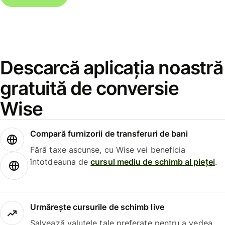
Descarcă aplicația noastră
gratuită de conversie
Wise
Compară furnizorii de transferuri de bani
Fără taxe ascunse, cu Wise vei beneficia
întotdeauna de
cursul mediu de schimb al pieței
.
Urmărește cursurile de schimb live
Salvează valutele tale preferate pentru a vedea