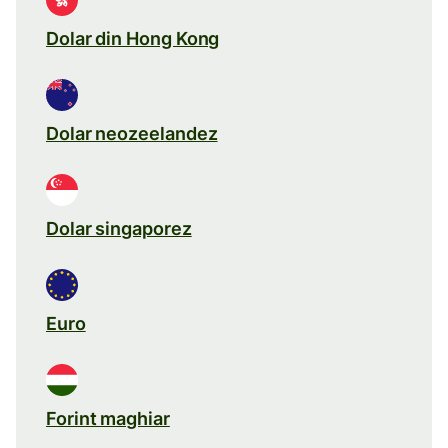
Dolar din Hong Kong
Dolar neozeelandez
Dolar singaporez
Euro
Forint maghiar