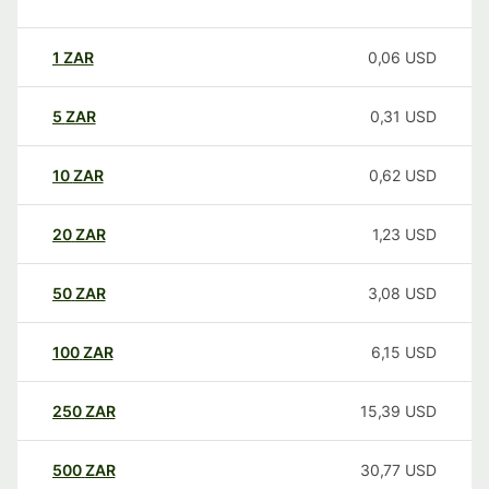
1
ZAR
0,06
USD
5
ZAR
0,31
USD
10
ZAR
0,62
USD
20
ZAR
1,23
USD
50
ZAR
3,08
USD
100
ZAR
6,15
USD
250
ZAR
15,39
USD
500
ZAR
30,77
USD