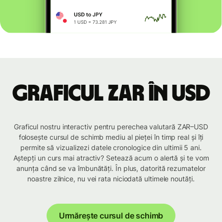
Graficul ZAR în USD
Graficul nostru interactiv pentru perechea valutară ZAR–USD
folosește cursul de schimb mediu al pieței în timp real și îți
permite să vizualizezi datele cronologice din ultimii 5 ani.
Aștepți un curs mai atractiv? Setează acum o alertă și te vom
anunța când se va îmbunătăți. În plus, datorită rezumatelor
noastre zilnice, nu vei rata niciodată ultimele noutăți.
Urmărește cursul de schimb