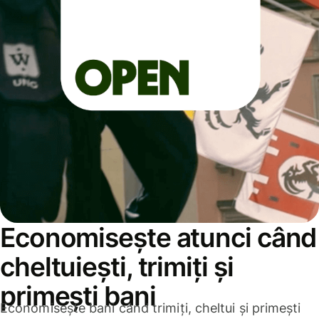
Economisește atunci când
cheltuiești, trimiți și
primești bani
Economisește bani când trimiți, cheltui și primești