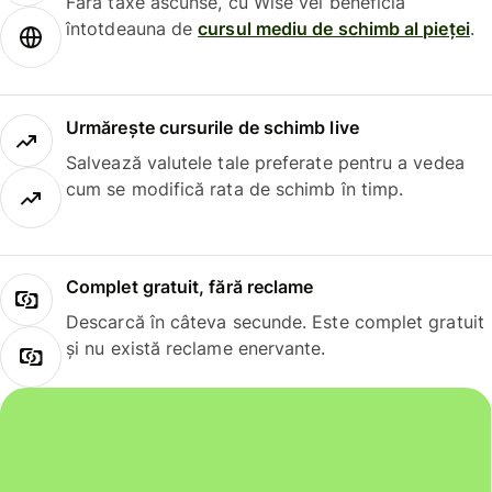
Fără taxe ascunse, cu Wise vei beneficia
întotdeauna de
cursul mediu de schimb al pieței
.
Urmărește cursurile de schimb live
Salvează valutele tale preferate pentru a vedea
cum se modifică rata de schimb în timp.
Complet gratuit, fără reclame
Descarcă în câteva secunde. Este complet gratuit
și nu există reclame enervante.