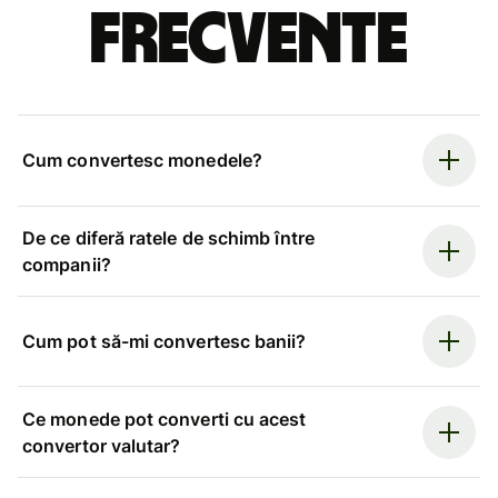
frecvente
Cum convertesc monedele?
De ce diferă ratele de schimb între
companii?
Cum pot să-mi convertesc banii?
Ce monede pot converti cu acest
convertor valutar?