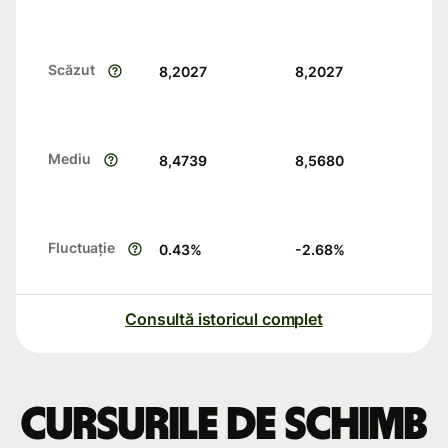
Scăzut
8,2027
8,2027
Mediu
8,4739
8,5680
Fluctuație
0.43
%
-2.68
%
Consultă istoricul complet
Cursurile de schimb