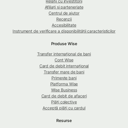
Relații cu investitorii
Afiliați și parteneriate
Centrul de ajutor
Recenzii
Accesibilitate
Instrument de verificare a disponibilității caracteristicilor
Produse Wise
Transfer internațional de bani
Cont Wise
Card de debit internațional
Transfer mare de bani
Primește bani
Platforma Wise
Wise Business
Card de debit de afaceri
Plăți colective
Acceptă plăți cu cardul
Resurse