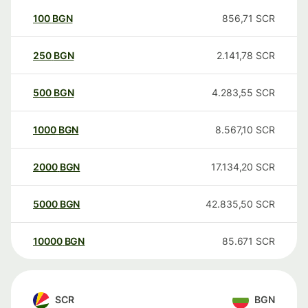
100
BGN
856,71
SCR
250
BGN
2.141,78
SCR
500
BGN
4.283,55
SCR
1000
BGN
8.567,10
SCR
2000
BGN
17.134,20
SCR
5000
BGN
42.835,50
SCR
10000
BGN
85.671
SCR
SCR
BGN