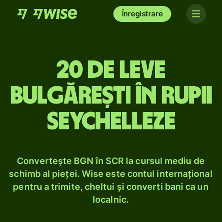
Înregistrare
20 de leve
bulgărești în rupii
seychelleze
Convertește BGN în SCR la cursul mediu de
schimb al pieței. Wise este contul internațional
pentru a trimite, cheltui și converti bani ca un
localnic.