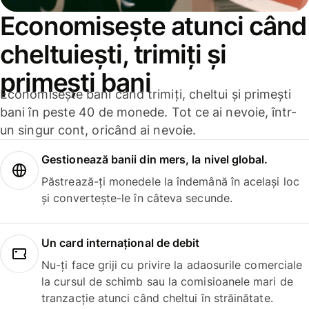
Economisește atunci când
cheltuiești, trimiți și
primești bani
Economisește bani când trimiți, cheltui și primești
bani în peste 40 de monede. Tot ce ai nevoie, într-
un singur cont, oricând ai nevoie.
Gestionează banii din mers, la nivel global.
Păstrează-ți monedele la îndemână în același loc
și convertește-le în câteva secunde.
Un card internațional de debit
Nu-ți face griji cu privire la adaosurile comerciale
la cursul de schimb sau la comisioanele mari de
tranzacție atunci când cheltui în străinătate.