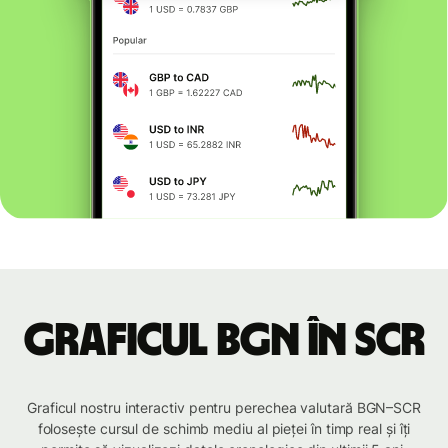
Graficul BGN în SCR
Graficul nostru interactiv pentru perechea valutară BGN–SCR
folosește cursul de schimb mediu al pieței în timp real și îți