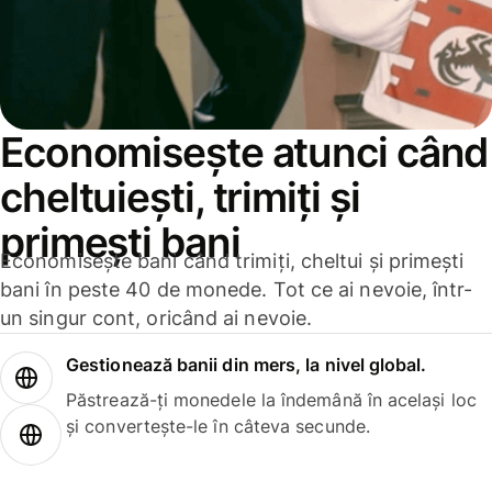
Economisește atunci când
cheltuiești, trimiți și
primești bani
Economisește bani când trimiți, cheltui și primești
bani în peste 40 de monede. Tot ce ai nevoie, într-
un singur cont, oricând ai nevoie.
Gestionează banii din mers, la nivel global.
Păstrează-ți monedele la îndemână în același loc
și convertește-le în câteva secunde.