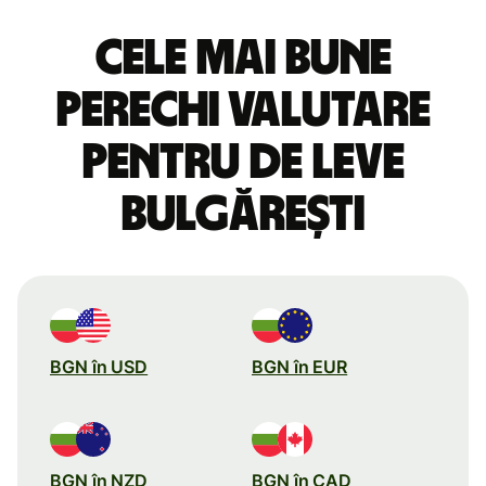
Cele mai bune
perechi valutare
pentru de leve
bulgărești
BGN în USD
BGN în EUR
BGN în NZD
BGN în CAD