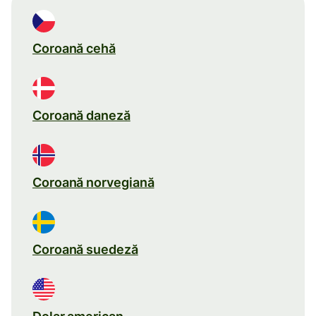
Coroană cehă
Coroană daneză
Coroană norvegiană
Coroană suedeză