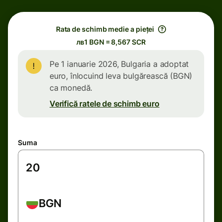
Rata de schimb medie a pieței
лв1 BGN = 8,567 SCR
Pe 1 ianuarie 2026, Bulgaria a adoptat
euro, înlocuind leva bulgărească (BGN)
ca monedă.
Verifică ratele de schimb euro
Suma
BGN