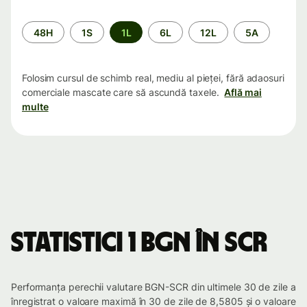
Perioada
48H
1S
1L
6L
12L
5A
Folosim cursul de schimb real, mediu al pieței, fără adaosuri
comerciale mascate care să ascundă taxele.
Află mai
multe
Statistici 1 BGN în SCR
Performanța perechii valutare BGN-SCR din ultimele 30 de zile a
înregistrat o valoare maximă în 30 de zile de 8,5805 și o valoare