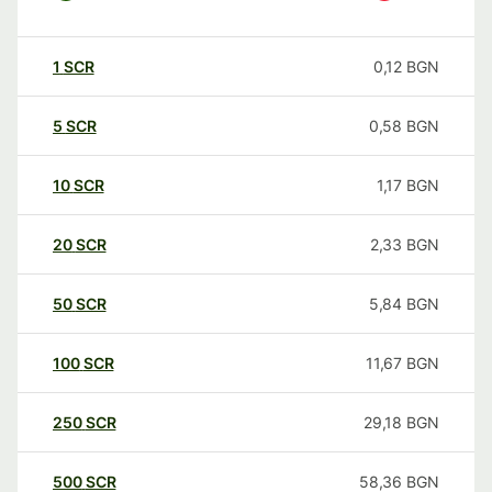
1
SCR
0,12
BGN
5
SCR
0,58
BGN
10
SCR
1,17
BGN
20
SCR
2,33
BGN
50
SCR
5,84
BGN
100
SCR
11,67
BGN
250
SCR
29,18
BGN
500
SCR
58,36
BGN