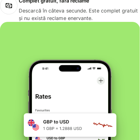
Complet gratuit, fără reclame
Descarcă în câteva secunde. Este complet gratuit
și nu există reclame enervante.