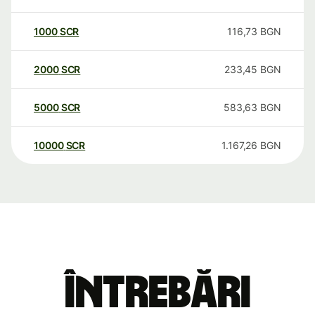
1000
SCR
116,73
BGN
2000
SCR
233,45
BGN
5000
SCR
583,63
BGN
10000
SCR
1.167,26
BGN
Întrebări