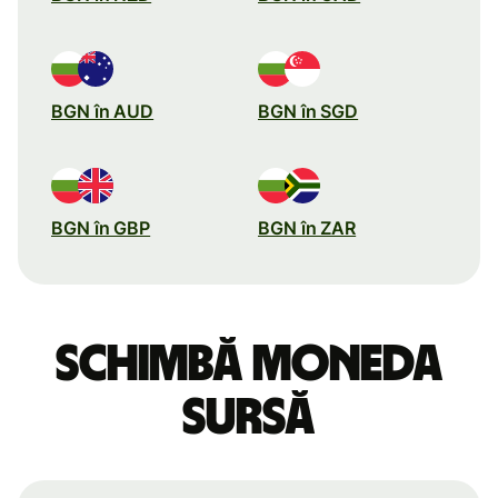
BGN în AUD
BGN în SGD
BGN în GBP
BGN în ZAR
Schimbă moneda
sursă