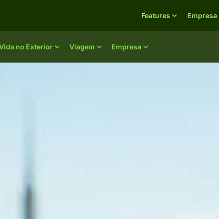
Features
Empresa
Vida no Exterior
Viagem
Empresa