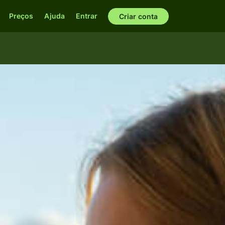
Preços
Ajuda
Entrar
Criar conta