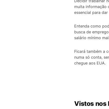
Decidir trabalhar 
muita informação c
essencial para dar
Entenda como pode
busca de emprego,
salário mínimo mai
Ficará também a 
numa só conta, se
chegue aos EUA.
Vistos nos