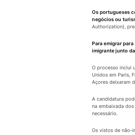
Os portugueses co
negócios ou turis
Authorization), p
Para emigrar para
imigrante junto d
O processo inclui 
Unidos em Paris, 
Açores deixaram de
A candidatura pode
na embaixada dos 
necessário.
Os vistos de não-