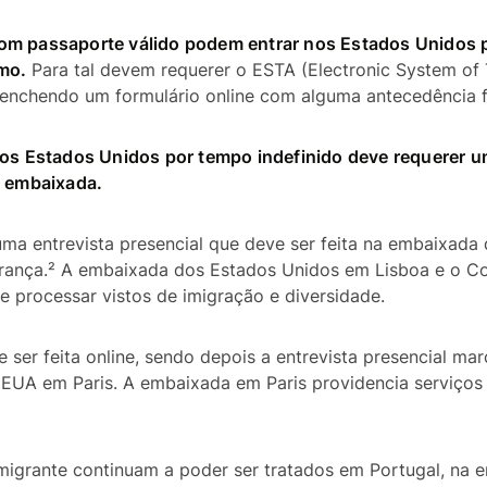
m passaporte válido podem entrar nos Estados Unidos p
mo.
Para tal devem requerer o ESTA (Electronic System of 
reenchendo um formulário online com alguma antecedência f
 os Estados Unidos por tempo indefinido deve requerer u
a embaixada.
uma entrevista presencial que deve ser feita na embaixada
França.² A embaixada dos Estados Unidos em Lisboa e o C
 processar vistos de imigração e diversidade.
 ser feita online, sendo depois a entrevista presencial ma
EUA em Paris. A embaixada em Paris providencia serviços 
imigrante continuam a poder ser tratados em Portugal, na