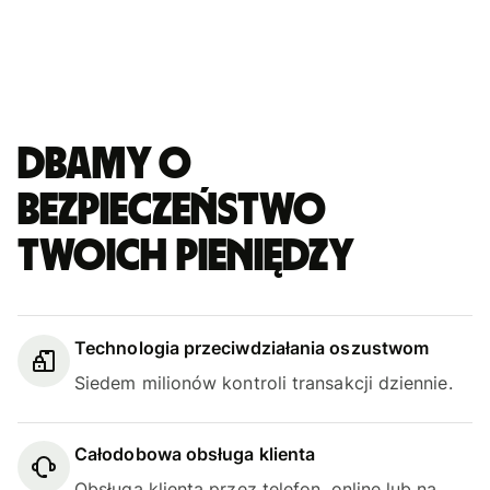
Dbamy o
bezpieczeństwo
Twoich pieniędzy
Technologia przeciwdziałania oszustwom
Siedem milionów kontroli transakcji dziennie.
Całodobowa obsługa klienta
Obsługa klienta przez telefon, online lub na