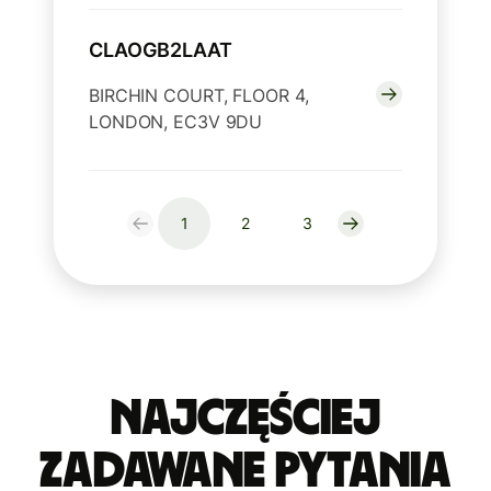
CLAOGB2LAAT
BIRCHIN COURT, FLOOR 4,
LONDON, EC3V 9DU
1
2
3
Najczęściej
zadawane pytania