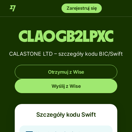
Zarejestruj się
CLAOGB2LPXC
CALASTONE LTD – szczegóły kodu BIC/Swift
Otrzymuj z Wise
Wyślij z Wise
Szczegóły kodu Swift