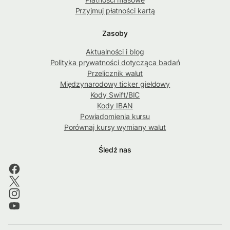
Przyjmuj płatności kartą
Zasoby
Aktualności i blog
Polityka prywatności dotycząca badań
Przelicznik walut
Międzynarodowy ticker giełdowy
Kody Swift/BIC
Kody IBAN
Powiadomienia kursu
Porównaj kursy wymiany walut
Śledź nas