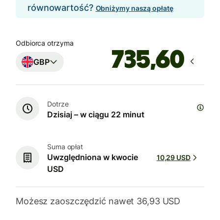
równowartość?
Obniżymy naszą opłatę
Odbiorca otrzyma
GBP
Dotrze
Dzisiaj – w ciągu 22 minut
Suma opłat
Uwzględniona w kwocie
10,29 USD
USD
Możesz zaoszczędzić nawet 36,93 USD