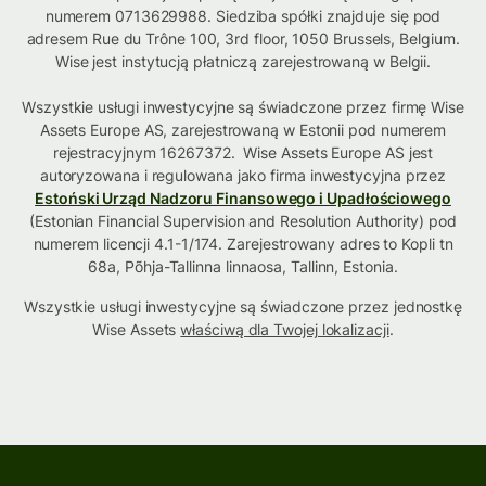
numerem 0713629988. Siedziba spółki znajduje się pod
adresem Rue du Trône 100, 3rd floor, 1050 Brussels, Belgium.
Wise jest instytucją płatniczą zarejestrowaną w Belgii.
Wszystkie usługi inwestycyjne są świadczone przez firmę Wise
Assets Europe AS, zarejestrowaną w Estonii pod numerem
rejestracyjnym 16267372. Wise Assets Europe AS jest
autoryzowana i regulowana jako firma inwestycyjna przez
Estoński Urząd Nadzoru Finansowego i Upadłościowego
(Estonian Financial Supervision and Resolution Authority) pod
numerem licencji 4.1-1/174. Zarejestrowany adres to Kopli tn
68a, Põhja-Tallinna linnaosa, Tallinn, Estonia.
Wszystkie usługi inwestycyjne są świadczone przez jednostkę
Wise Assets
właściwą dla Twojej lokalizacji
.