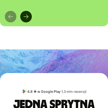
4.8 ★ w Google Play
1,3 mln recenzji
Jedna sprytna