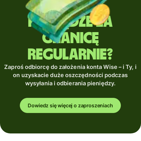
Wysyłasz
pieniądze za
granicę
regularnie?
Zaproś odbiorcę do założenia konta Wise – i Ty, i
on uzyskacie duże oszczędności podczas
wysyłania i odbierania pieniędzy.
Dowiedz się więcej o zaproszeniach