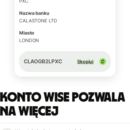
PXC
Nazwa banku
CALASTONE LTD
Miasto
LONDON
CLAOGB2LPXC
Skopiuj
Konto Wise pozwala
na więcej