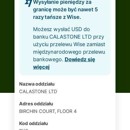
Wysyłanie pieniędzy za
granicę może być nawet 5
razy tańsze z Wise.
Możesz wysłać USD do
banku CALASTONE LTD przy
użyciu przelewu Wise zamiast
międzynarodowego przelewu
bankowego.
Dowiedz się
więcej
Nazwa oddziału
CALASTONE LTD
Adres oddziału
BIRCHIN COURT, FLOOR 4
Kod oddziału