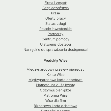
Firma i zespół
Bezpieczeństwo
Prasa
Oferty pracy
Status usługi
Relacje inwestorskie
Partnerzy
Centrum pomocy
Ułatwienia dostępu
Narzędzie do sprawdzania dostępności
Produkty Wise
Międzynarodowy przelew pieniędzy
Konto Wise
Międzynarodowa karta debetowa
Płatności na dużą kwotę
Otrzymuj pieniądze
Platforma Wise
Wise dla firm
Biznesowa karta debetowa
Płatności masowe