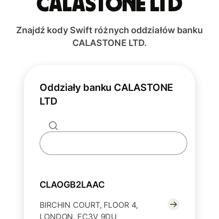
CALASTONE LTD
Znajdź kody Swift różnych oddziałów banku
CALASTONE LTD.
Oddziały banku CALASTONE
LTD
CLAOGB2LAAC
BIRCHIN COURT, FLOOR 4,
LONDON, EC3V 9DU