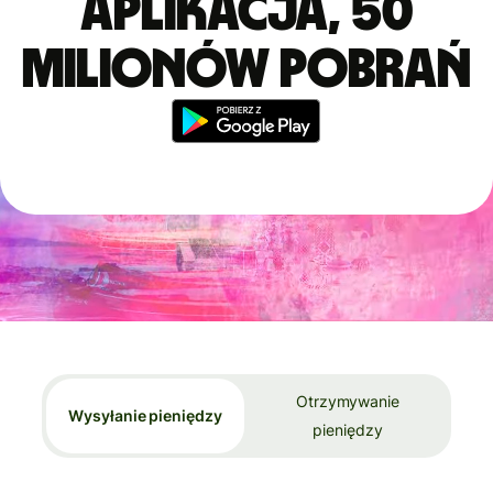
aplikacja, 50
milionów pobrań
Otrzymywanie
Wysyłanie pieniędzy
pieniędzy