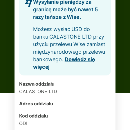
Wysyłanie pieniędzy za
granicę może być nawet 5
razy tańsze z Wise.
Możesz wysłać USD do
banku CALASTONE LTD przy
użyciu przelewu Wise zamiast
międzynarodowego przelewu
bankowego.
Dowiedz się
więcej
Nazwa oddziału
CALASTONE LTD
Adres oddziału
Kod oddziału
ODI