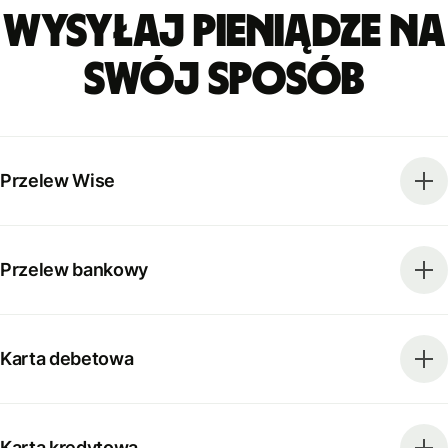
Wysyłaj pieniądze na
swój sposób
Przelew Wise
Przelew bankowy
Karta debetowa
Karta kredytowa