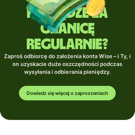
pieniądze za
granicę
regularnie?
Zaproś odbiorcę do założenia konta Wise – i Ty, i
on uzyskacie duże oszczędności podczas
wysyłania i odbierania pieniędzy.
Dowiedz się więcej o zaproszeniach