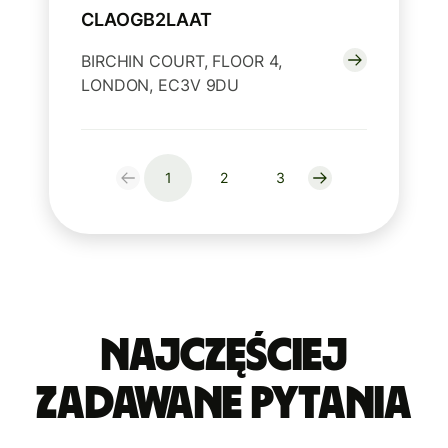
CLAOGB2LAAT
BIRCHIN COURT, FLOOR 4,
LONDON, EC3V 9DU
1
2
3
Najczęściej
zadawane pytania