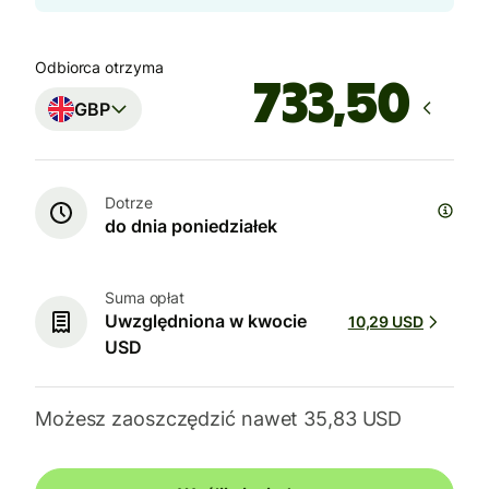
Odbiorca otrzyma
GBP
Dotrze
do dnia poniedziałek
Suma opłat
Uwzględniona w kwocie
10,29 USD
USD
Możesz zaoszczędzić nawet 35,83 USD