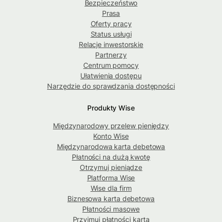
Bezpieczeństwo
Prasa
Oferty pracy
Status usługi
Relacje inwestorskie
Partnerzy
Centrum pomocy
Ułatwienia dostępu
Narzędzie do sprawdzania dostępności
Produkty Wise
Międzynarodowy przelew pieniędzy
Konto Wise
Międzynarodowa karta debetowa
Płatności na dużą kwotę
Otrzymuj pieniądze
Platforma Wise
Wise dla firm
Biznesowa karta debetowa
Płatności masowe
Przyjmuj płatności kartą