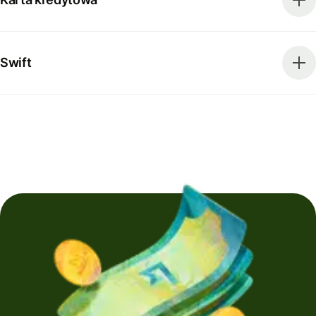
Swift
Wysyłasz