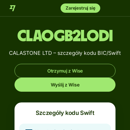
Zarejestruj się
CLAOGB2LODI
CALASTONE LTD – szczegóły kodu BIC/Swift
Otrzymuj z Wise
Wyślij z Wise
Szczegóły kodu Swift