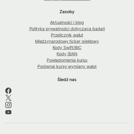
Zasoby
Aktualności i blog
Polityka prywatności dotycząca badań
Przelicznik walut
Międzynarodowy ticker giełdowy
Kody Swift/BIC
Kody IBAN
Powiadomienia kursu
Porównaj kursy wymiany walut
Śledź nas