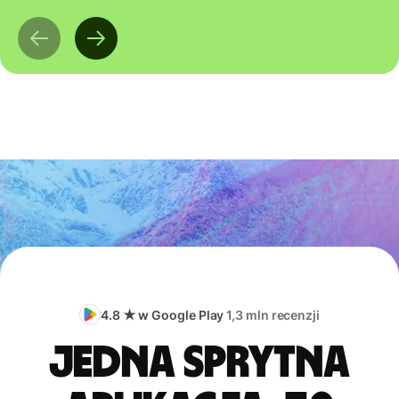
4.8 ★ w Google Play
1,3 mln recenzji
Jedna sprytna