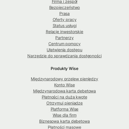
Firma i zespół
Bezpieczeństwo
Prasa
Oferty pracy
Status usługi
Relacje inwestorskie
Partnerzy
Centrum pomocy
Ułatwienia dostępu
Narzędzie do sprawdzania dostępności
Produkty Wise
Międzynarodowy przelew pieniędzy
Konto Wise
Międzynarodowa karta debetowa
Płatności na dużą kwotę
Otrzymuj pieniądze
Platforma Wise
Wise dla firm
Biznesowa karta debetowa
Płatności masowe