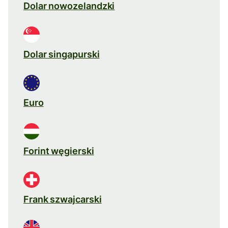
Dolar nowozelandzki
Dolar singapurski
Euro
Forint węgierski
Frank szwajcarski