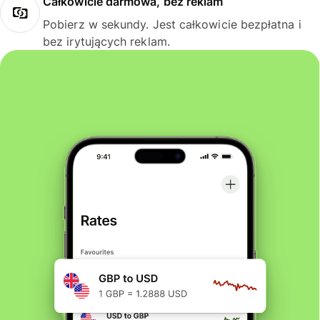
Całkowicie darmowa, bez reklam
Pobierz w sekundy. Jest całkowicie bezpłatna i
bez irytujących reklam.