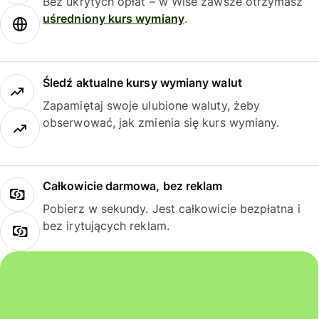
Bez ukrytych opłat – w Wise zawsze otrzymasz
uśredniony kurs wymiany
.
Śledź aktualne kursy wymiany walut
Zapamiętaj swoje ulubione waluty, żeby
obserwować, jak zmienia się kurs wymiany.
Całkowicie darmowa, bez reklam
Pobierz w sekundy. Jest całkowicie bezpłatna i
bez irytujących reklam.