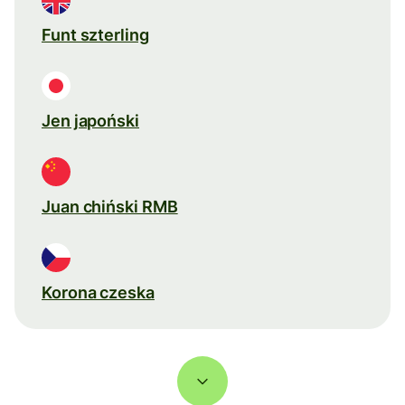
Funt szterling
Jen japoński
Juan chiński RMB
Korona czeska