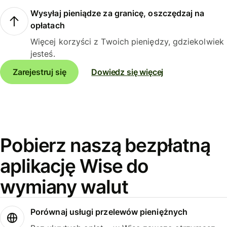
Wysyłaj pieniądze za granicę, oszczędzaj na
opłatach
Więcej korzyści z Twoich pieniędzy, gdziekolwiek
jesteś.
Zarejestruj się
Dowiedz się więcej
Pobierz naszą bezpłatną
aplikację Wise do
wymiany walut
Porównaj usługi przelewów pieniężnych