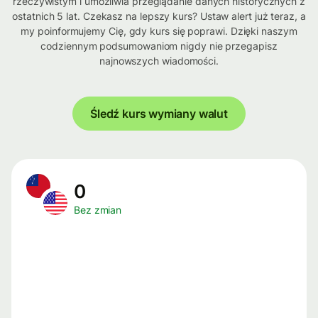
rzeczywistym i umożliwia przeglądanie danych historycznych z
ostatnich 5 lat. Czekasz na lepszy kurs? Ustaw alert już teraz, a
my poinformujemy Cię, gdy kurs się poprawi. Dzięki naszym
codziennym podsumowaniom nigdy nie przegapisz
najnowszych wiadomości.
Śledź kurs wymiany walut
0
Bez zmian