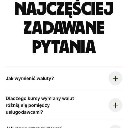
Najczęściej
zadawane
pytania
Jak wymienić waluty?
Dlaczego kursy wymiany walut
różnią się pomiędzy
usługodawcami?