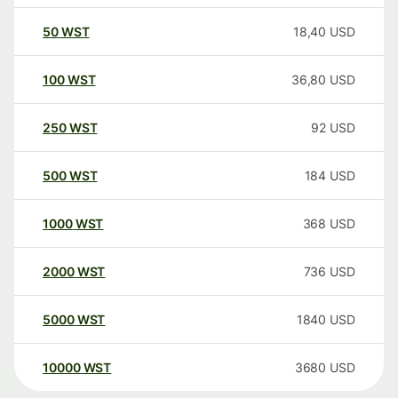
50
WST
18,40
USD
100
WST
36,80
USD
250
WST
92
USD
500
WST
184
USD
1000
WST
368
USD
2000
WST
736
USD
5000
WST
1840
USD
10000
WST
3680
USD