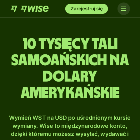
Zarejestruj się
10 tysięcy Tali
samoańskich na
Dolary
amerykańskie
Wymień WST na USD po uśrednionym kursie
wymiany. Wise to międzynarodowe konto,
dzięki któremu możesz wysyłać, wydawać i