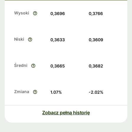
Wysoki
0,3696
0,3766
Niski
0,3633
0,3609
Średni
0,3665
0,3682
Zmiana
1.07
%
-2.02
%
Zobacz pełną historię