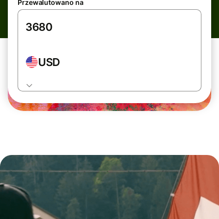
Przewalutowano na
USD