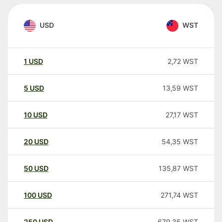
USD
WST
1
USD
2,72
WST
5
USD
13,59
WST
10
USD
27,17
WST
20
USD
54,35
WST
50
USD
135,87
WST
100
USD
271,74
WST
250
USD
679,35
WST