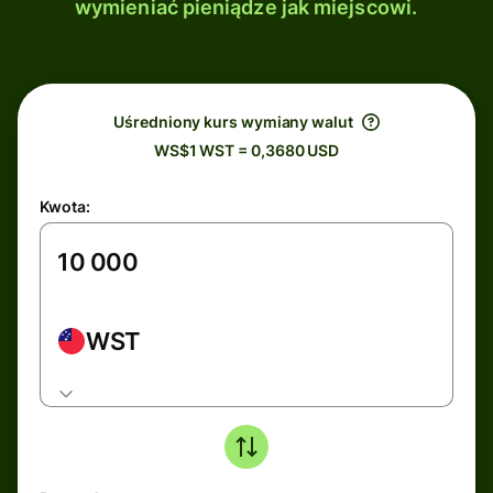
wymieniać pieniądze jak miejscowi.
Uśredniony kurs wymiany walut
WS$1 WST = 0,3680 USD
Kwota:
WST