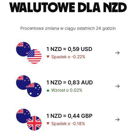
walutowe dla NZD
Procentowa zmiana w ciągu ostatnich 24 godzin
1 NZD = 0,59 USD
Spadek o -0.22%
1 NZD = 0,83 AUD
Wzrost o 0.02%
1 NZD = 0,44 GBP
Spadek o -0.18%