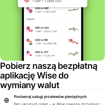
Pobierz naszą bezpłatną
aplikację Wise do
wymiany walut
Porównaj usługi przelewów pieniężnych
Bez ukrytych opłat – w Wise zawsze otrzymasz