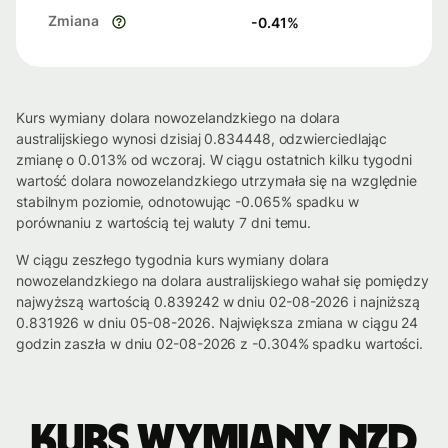
Zmiana
-0.41
%
Kurs wymiany dolara nowozelandzkiego na dolara
australijskiego wynosi dzisiaj 0.834448, odzwierciedlając
zmianę o 0.013% od wczoraj. W ciągu ostatnich kilku tygodni
wartość dolara nowozelandzkiego utrzymała się na względnie
stabilnym poziomie, odnotowując -0.065% spadku w
porównaniu z wartością tej waluty 7 dni temu.
W ciągu zeszłego tygodnia kurs wymiany dolara
nowozelandzkiego na dolara australijskiego wahał się pomiędzy
najwyższą wartością 0.839242 w dniu 02-08-2026 i najniższą
0.831926 w dniu 05-08-2026. Największa zmiana w ciągu 24
godzin zaszła w dniu 02-08-2026 z -0.304% spadku wartości.
Kurs wymiany NZD