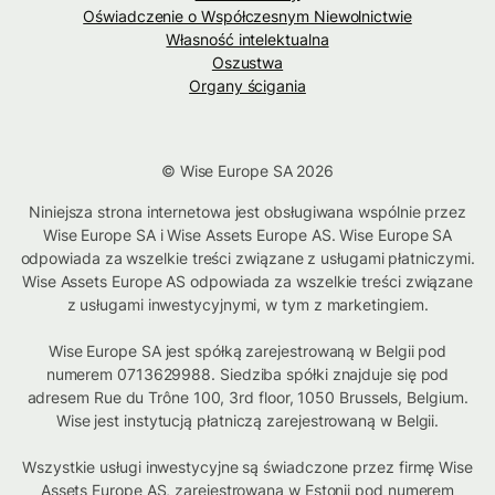
Oświadczenie o Współczesnym Niewolnictwie
Własność intelektualna
Oszustwa
Organy ścigania
© Wise Europe SA 2026
Niniejsza strona internetowa jest obsługiwana wspólnie przez
Wise Europe SA i Wise Assets Europe AS. Wise Europe SA
odpowiada za wszelkie treści związane z usługami płatniczymi.
Wise Assets Europe AS odpowiada za wszelkie treści związane
z usługami inwestycyjnymi, w tym z marketingiem.
Wise Europe SA jest spółką zarejestrowaną w Belgii pod
numerem 0713629988. Siedziba spółki znajduje się pod
adresem Rue du Trône 100, 3rd floor, 1050 Brussels, Belgium.
Wise jest instytucją płatniczą zarejestrowaną w Belgii.
Wszystkie usługi inwestycyjne są świadczone przez firmę Wise
Assets Europe AS, zarejestrowaną w Estonii pod numerem