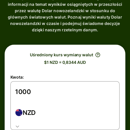
informacji na temat wyników osiągniętych w przeszłości
przez walutę Dolar nowozelandzki w stosunku do
głównych światowych walut. Poznaj wyniki waluty Dolar
nowozelandzki w czasie i podejmuj świadome decyzje
dzięki naszym rzetelnym danym.
Uśredniony kurs wymiany walut
$1 NZD = 0,8344 AUD
Kwota:
NZD