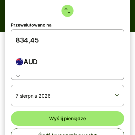
Przewalutowano na
AUD
7 sierpnia 2026
Wyślij pieniądze