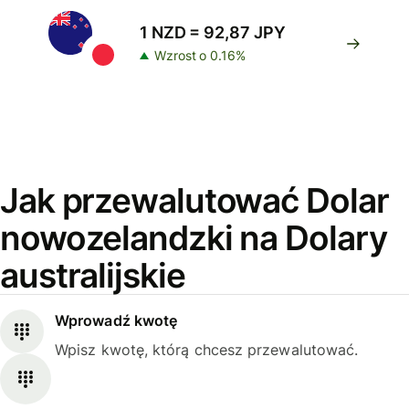
1 NZD = 92,87 JPY
Wzrost o 0.16%
Jak przewalutować Dolar
nowozelandzki na Dolary
australijskie
Wprowadź kwotę
Wpisz kwotę, którą chcesz przewalutować.