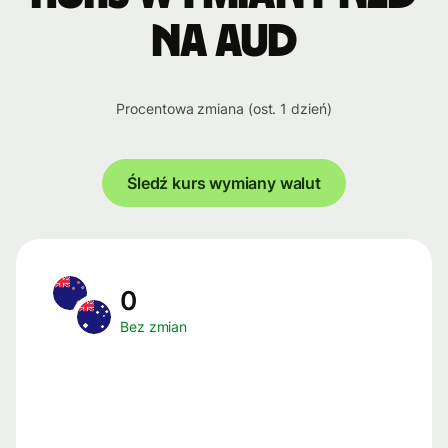
na AUD
Procentowa zmiana (ost. 1 dzień)
Śledź kurs wymiany walut
0
Bez zmian