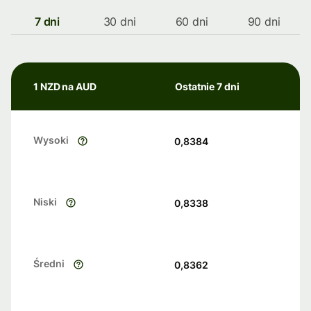
7 dni
30 dni
60 dni
90 dni
1 NZD na AUD
Ostatnie 7 dni
Wysoki
0,8384
Niski
0,8338
Średni
0,8362