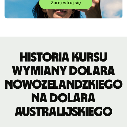
Zarejestruj się
Historia kursu
wymiany dolara
nowozelandzkiego
na dolara
australijskiego