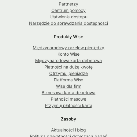
Partnerzy
Centrum pomocy
Ułatwienia dostępu
Narzędzie do sprawdzania dostępności
Produkty Wise
Międzynarodowy przelew pieniędzy
Konto Wise
Międzynarodowa karta debetowa
Płatności na dużą kwotę
Otrzymuj pieniądze
Platforma Wise
Wise dla firm
Biznesowa karta debetowa
Płatności masowe
Przyjmuj płatności kartą
Zasoby
Aktualności i blog
Polityka prywatności dotycząca badań