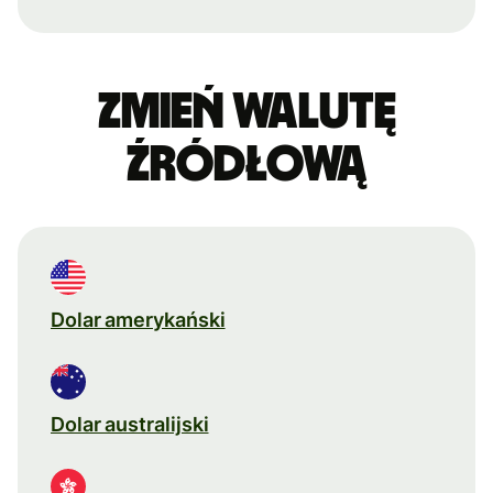
Zmień walutę
źródłową
Dolar amerykański
Dolar australijski