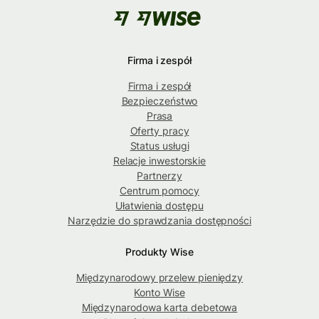
Firma i zespół
Firma i zespół
Bezpieczeństwo
Prasa
Oferty pracy
Status usługi
Relacje inwestorskie
Partnerzy
Centrum pomocy
Ułatwienia dostępu
Narzędzie do sprawdzania dostępności
Produkty Wise
Międzynarodowy przelew pieniędzy
Konto Wise
Międzynarodowa karta debetowa