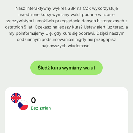
Nasz interaktywny wykres GBP na CZK wykorzystuje
uśrednione kursy wymiany walut podane w czasie
rzeczywistym i umożliwia przeglądanie danych historycznych z
ostatnich 5 lat. Czekasz na lepszy kurs? Ustaw alert już teraz, a
my poinformujemy Cię, gdy kurs się poprawi. Dzięki naszym
codziennym podsumowaniom nigdy nie przegapisz
najnowszych wiadomości.
Śledź kurs wymiany walut
0
Bez zmian