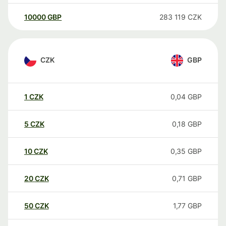
10000
GBP
283 119
CZK
CZK
GBP
1
CZK
0,04
GBP
5
CZK
0,18
GBP
10
CZK
0,35
GBP
20
CZK
0,71
GBP
50
CZK
1,77
GBP