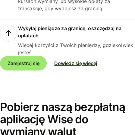
kursach wymiany lub wysokie opłaty za
transakcje, gdy wydajesz za granicą.
Wysyłaj pieniądze za granicę, oszczędzaj na
opłatach
Więcej korzyści z Twoich pieniędzy, gdziekolwiek
jesteś.
Zarejestruj się
Dowiedz się więcej
Pobierz naszą bezpłatną
aplikację Wise do
wymiany walut