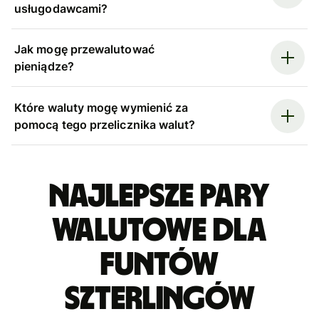
usługodawcami?
Jak mogę przewalutować
pieniądze?
Które waluty mogę wymienić za
pomocą tego przelicznika walut?
Najlepsze pary
walutowe dla
funtów
szterlingów