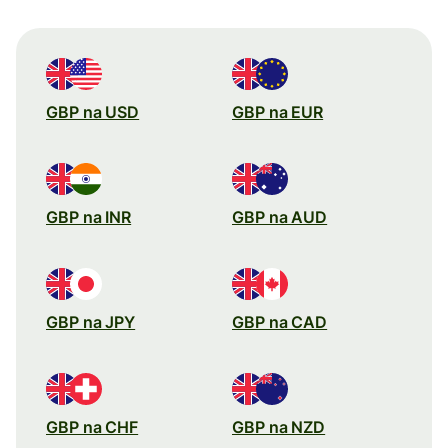
GBP na USD
GBP na EUR
GBP na INR
GBP na AUD
GBP na JPY
GBP na CAD
GBP na CHF
GBP na NZD