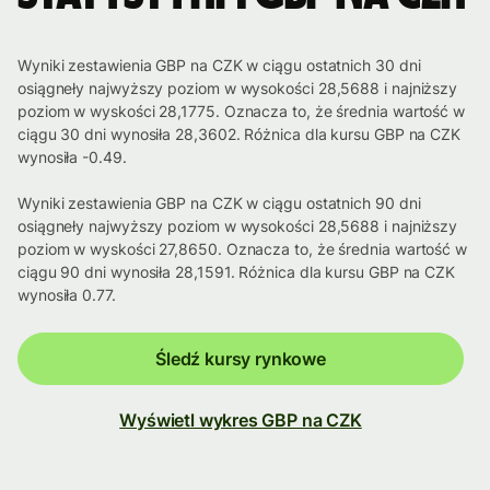
Wyniki zestawienia GBP na CZK w ciągu ostatnich 30 dni
osiągneły najwyższy poziom w wysokości 28,5688 i najniższy
poziom w wyskości 28,1775. Oznacza to, że średnia wartość w
ciągu 30 dni wynosiła 28,3602. Różnica dla kursu GBP na CZK
wynosiła -0.49.
Wyniki zestawienia GBP na CZK w ciągu ostatnich 90 dni
osiągneły najwyższy poziom w wysokości 28,5688 i najniższy
poziom w wyskości 27,8650. Oznacza to, że średnia wartość w
ciągu 90 dni wynosiła 28,1591. Różnica dla kursu GBP na CZK
wynosiła 0.77.
Śledź kursy rynkowe
Wyświetl wykres GBP na CZK