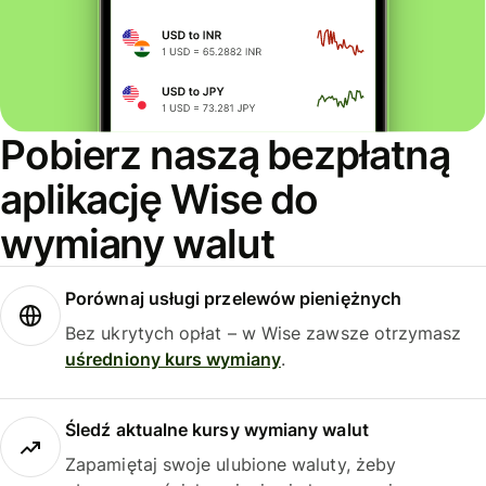
Pobierz naszą bezpłatną
aplikację Wise do
wymiany walut
Porównaj usługi przelewów pieniężnych
Bez ukrytych opłat – w Wise zawsze otrzymasz
uśredniony kurs wymiany
.
Śledź aktualne kursy wymiany walut
Zapamiętaj swoje ulubione waluty, żeby