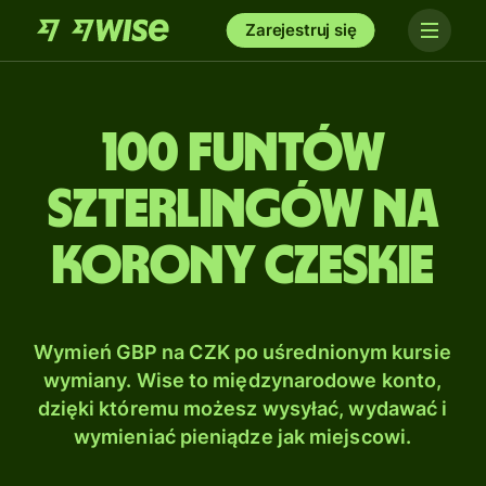
Zarejestruj się
100 Funtów
szterlingów na
Korony czeskie
Wymień GBP na CZK po uśrednionym kursie
wymiany. Wise to międzynarodowe konto,
dzięki któremu możesz wysyłać, wydawać i
wymieniać pieniądze jak miejscowi.