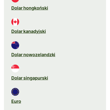
Dolar hongkoński
Dolar kanadyjski
Dolar nowozelandzki
Dolar singapurski
Euro