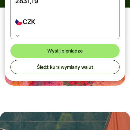
CZK
Wyślij pieniądze
Śledź kurs wymiany walut