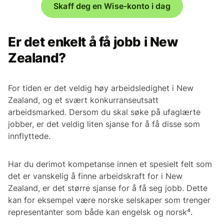
Skaff deg en Wise-konto i dag
Er det enkelt å få jobb i New
Zealand?
For tiden er det veldig høy arbeidsledighet i New
Zealand, og et svært konkurranseutsatt
arbeidsmarked. Dersom du skal søke på ufaglærte
jobber, er det veldig liten sjanse for å få disse som
innflyttede.
Har du derimot kompetanse innen et spesielt felt som
det er vanskelig å finne arbeidskraft for i New
Zealand, er det større sjanse for å få seg jobb. Dette
kan for eksempel være norske selskaper som trenger
representanter som både kan engelsk og norsk⁴.