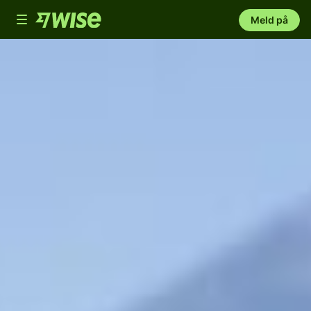
Toggle
Meld på
navigation