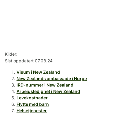
Kilder:
Sist oppdatert 07.08.24
Visum i New Zealand
New Zealands ambassade i Norge
IRD-nummer i New Zealand
Arbeidsledighet i New Zealand
Levekostnader
Flytte med barn
Helsetjenester
Flytte med dyr til New Zealand