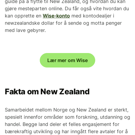
guide på å flytte til New Zealand, og hvordan du kan
gjøre mesteparten online. Du får også vite hvordan du
kan opprette en
Wise-konto
med kontodealjer i
newzealandske dollar for å sende og motta penger
med lave gebyrer.
Lær mer om Wise
Fakta om New Zealand
Samarbeidet mellom Norge og New Zealand er sterkt,
spesielt innenfor områder som forskning, utdanning og
handel. Begge land deler et felles engasjement for
bærekraftig utvikling og har inngått flere avtaler for å