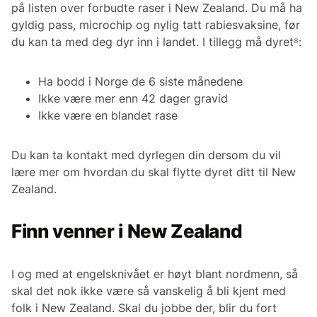
på listen over forbudte raser i New Zealand. Du må ha
gyldig pass, microchip og nylig tatt rabiesvaksine, før
du kan ta med deg dyr inn i landet. I tillegg må dyret⁸:
Ha bodd i Norge de 6 siste månedene
Ikke være mer enn 42 dager gravid
Ikke være en blandet rase
Du kan ta kontakt med dyrlegen din dersom du vil
lære mer om hvordan du skal flytte dyret ditt til New
Zealand.
Finn venner i New Zealand
I og med at engelsknivået er høyt blant nordmenn, så
skal det nok ikke være så vanskelig å bli kjent med
folk i New Zealand. Skal du jobbe der, blir du fort