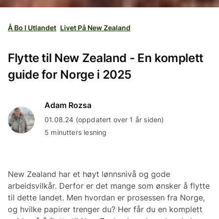
Å Bo I Utlandet
Livet På New Zealand
Flytte til New Zealand - En komplett
guide for Norge i 2025
Adam Rozsa
01.08.24 (oppdatert over 1 år siden)
5 minutters lesning
New Zealand har et høyt lønnsnivå og gode
arbeidsvilkår. Derfor er det mange som ønsker å flytte
til dette landet. Men hvordan er prosessen fra Norge,
og hvilke papirer trenger du? Her får du en komplett