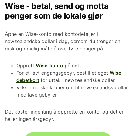
Wise - betal, send og motta
penger som de lokale gjør
Åpne en Wise-konto med kontodetaljer i
newzealandske dollar i dag, dersom du trenger en
rask og rimelig måte å overføre penger på.
Opprett
Wise-konto
på nett
For et lavt engangsgebyr, bestill et eget
Wise
debetkort
for uttak i newzealandske dollar
Veksle norske kroner om til newzealandsk dollar
med lave gebyrer
Det koster ingenting å opprette en konto, og det er
heller ingen årsgebyr.