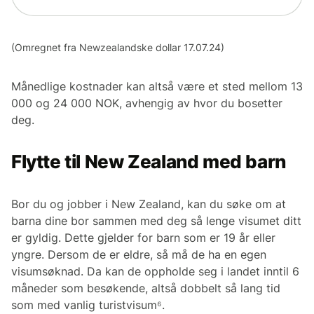
(Omregnet fra Newzealandske dollar 17.07.24)
Månedlige kostnader kan altså være et sted mellom 13
000 og 24 000 NOK, avhengig av hvor du bosetter
deg.
Flytte til New Zealand med barn
Bor du og jobber i New Zealand, kan du søke om at
barna dine bor sammen med deg så lenge visumet ditt
er gyldig. Dette gjelder for barn som er 19 år eller
yngre. Dersom de er eldre, så må de ha en egen
visumsøknad. Da kan de oppholde seg i landet inntil 6
måneder som besøkende, altså dobbelt så lang tid
som med vanlig turistvisum⁶.