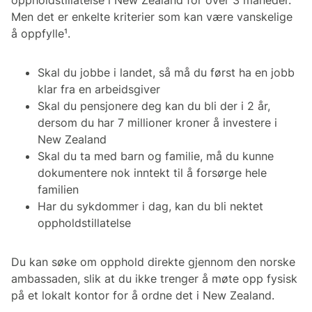
oppholdstillatelse i New Zealand for over 3 måneder.
Men det er enkelte kriterier som kan være vanskelige
å oppfylle¹.
Skal du jobbe i landet, så må du først ha en jobb
klar fra en arbeidsgiver
Skal du pensjonere deg kan du bli der i 2 år,
dersom du har 7 millioner kroner å investere i
New Zealand
Skal du ta med barn og familie, må du kunne
dokumentere nok inntekt til å forsørge hele
familien
Har du sykdommer i dag, kan du bli nektet
oppholdstillatelse
Du kan søke om opphold direkte gjennom den norske
ambassaden, slik at du ikke trenger å møte opp fysisk
på et lokalt kontor for å ordne det i New Zealand.