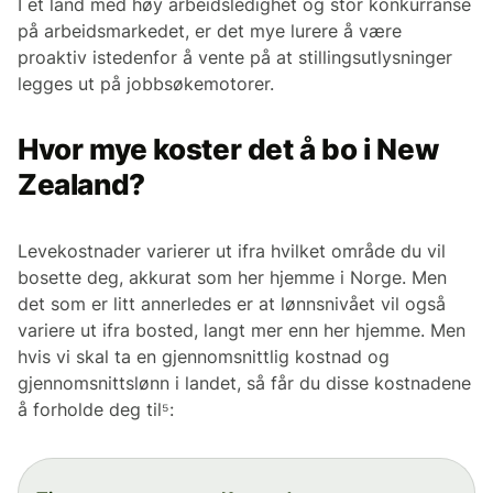
I et land med høy arbeidsledighet og stor konkurranse
på arbeidsmarkedet, er det mye lurere å være
proaktiv istedenfor å vente på at stillingsutlysninger
legges ut på jobbsøkemotorer.
Hvor mye koster det å bo i New
Zealand?
Levekostnader varierer ut ifra hvilket område du vil
bosette deg, akkurat som her hjemme i Norge. Men
det som er litt annerledes er at lønnsnivået vil også
variere ut ifra bosted, langt mer enn her hjemme. Men
hvis vi skal ta en gjennomsnittlig kostnad og
gjennomsnittslønn i landet, så får du disse kostnadene
å forholde deg til⁵: