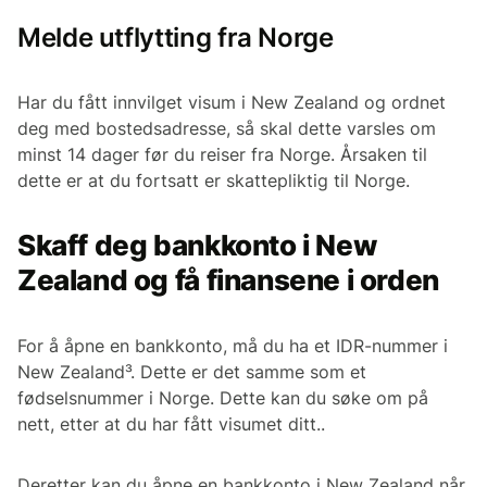
Melde utflytting fra Norge
Har du fått innvilget visum i New Zealand og ordnet
deg med bostedsadresse, så skal dette varsles om
minst 14 dager før du reiser fra Norge. Årsaken til
dette er at du fortsatt er skattepliktig til Norge.
Skaff deg bankkonto i New
Zealand og få finansene i orden
For å åpne en bankkonto, må du ha et IDR-nummer i
New Zealand³. Dette er det samme som et
fødselsnummer i Norge. Dette kan du søke om på
nett, etter at du har fått visumet ditt..
Deretter kan du åpne en bankkonto i New Zealand når