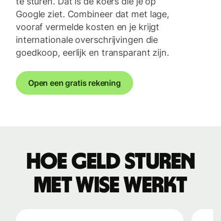
te sturen. Dat is de koers die je op
Google ziet. Combineer dat met lage,
vooraf vermelde kosten en je krijgt
internationale overschrijvingen die
goedkoop, eerlijk en transparant zijn.
Open een gratis rekening
Hoe geld sturen
met Wise werkt