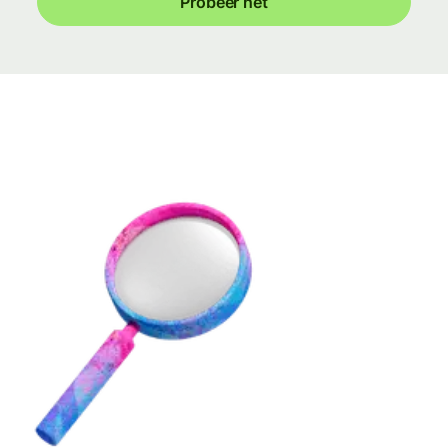
Probeer het