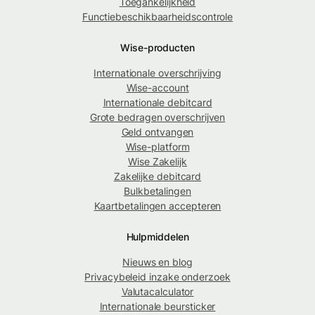
Toegankelijkheid
Functiebeschikbaarheidscontrole
Wise-producten
Internationale overschrijving
Wise-account
Internationale debitcard
Grote bedragen overschrijven
Geld ontvangen
Wise-platform
Wise Zakelijk
Zakelijke debitcard
Bulkbetalingen
Kaartbetalingen accepteren
Hulpmiddelen
Nieuws en blog
Privacybeleid inzake onderzoek
Valutacalculator
Internationale beursticker