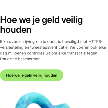
Hoe we je geld veilig
houden
Elke overschrijving die je doet, is beveiligd met HTTPS-
versleuteling en tweestapsverificatie. We voeren ook elke
dag miljoenen controles uit om elke transactie tegen
fraude te beschermen.
Hoe we je geld veilig houden