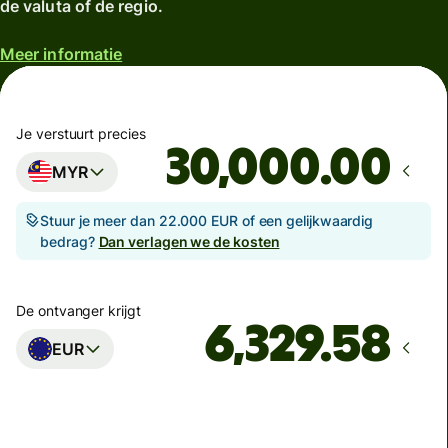
de valuta of de regio.
Meer informatie
Je verstuurt precies
.00
MYR
Stuur je meer dan 22.000 EUR of een gelijkwaardig
bedrag?
Dan verlagen we de kosten
De ontvanger krijgt
EUR
Komt aan op