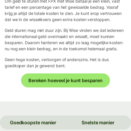
Om geld te sturen met FPX met Wise betaal je een klein, vast
tarief en een percentage van het gewisselde bedrag. Vooraf
krijg je altijd de totale kosten te zien. Je kunt erop vertrouwen
dat we in de wisselkoers geen extra kosten verstoppen.
Geld sturen mag niet duur zijn. Bij Wise vinden we dat iedereen
die internationaal geld overmaakt en wisselt, moet kunnen
besparen. Daarom hanteren we altijd zo laag mogelijke kosten:
nu nog een klein bedrag, en in de toekomst helemaal gratis.
Geen hoge kosten, verborgen of anderszins. Het is dus
goedkoper dan je gewend bent.
Bereken hoeveel je kunt besparen
Goedkoopste manier
Snelste manier