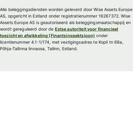
Alle beleggingsdiensten worden geleverd door Wise Assets Europe
AS, opgericht in Estland onder registratienummer 16267372. Wise
Assets Europe AS is geautoriseerd als beleggingsmaatschappij en
wordt gereguleerd door de
Estse autoriteit voor financieel
toezicht en afwikkeling (Finantsinspektsioon)
onder
licentienummer 4.1-1/174, met vestigingsadres te Kopli tn 68a,
Põhja-Tallinna linnaosa, Tallinn, Estland.