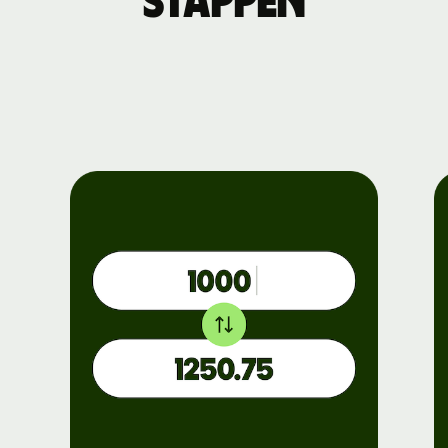
stappen