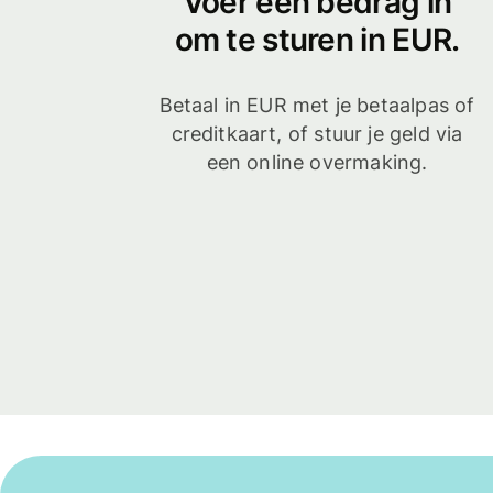
Voer een bedrag in
om te sturen in EUR.
Betaal in EUR met je betaalpas of
creditkaart, of stuur je geld via
een online overmaking.