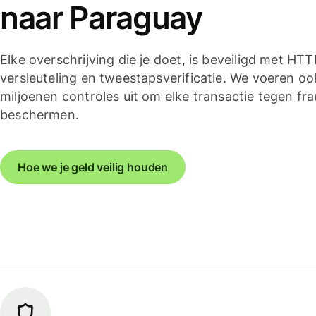
naar Paraguay
Elke overschrijving die je doet, is beveiligd met HT
versleuteling en tweestapsverificatie. We voeren oo
miljoenen controles uit om elke transactie tegen fra
beschermen.
Hoe we je geld veilig houden