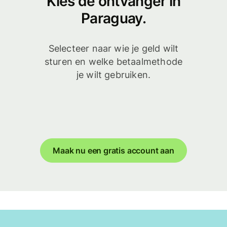
Kies de ontvanger in
Paraguay.
Selecteer naar wie je geld wilt
sturen en welke betaalmethode
je wilt gebruiken.
Maak nu een gratis account aan