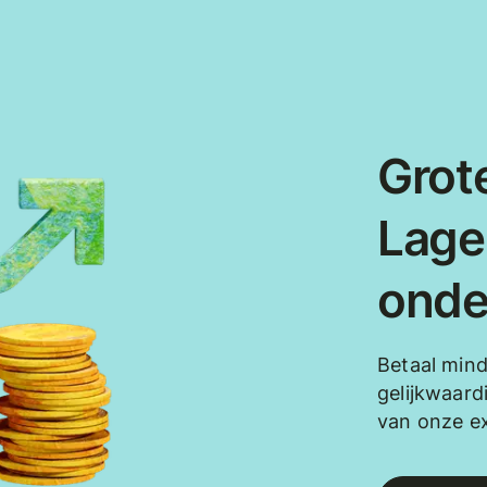
Grote
Lage
onde
Betaal min
gelijkwaard
van onze e