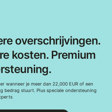
re overschrijvingen.
re kosten. Premium
rsteuning.
der wanneer je meer dan 22,000 EUR of een
ig bedrag stuurt. Plus speciale ondersteuning
xperts