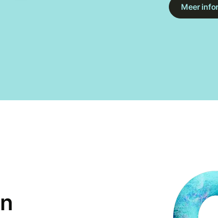
Meer info
en