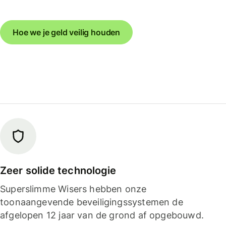
Hoe we je geld veilig houden
Zeer solide technologie
Superslimme Wisers hebben onze
toonaangevende beveiligingssystemen de
afgelopen 12 jaar van de grond af opgebouwd.