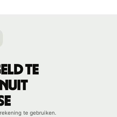
eld te
anuit
SE
-rekening te gebruiken.