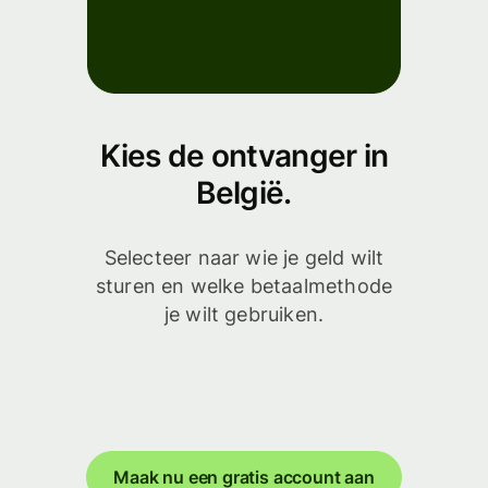
Kies de ontvanger in
België.
Selecteer naar wie je geld wilt
sturen en welke betaalmethode
je wilt gebruiken.
Maak nu een gratis account aan