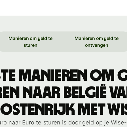
Manieren om geld te
Manieren om geld te
sturen
ontvangen
ste manieren om g
en naar België v
ostenrijk met WI
o naar Euro te sturen is door geld op je Wise