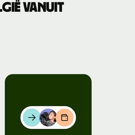
gië vanuit