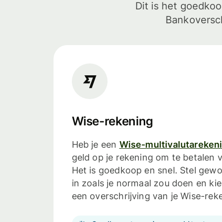
Dit is het goedko
Bankoversch
Wise-rekening
Heb je een
Wise-multivalutareken
geld op je rekening om te betalen v
Het is goedkoop en snel. Stel gewo
in zoals je normaal zou doen en kie
een overschrijving van je Wise-rek