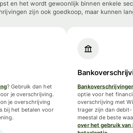
opst en het wordt gewoonlijk binnen enkele s
rijvingen zijn ook goedkoop, maar kunnen lan
Bankoverschrijv
ing
? Gebruik dan het
Bankoverschrijvinge
oor je overschrijving.
optie voor het financi
on je overschrijving
overschrijving met W
s bij het betalen voor
trager zijn dan debit-
ening.
meestal de beste waa
over het gebruik van
betaaloptie.