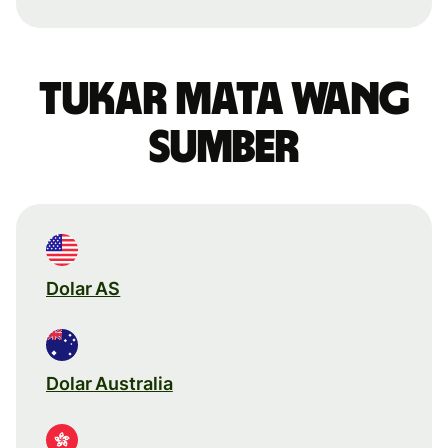
Tukar mata wang
sumber
Dolar AS
Dolar Australia