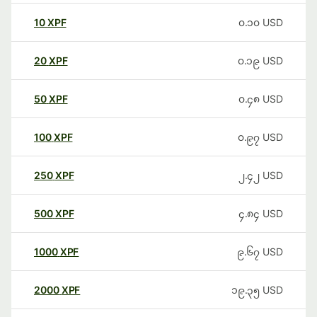
10
XPF
၀.၁၀
USD
20
XPF
၀.၁၉
USD
50
XPF
၀.၄၈
USD
100
XPF
၀.၉၇
USD
250
XPF
၂.၄၂
USD
500
XPF
၄.၈၄
USD
1000
XPF
၉.၆၇
USD
2000
XPF
၁၉.၃၅
USD