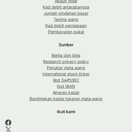
Akaun Wise
Kad debit antarabangsa
Jumlah pindahan besar
Terima wang
Kad debit perniagaan
Pembayaran pukal
Sumber
Berita dan blog
Research privacy policy
Penukar mata wang
International stock ticker
Kod Swift/BIC
Kod IBAN
Amaran kadar
Bandingkan kadar tukaran mata wang
Ikuti kami