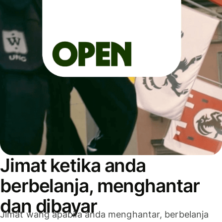
Jimat ketika anda
berbelanja, menghantar
dan dibayar
Jimat wang apabila anda menghantar, berbelanja