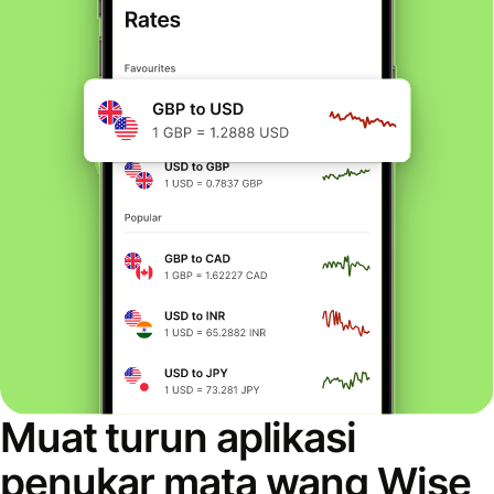
Muat turun aplikasi
penukar mata wang Wise