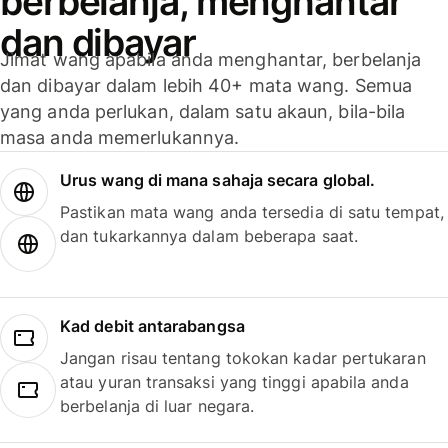
berbelanja, menghantar
dan dibayar
Jimat wang apabila anda menghantar, berbelanja
dan dibayar dalam lebih 40+ mata wang. Semua
yang anda perlukan, dalam satu akaun, bila-bila
masa anda memerlukannya.
Urus wang di mana sahaja secara global.
Pastikan mata wang anda tersedia di satu tempat,
dan tukarkannya dalam beberapa saat.
Kad debit antarabangsa
Jangan risau tentang tokokan kadar pertukaran
atau yuran transaksi yang tinggi apabila anda
berbelanja di luar negara.