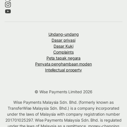
Undang-undang
Dasar privasi
Dasar Kuki
Complaints
Peta tapak negara
Penyata penghambaan moden
Intellectual property
© Wise Payments Limited 2026
Wise Payments Malaysia Sdn. Bhd. (formerly known as
TransferWise Malaysia Sdn. Bhd.) is a company incorporated
under the laws of Malaysia with company registration number
201701025297. Wise Payments Malaysia Sdn. Bhd. is regulated
under the laws of Malaysia as a remittance, money-changing