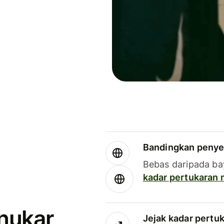
Bandingkan penye
Bebas daripada ba
kadar pertukaran
enukar
Jejak kadar pertu