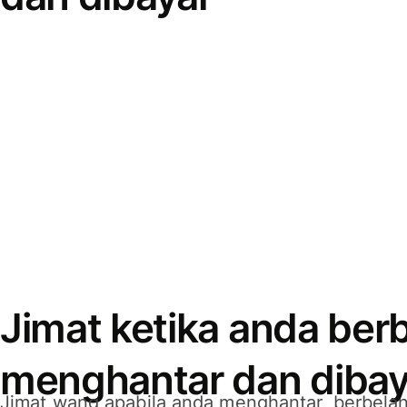
Jimat ketika anda berb
menghantar dan dibay
Jimat wang apabila anda menghantar, berbelan