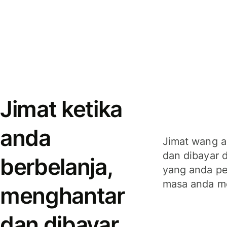
Jimat ketika
anda
Jimat wang a
dan dibayar 
berbelanja,
yang anda per
masa anda m
menghantar
dan dibayar