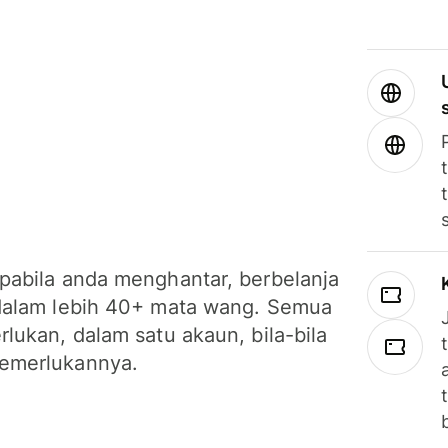
pabila anda menghantar, berbelanja
dalam lebih 40+ mata wang. Semua
lukan, dalam satu akaun, bila-bila
emerlukannya.