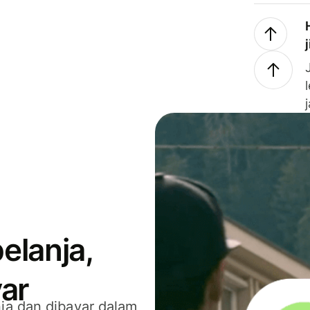
elanja,
ar
ja dan dibayar dalam