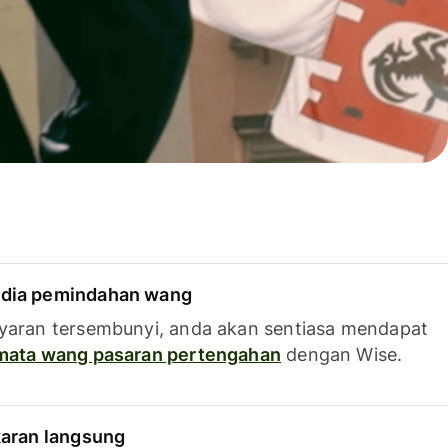
dia pemindahan wang
yaran tersembunyi, anda akan sentiasa mendapat
 mata wang pasaran pertengahan
dengan Wise.
karan langsung