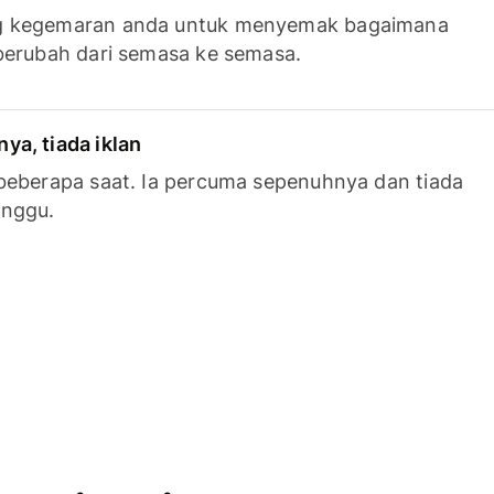
g kegemaran anda untuk menyemak bagaimana
berubah dari semasa ke semasa.
a, tiada iklan
beberapa saat. Ia percuma sepenuhnya dan tiada
anggu.