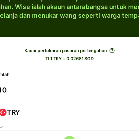
han. Wise ialah akaun antarabangsa untuk me
elanja dan menukar wang seperti warga temp
Kadar pertukaran pasaran pertengahan
TL1 TRY = 0.02681 SGD
mlah
TRY