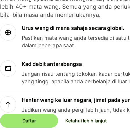
lebih 40+ mata wang. Semua yang anda perluk
bila-bila masa anda memerlukannya.
Urus wang di mana sahaja secara global.
Pastikan mata wang anda tersedia di satu
dalam beberapa saat.
Kad debit antarabangsa
Jangan risau tentang tokokan kadar pertuk
yang tinggi apabila anda berbelanja di luar
Hantar wang ke luar negara, jimat pada yu
Jadikan wang anda pergi lebih jauh, tidak k
Daftar
Ketahui lebih lanjut