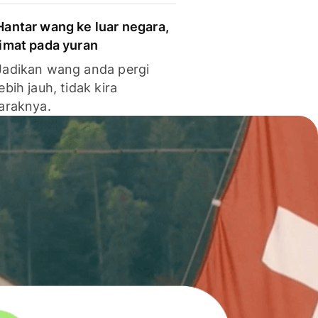
Hantar wang ke luar negara,
jimat pada yuran
Jadikan wang anda pergi
lebih jauh, tidak kira
jaraknya.