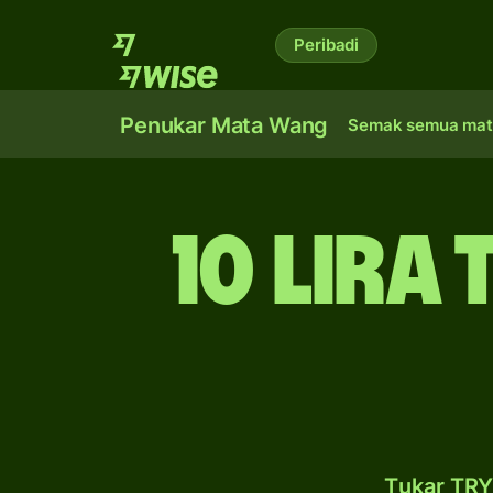
Peribadi
Penukar Mata Wang
Semak semua mat
10 lira
Tukar TRY