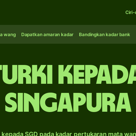
Ciri-
a wang
Dapatkan amaran kadar
Bandingkan kadar bank
 Turki kepa
Singapura
 kepada SGD pada kadar pertukaran mata wa