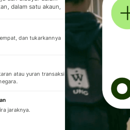
an, dalam satu akaun,
 tempat, dan tukarkannya
aran atau yuran transaksi
 negara.
ran
ira jaraknya.