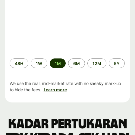
Time
48H
1W
1M
6M
12M
5Y
period
We use the real, mid-market rate with no sneaky mark-up
to hide the fees.
Learn more
Kadar pertukaran