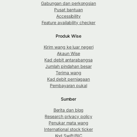
Gabungan dan perkongsian
Pusat bantuan
Accessibility
Feature availability checker
Produk Wise
Kirim wang ke luar negeri
Akaun Wise
Kad debit antarabangsa
Jumlah pindahan besar
Terima wang
Kad debit perniagaan
Pembayaran pukal
Sumber
Berita dan blog
Research privacy policy
Penukar mata wang
International stock ticker
Kod Swift/BIC