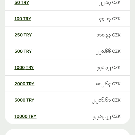
50
TRY
၂၂.၀၇
CZK
100
TRY
၄၄.၁၃
CZK
250
TRY
၁၁၀.၃၃
CZK
500
TRY
၂၂၀.၆၆
CZK
1000
TRY
၄၄၁.၃၂
CZK
2000
TRY
၈၈၂.၆၄
CZK
5000
TRY
၂,၂၀၆.၆၁
CZK
10000
TRY
၄,၄၁၃.၂၂
CZK