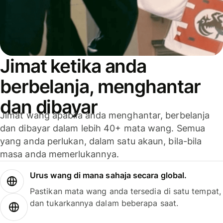
Jimat ketika anda
berbelanja, menghantar
dan dibayar
Jimat wang apabila anda menghantar, berbelanja
dan dibayar dalam lebih 40+ mata wang. Semua
yang anda perlukan, dalam satu akaun, bila-bila
masa anda memerlukannya.
Urus wang di mana sahaja secara global.
Pastikan mata wang anda tersedia di satu tempat,
dan tukarkannya dalam beberapa saat.