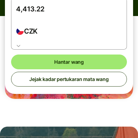
CZK
Hantar wang
Jejak kadar pertukaran mata wang