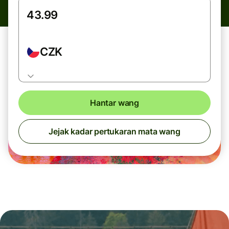
CZK
Hantar wang
Jejak kadar pertukaran mata wang