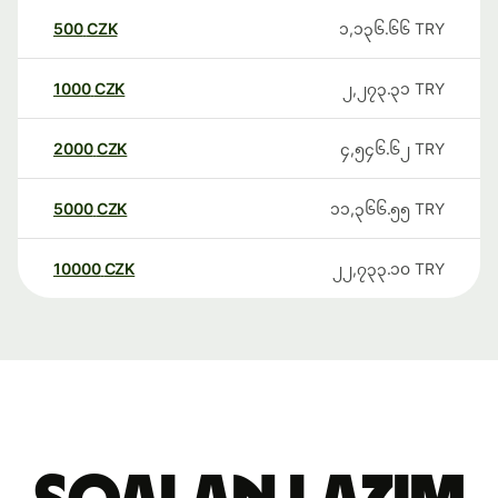
500
CZK
၁,၁၃၆.၆၆
TRY
1000
CZK
၂,၂၇၃.၃၁
TRY
2000
CZK
၄,၅၄၆.၆၂
TRY
5000
CZK
၁၁,၃၆၆.၅၅
TRY
10000
CZK
၂၂,၇၃၃.၁၀
TRY