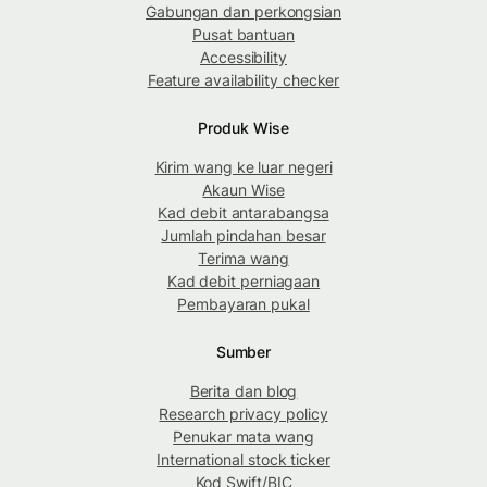
Gabungan dan perkongsian
Pusat bantuan
Accessibility
Feature availability checker
Produk Wise
Kirim wang ke luar negeri
Akaun Wise
Kad debit antarabangsa
Jumlah pindahan besar
Terima wang
Kad debit perniagaan
Pembayaran pukal
Sumber
Berita dan blog
Research privacy policy
Penukar mata wang
International stock ticker
Kod Swift/BIC