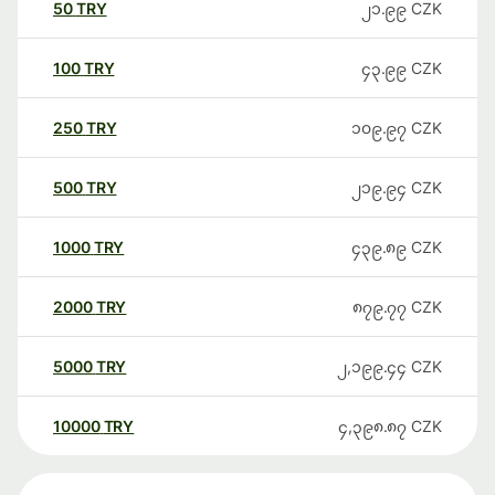
50
TRY
၂၁.၉၉
CZK
100
TRY
၄၃.၉၉
CZK
250
TRY
၁၀၉.၉၇
CZK
500
TRY
၂၁၉.၉၄
CZK
1000
TRY
၄၃၉.၈၉
CZK
2000
TRY
၈၇၉.၇၇
CZK
5000
TRY
၂,၁၉၉.၄၄
CZK
10000
TRY
၄,၃၉၈.၈၇
CZK