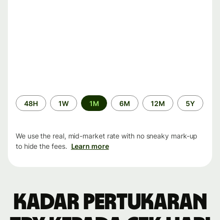
Time
48H
1W
1M
6M
12M
5Y
period
We use the real, mid-market rate with no sneaky mark-up
to hide the fees.
Learn more
Kadar pertukaran