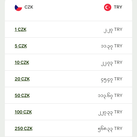
CZK
TRY
1
CZK
၂.၂၇
TRY
5
CZK
၁၁.၃၇
TRY
10
CZK
၂၂.၇၃
TRY
20
CZK
၄၅.၄၇
TRY
50
CZK
၁၁၃.၆၇
TRY
100
CZK
၂၂၇.၃၃
TRY
250
CZK
၅၆၈.၃၃
TRY