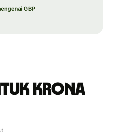
 mengenai GBP
ntuk krona
ut