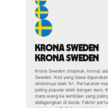
krona Sweden
krona Sweden
Krona Sweden (majmuk: krona) ial
Sweden. Kod yang biasa digunakan
simbolnya ialah 'kr'. Pertukaran 
paling popular ialah dengan euro.
mata wang ke sembilan yang palin
didagangkan di dunia. Faktor per