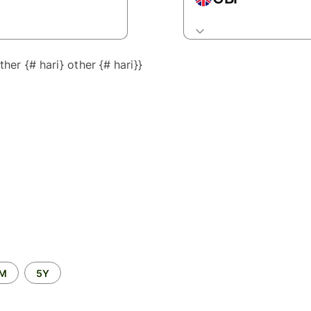
other {# hari} other {# hari}}
2M
5Y