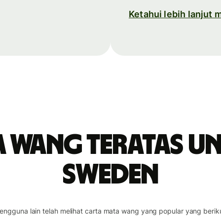
Ketahui lebih lanjut
a wang teratas u
Sweden
engguna lain telah melihat carta mata wang yang popular yang berik