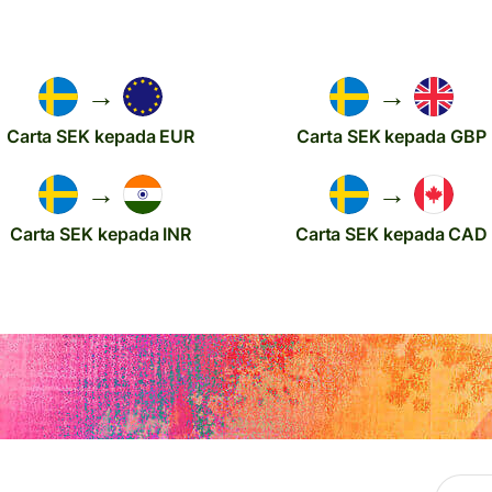
→
→
Carta SEK kepada EUR
Carta SEK kepada GBP
→
→
Carta SEK kepada INR
Carta SEK kepada CAD