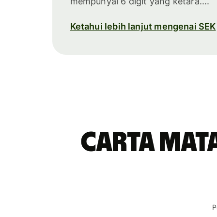
mempunyai 6 digit yang ketara....
Ketahui lebih lanjut mengenai SEK
Carta mat
P