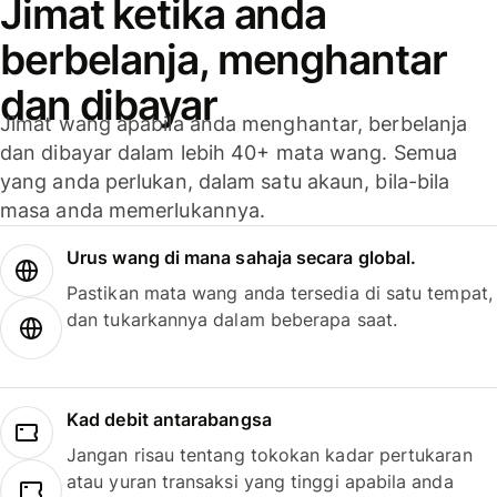
Jimat ketika anda
berbelanja, menghantar
dan dibayar
Jimat wang apabila anda menghantar, berbelanja
dan dibayar dalam lebih 40+ mata wang. Semua
yang anda perlukan, dalam satu akaun, bila-bila
masa anda memerlukannya.
Urus wang di mana sahaja secara global.
Pastikan mata wang anda tersedia di satu tempat,
dan tukarkannya dalam beberapa saat.
Kad debit antarabangsa
Jangan risau tentang tokokan kadar pertukaran
atau yuran transaksi yang tinggi apabila anda