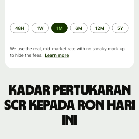
Time
48H
1W
1M
6M
12M
5Y
period
We use the real, mid-market rate with no sneaky mark-up
to hide the fees.
Learn more
Kadar pertukaran
SCR kepada RON hari
ini