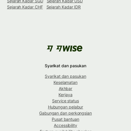
Sejarah Kadar SGD
Sejarah Kadar USD
Sejarah Kadar CHF
Sejarah Kadar IDR
Syarikat dan pasukan
Syarikat dan pasukan
Keselamatan
Akhbar
Kerjaya
Service status
Hubungan pelabur
Gabungan dan perkongsian
Pusat bantuan
Accessibility