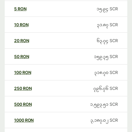
5
RON
၁၅.၉၄
SCR
10
RON
၃၁.၈၇
SCR
20
RON
၆၃.၇၄
SCR
50
RON
၁၅၉.၃၅
SCR
100
RON
၃၁၈.၇၀
SCR
250
RON
၇၉၆.၇၆
SCR
500
RON
၁,၅၉၃.၅၁
SCR
1000
RON
၃,၁၈၇.၀၂
SCR