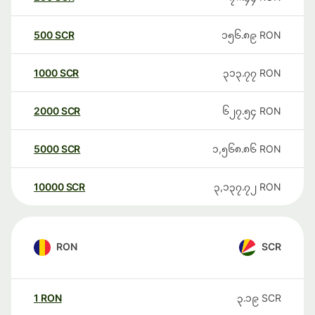
500
SCR
၁၅၆.၈၉
RON
1000
SCR
၃၁၃.၇၇
RON
2000
SCR
၆၂၇.၅၄
RON
5000
SCR
၁,၅၆၈.၈၆
RON
10000
SCR
၃,၁၃၇.၇၂
RON
RON
SCR
1
RON
၃.၁၉
SCR