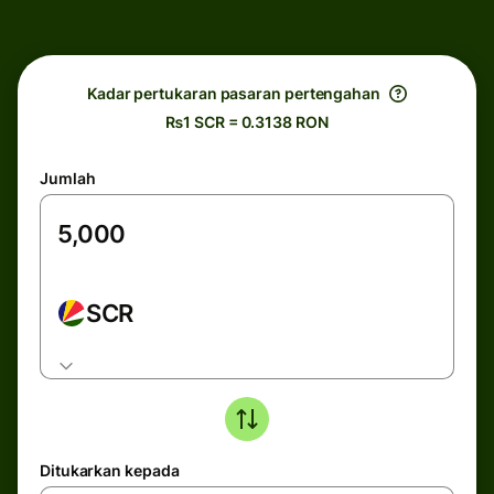
Kadar pertukaran pasaran pertengahan
₨1 SCR = 0.3138 RON
Jumlah
SCR
Ditukarkan kepada