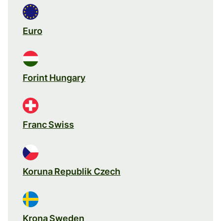
Euro
Forint Hungary
Franc Swiss
Koruna Republik Czech
Krona Sweden