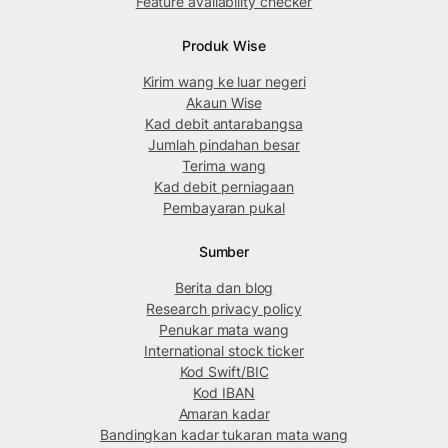
Feature availability checker
Produk Wise
Kirim wang ke luar negeri
Akaun Wise
Kad debit antarabangsa
Jumlah pindahan besar
Terima wang
Kad debit perniagaan
Pembayaran pukal
Sumber
Berita dan blog
Research privacy policy
Penukar mata wang
International stock ticker
Kod Swift/BIC
Kod IBAN
Amaran kadar
Bandingkan kadar tukaran mata wang