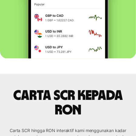
Carta SCR kepada
RON
Carta SCR hingga RON interaktif kami menggunakan kadar