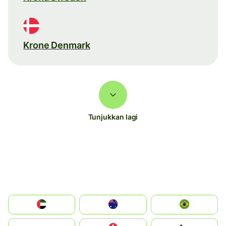
Krone Denmark
Tunjukkan lagi
الإمارات العربية المتحدة
Australia
Brazil