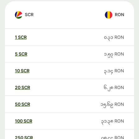
SCR
RON
1
SCR
၀.၃၁
RON
5
SCR
၁.၅၇
RON
10
SCR
၃.၁၄
RON
20
SCR
၆.၂၈
RON
50
SCR
၁၅.၆၉
RON
100
SCR
၃၁.၃၈
RON
250
SCR
၇၈.၄၄
RON