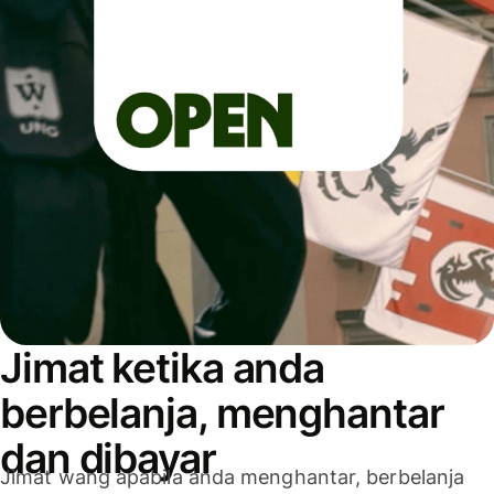
Jimat ketika anda
berbelanja, menghantar
dan dibayar
Jimat wang apabila anda menghantar, berbelanja