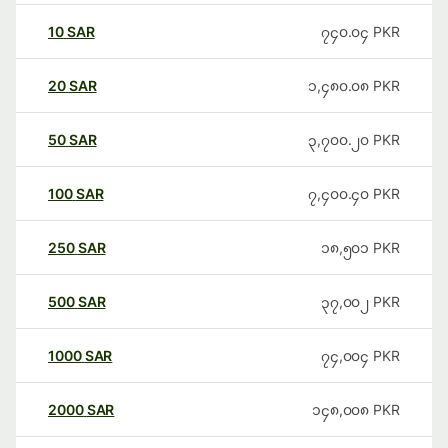
10
SAR
၇၄၀.၀၄
PKR
20
SAR
၁,၄၈၀.၀၈
PKR
50
SAR
၃,၇၀၀.၂၀
PKR
100
SAR
၇,၄၀၀.၄၀
PKR
250
SAR
၁၈,၅၀၁
PKR
500
SAR
၃၇,၀၀၂
PKR
1000
SAR
၇၄,၀၀၄
PKR
2000
SAR
၁၄၈,၀၀၈
PKR