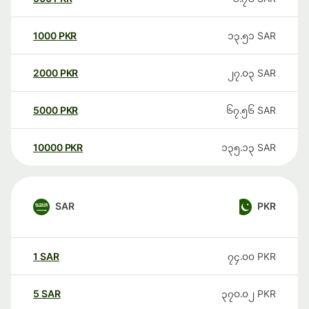
1000
PKR
၁၃.၅၁
SAR
2000
PKR
၂၇.၀၃
SAR
5000
PKR
၆၇.၅၆
SAR
10000
PKR
၁၃၅.၁၃
SAR
SAR
PKR
1
SAR
၇၄.၀၀
PKR
5
SAR
၃၇၀.၀၂
PKR