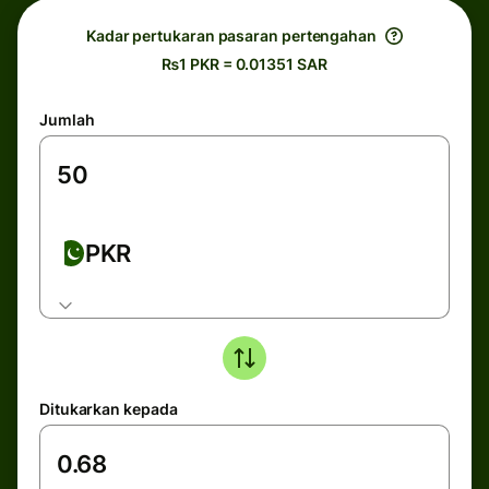
Kadar pertukaran pasaran pertengahan
₨1 PKR = 0.01351 SAR
Jumlah
PKR
Ditukarkan kepada