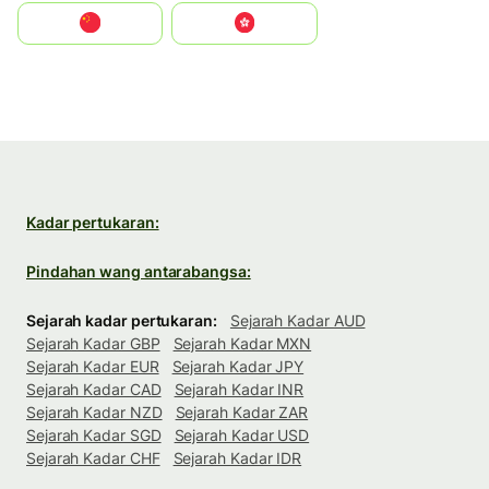
中国
中國香港特別行政區
Kadar pertukaran:
Pindahan wang antarabangsa:
Sejarah kadar pertukaran:
Sejarah Kadar AUD
Sejarah Kadar GBP
Sejarah Kadar MXN
Sejarah Kadar EUR
Sejarah Kadar JPY
Sejarah Kadar CAD
Sejarah Kadar INR
Sejarah Kadar NZD
Sejarah Kadar ZAR
Sejarah Kadar SGD
Sejarah Kadar USD
Sejarah Kadar CHF
Sejarah Kadar IDR