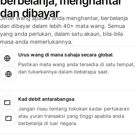
berbelanja, menghantar
dan dibayar
Jimat wang apabila anda menghantar, berbelanja
dan dibayar dalam lebih 40+ mata wang. Semua
yang anda perlukan, dalam satu akaun, bila-bila
masa anda memerlukannya.
Urus wang di mana sahaja secara global.
Pastikan mata wang anda tersedia di satu tempat,
dan tukarkannya dalam beberapa saat.
Kad debit antarabangsa
Jangan risau tentang tokokan kadar pertukaran
atau yuran transaksi yang tinggi apabila anda
berbelanja di luar negara.