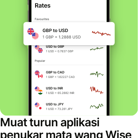
Muat turun aplikasi
penukar mata wang Wise