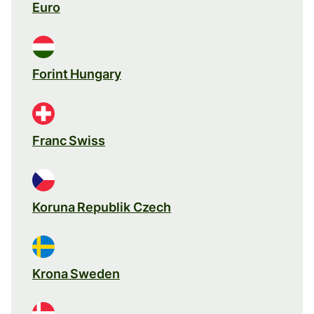
Euro
Forint Hungary
Franc Swiss
Koruna Republik Czech
Krona Sweden