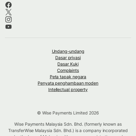
Undang-undang
Dasar privasi
Dasar Kuki
Complaints
Peta tapak negara
Penyata penghambaan moden
Intellectual property
© Wise Payments Limited 2026
Wise Payments Malaysia Sdn. Bhd. (formerly known as
TransferWise Malaysia Sdn. Bhd.) is a company incorporated