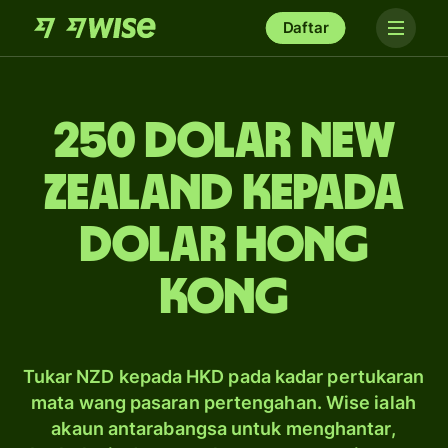
Daftar
250 dolar New
Zealand kepada
dolar Hong
Kong
Tukar NZD kepada HKD pada kadar pertukaran
mata wang pasaran pertengahan. Wise ialah
akaun antarabangsa untuk menghantar,