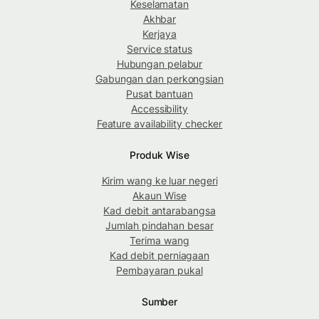
Keselamatan
Akhbar
Kerjaya
Service status
Hubungan pelabur
Gabungan dan perkongsian
Pusat bantuan
Accessibility
Feature availability checker
Produk Wise
Kirim wang ke luar negeri
Akaun Wise
Kad debit antarabangsa
Jumlah pindahan besar
Terima wang
Kad debit perniagaan
Pembayaran pukal
Sumber