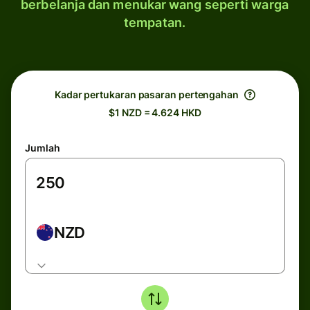
berbelanja dan menukar wang seperti warga
tempatan.
Kadar pertukaran pasaran pertengahan
$1 NZD = 4.624 HKD
Jumlah
NZD