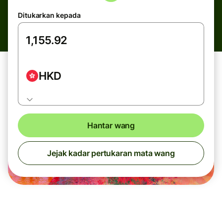
Ditukarkan kepada
HKD
Hantar wang
Jejak kadar pertukaran mata wang