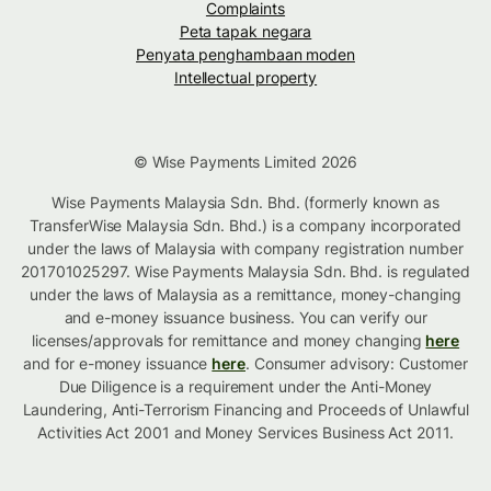
Complaints
Peta tapak negara
Penyata penghambaan moden
Intellectual property
© Wise Payments Limited 2026
Wise Payments Malaysia Sdn. Bhd. (formerly known as
TransferWise Malaysia Sdn. Bhd.) is a company incorporated
under the laws of Malaysia with company registration number
201701025297. Wise Payments Malaysia Sdn. Bhd. is regulated
under the laws of Malaysia as a remittance, money-changing
and e-money issuance business. You can verify our
licenses/approvals for remittance and money changing
here
and for e-money issuance
here
. Consumer advisory: Customer
Due Diligence is a requirement under the Anti-Money
Laundering, Anti-Terrorism Financing and Proceeds of Unlawful
Activities Act 2001 and Money Services Business Act 2011.