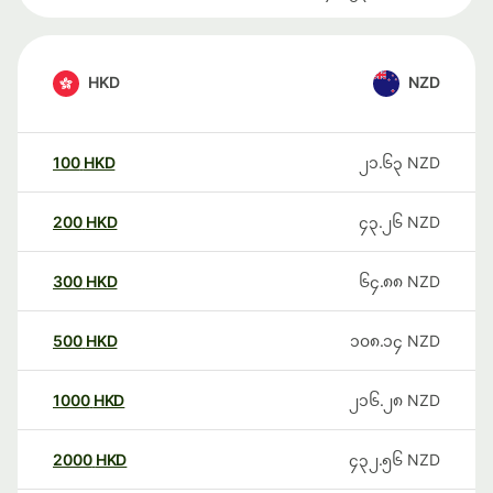
HKD
NZD
100
HKD
၂၁.၆၃
NZD
200
HKD
၄၃.၂၆
NZD
300
HKD
၆၄.၈၈
NZD
500
HKD
၁၀၈.၁၄
NZD
1000
HKD
၂၁၆.၂၈
NZD
2000
HKD
၄၃၂.၅၆
NZD