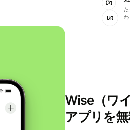
た
わ
Wise（
アプリを無