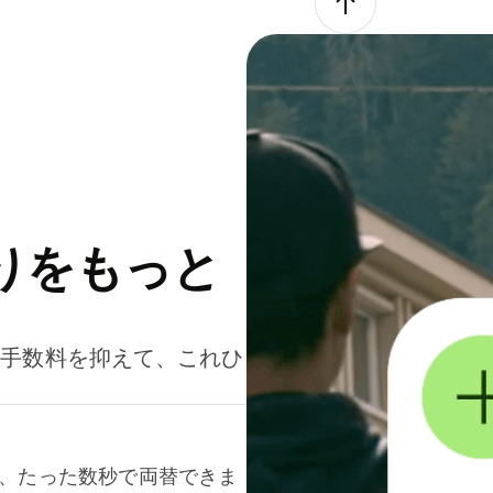
りをもっと
。手数料を抑えて、これひ
て、たった数秒で両替できま