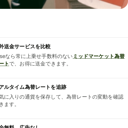
外送金サービスを比較
iseなら常に上乗せ手数料のない
ミッドマーケット為替
ート
で、お得に送金できます。
アルタイム為替レートを追跡
気に入りの通貨を保存して、為替レートの変動を確認
きます。
全無料、広告なし