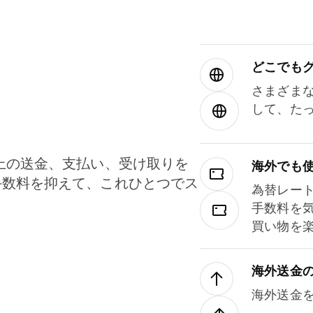
どこでもグ⁠
さまざま
して、た
上の送金、支払い、受け取りを
海外でも
手数料を抑えて、これひとつでス
為替レー
。
手数料を
買い物を
海外送金
海外送金