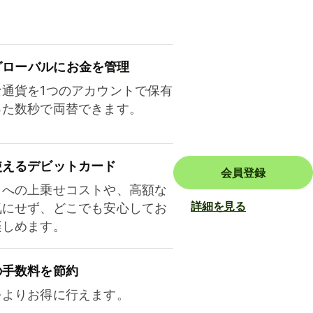
ロ⁠ー⁠バ⁠ルにお金を管理
な通貨を1つのアカウントで保有
った数秒で両替できます。
使えるデビットカード
会員登録
トへの上乗せコストや、高額な
詳細を見る
気にせず、どこでも安心してお
楽しめます。
の手数料を節約
をよりお得に行えます。