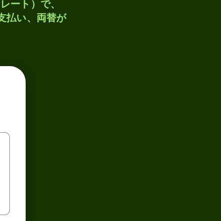
トレート）で、
、支払い、両替が