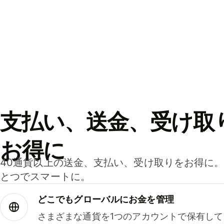
支払い、送金、受け取
お得に
40通貨以上の送金、支払い、受け取りをお得に
とつでスマートに。
どこでもグ⁠ロ⁠ー⁠バ⁠ルにお金を管理
さまざまな通貨を1つのアカウントで保有し