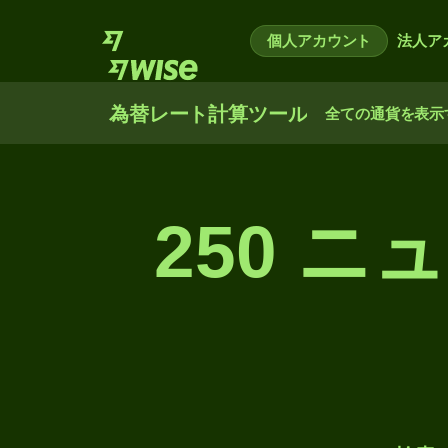
個人アカウント
法人ア
為替レート計算ツール
全ての通貨を表示
250 