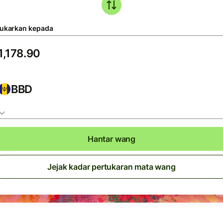
tukarkan kepada
BBD
Hantar wang
Jejak kadar pertukaran mata wang