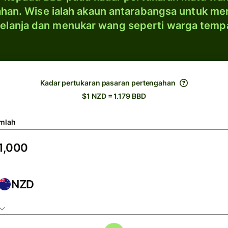
han. Wise ialah akaun antarabangsa untuk me
elanja dan menukar wang seperti warga temp
Kadar pertukaran pasaran pertengahan
$1 NZD = 1.179 BBD
mlah
NZD