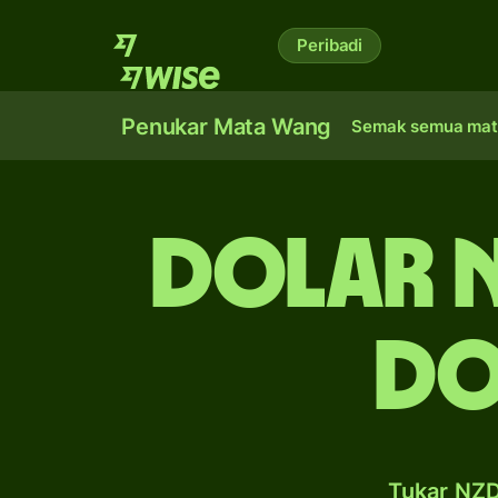
Peribadi
Penukar Mata Wang
Semak semua mat
dolar 
do
Tukar NZD