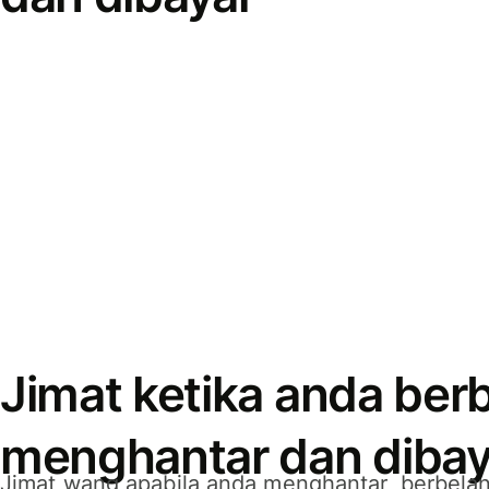
Jimat ketika anda berb
menghantar dan dibay
Jimat wang apabila anda menghantar, berbelan