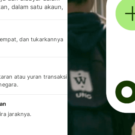
an, dalam satu akaun,
 tempat, dan tukarkannya
aran atau yuran transaksi
 negara.
ran
ira jaraknya.