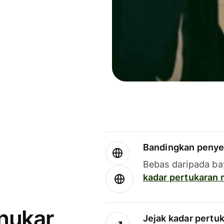
Bandingkan penye
Bebas daripada ba
kadar pertukaran
enukar
Jejak kadar pertu