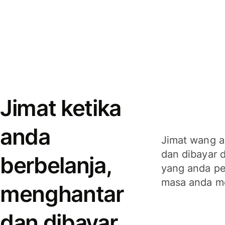
Jimat ketika
anda
Jimat wang a
dan dibayar 
berbelanja,
yang anda per
masa anda m
menghantar
dan dibayar