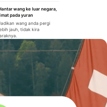
Hantar wang ke luar negara,
jimat pada yuran
Jadikan wang anda pergi
lebih jauh, tidak kira
jaraknya.