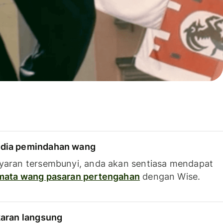
dia pemindahan wang
yaran tersembunyi, anda akan sentiasa mendapat
 mata wang pasaran pertengahan
dengan Wise.
karan langsung