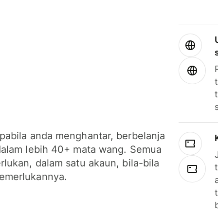
pabila anda menghantar, berbelanja
dalam lebih 40+ mata wang. Semua
lukan, dalam satu akaun, bila-bila
emerlukannya.