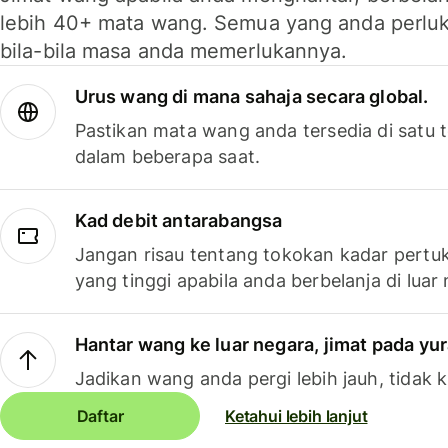
lebih 40+ mata wang. Semua yang anda perluk
bila-bila masa anda memerlukannya.
Urus wang di mana sahaja secara global.
Pastikan mata wang anda tersedia di satu
dalam beberapa saat.
Kad debit antarabangsa
Jangan risau tentang tokokan kadar pertuk
yang tinggi apabila anda berbelanja di luar
Hantar wang ke luar negara, jimat pada yu
Jadikan wang anda pergi lebih jauh, tidak k
Daftar
Ketahui lebih lanjut