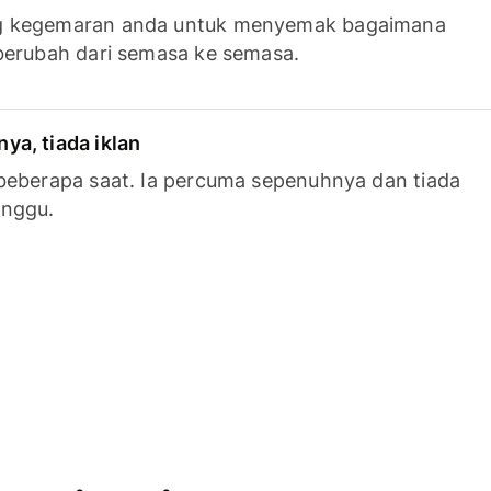
g kegemaran anda untuk menyemak bagaimana
berubah dari semasa ke semasa.
a, tiada iklan
beberapa saat. Ia percuma sepenuhnya dan tiada
anggu.