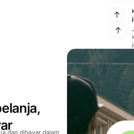
elanja,
ar
ja dan dibayar dalam