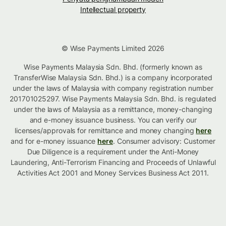
Intellectual property
© Wise Payments Limited 2026
Wise Payments Malaysia Sdn. Bhd. (formerly known as
TransferWise Malaysia Sdn. Bhd.) is a company incorporated
under the laws of Malaysia with company registration number
201701025297. Wise Payments Malaysia Sdn. Bhd. is regulated
under the laws of Malaysia as a remittance, money-changing
and e-money issuance business. You can verify our
licenses/approvals for remittance and money changing
here
and for e-money issuance
here
. Consumer advisory: Customer
Due Diligence is a requirement under the Anti-Money
Laundering, Anti-Terrorism Financing and Proceeds of Unlawful
Activities Act 2001 and Money Services Business Act 2011.