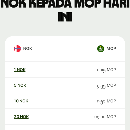
NOK kepada MOP hari
ini
NOK
MOP
1
NOK
၀.၈၅
MOP
5
NOK
၄.၂၅
MOP
10
NOK
၈.၅၁
MOP
20
NOK
၁၇.၀၁
MOP