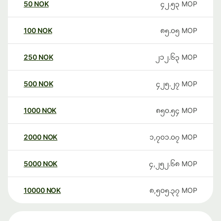
50
NOK
၄၂.၅၃
MOP
100
NOK
၈၅.၀၅
MOP
250
NOK
၂၁၂.၆၃
MOP
500
NOK
၄၂၅.၂၇
MOP
1000
NOK
၈၅၀.၅၄
MOP
2000
NOK
၁,၇၀၁.၀၇
MOP
5000
NOK
၄,၂၅၂.၆၈
MOP
10000
NOK
၈,၅၀၅.၃၇
MOP