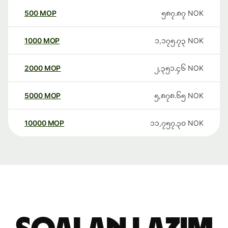
500
MOP
၅၈၇.၈၇
NOK
1000
MOP
၁,၁၇၅.၇၃
NOK
2000
MOP
၂,၃၅၁.၄၆
NOK
5000
MOP
၅,၈၇၈.၆၅
NOK
10000
MOP
၁၁,၇၅၇.၃၀
NOK