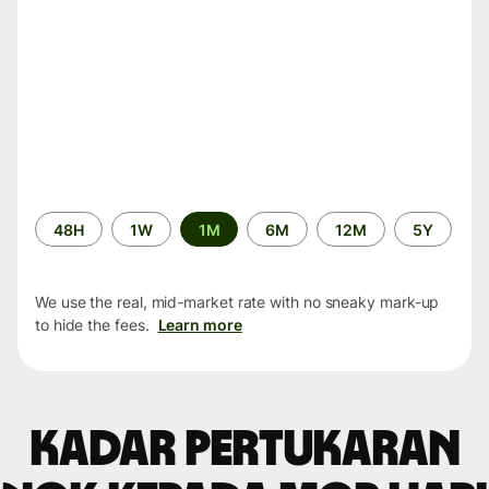
Time
48H
1W
1M
6M
12M
5Y
period
We use the real, mid-market rate with no sneaky mark-up
to hide the fees.
Learn more
Kadar pertukaran