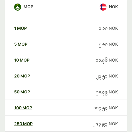
MOP
NOK
1
MOP
၁.၁၈
NOK
5
MOP
၅.၈၈
NOK
10
MOP
၁၁.၇၆
NOK
20
MOP
၂၃.၅၁
NOK
50
MOP
၅၈.၇၉
NOK
100
MOP
၁၁၇.၅၇
NOK
250
MOP
၂၉၃.၉၃
NOK