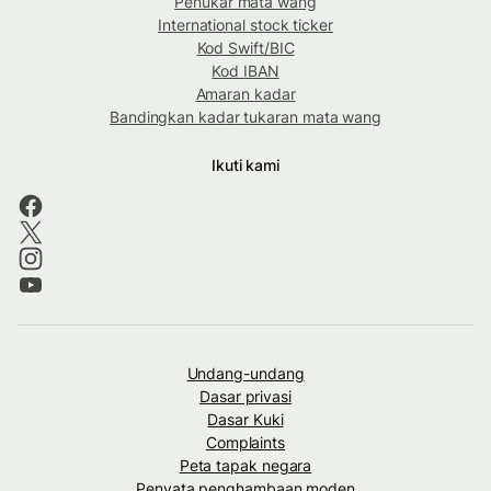
Penukar mata wang
International stock ticker
Kod Swift/BIC
Kod IBAN
Amaran kadar
Bandingkan kadar tukaran mata wang
Ikuti kami
Undang-undang
Dasar privasi
Dasar Kuki
Complaints
Peta tapak negara
Penyata penghambaan moden