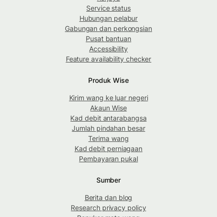
Service status
Hubungan pelabur
Gabungan dan perkongsian
Pusat bantuan
Accessibility
Feature availability checker
Produk Wise
Kirim wang ke luar negeri
Akaun Wise
Kad debit antarabangsa
Jumlah pindahan besar
Terima wang
Kad debit perniagaan
Pembayaran pukal
Sumber
Berita dan blog
Research privacy policy