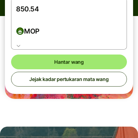
MOP
Hantar wang
Jejak kadar pertukaran mata wang