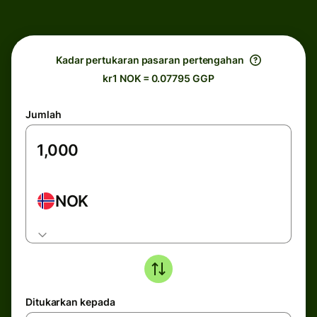
Kadar pertukaran pasaran pertengahan
kr1 NOK = 0.07795 GGP
Jumlah
NOK
Ditukarkan kepada