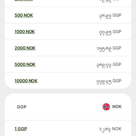
500
NOK
၃၈.၉၇
GGP
1000
NOK
၇၇.၉၅
GGP
2000
NOK
၁၅၅.၈၉
GGP
5000
NOK
၃၈၉.၇၃
GGP
10000
NOK
၇၇၉.၄၅
GGP
NOK
GGP
1
GGP
၁၂.၈၃
NOK