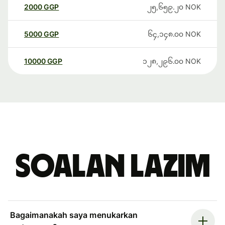
2000
GGP
၂၅,၆၅၉.၂၀
NOK
5000
GGP
၆၄,၁၄၈.၀၀
NOK
10000
GGP
၁၂၈,၂၉၆.၀၀
NOK
Soalan Lazim
Bagaimanakah saya menukarkan