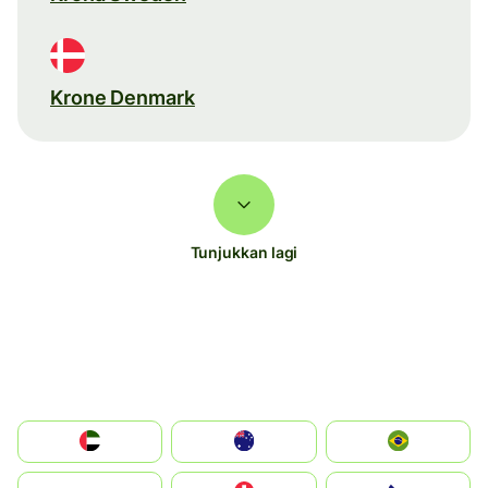
Krone Denmark
Tunjukkan lagi
الإمارات العربية المتحدة
Australia
Brazil