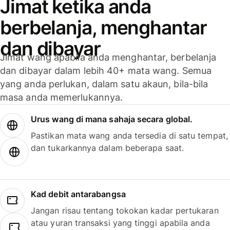
Jimat ketika anda
berbelanja, menghantar
dan dibayar
Jimat wang apabila anda menghantar, berbelanja
dan dibayar dalam lebih 40+ mata wang. Semua
yang anda perlukan, dalam satu akaun, bila-bila
masa anda memerlukannya.
Urus wang di mana sahaja secara global.
Pastikan mata wang anda tersedia di satu tempat,
dan tukarkannya dalam beberapa saat.
Kad debit antarabangsa
Jangan risau tentang tokokan kadar pertukaran
atau yuran transaksi yang tinggi apabila anda