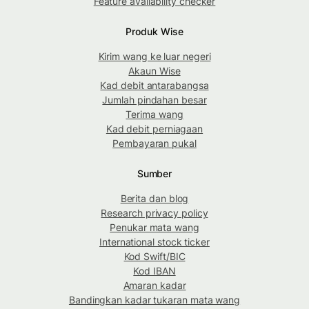
Feature availability checker
Produk Wise
Kirim wang ke luar negeri
Akaun Wise
Kad debit antarabangsa
Jumlah pindahan besar
Terima wang
Kad debit perniagaan
Pembayaran pukal
Sumber
Berita dan blog
Research privacy policy
Penukar mata wang
International stock ticker
Kod Swift/BIC
Kod IBAN
Amaran kadar
Bandingkan kadar tukaran mata wang