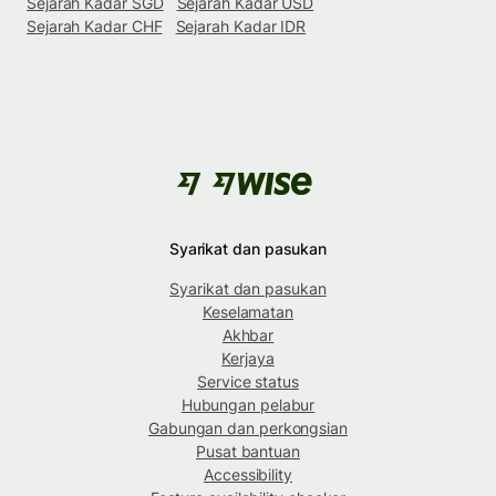
Sejarah Kadar SGD
Sejarah Kadar USD
Sejarah Kadar CHF
Sejarah Kadar IDR
Syarikat dan pasukan
Syarikat dan pasukan
Keselamatan
Akhbar
Kerjaya
Service status
Hubungan pelabur
Gabungan dan perkongsian
Pusat bantuan
Accessibility