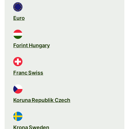
Euro
Forint Hungary
Franc Swiss
Koruna Republik Czech
Krona Sweden