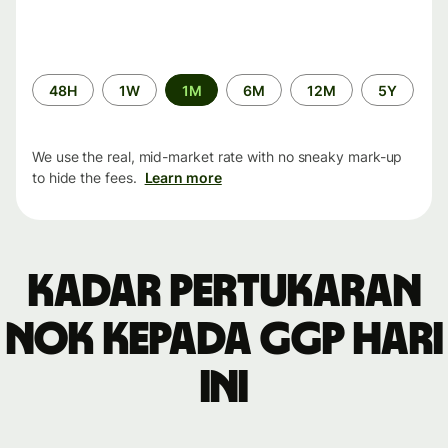
Time
48H
1W
1M
6M
12M
5Y
period
We use the real, mid-market rate with no sneaky mark-up
to hide the fees.
Learn more
Kadar pertukaran
NOK kepada GGP hari
ini