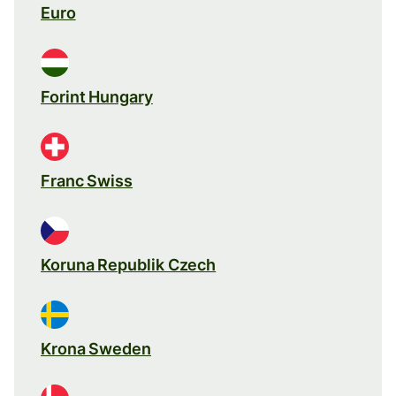
Euro
Forint Hungary
Franc Swiss
Koruna Republik Czech
Krona Sweden