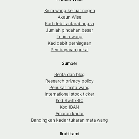
Kirim wang ke luar negeri
Akaun Wise
Kad debit antarabangsa
Jumlah pindahan besar
Terima wang
Kad debit perniagaan
Pembayaran pukal
Sumber
Berita dan blog
Research privacy policy
Penukar mata wang
International stock ticker
Kod Swift/BIC
Kod IBAN
Amaran kadar
Bandingkan kadar tukaran mata wang
Ikuti kami