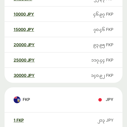
10000
JPY
၄၆.၉၇
FKP
15000
JPY
၇၀.၄၆
FKP
20000
JPY
၉၃.၉၅
FKP
25000
JPY
၁၁၇.၄၄
FKP
30000
JPY
၁၄၀.၉၂
FKP
FKP
JPY
1
FKP
၂၁၃
JPY