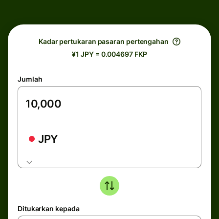
Kadar pertukaran pasaran pertengahan
¥1 JPY = 0.004697 FKP
Jumlah
JPY
Ditukarkan kepada