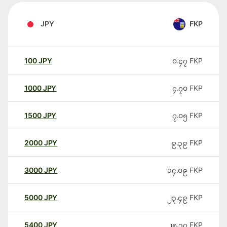
JPY
FKP
100
JPY
၀.၄၇
FKP
1000
JPY
၄.၇၀
FKP
1500
JPY
၇.၀၅
FKP
2000
JPY
၉.၃၉
FKP
3000
JPY
၁၄.၀၉
FKP
5000
JPY
၂၃.၄၉
FKP
5400
JPY
၂၅.၃၇
FKP