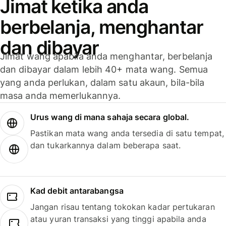
Jimat ketika anda
berbelanja, menghantar
dan dibayar
Jimat wang apabila anda menghantar, berbelanja
dan dibayar dalam lebih 40+ mata wang. Semua
yang anda perlukan, dalam satu akaun, bila-bila
masa anda memerlukannya.
Urus wang di mana sahaja secara global.
Pastikan mata wang anda tersedia di satu tempat,
dan tukarkannya dalam beberapa saat.
Kad debit antarabangsa
Jangan risau tentang tokokan kadar pertukaran
atau yuran transaksi yang tinggi apabila anda