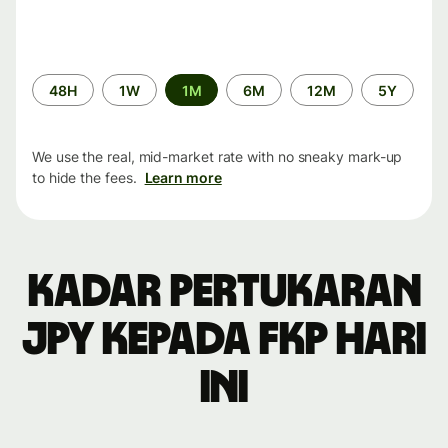
Time
48H
1W
1M
6M
12M
5Y
period
We use the real, mid-market rate with no sneaky mark-up
to hide the fees.
Learn more
Kadar pertukaran
JPY kepada FKP hari
ini