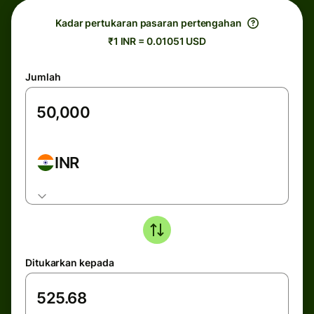
Kadar pertukaran pasaran pertengahan
₹1 INR = 0.01051 USD
Jumlah
INR
Ditukarkan kepada