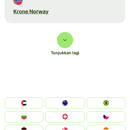
Krone Norway
Tunjukkan lagi
الإمارات العربية المتحدة
Australia
Brazil
България
Switzerland
Czechia