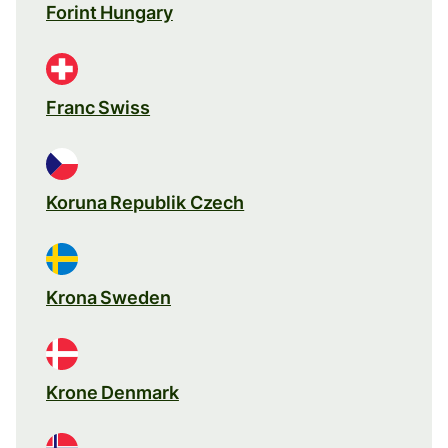
Forint Hungary
Franc Swiss
Koruna Republik Czech
Krona Sweden
Krone Denmark