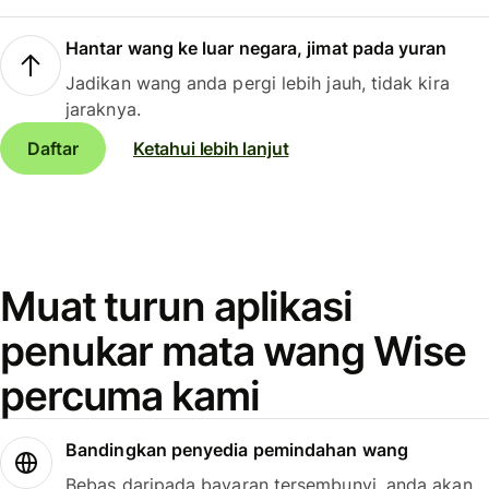
Hantar wang ke luar negara, jimat pada yuran
Jadikan wang anda pergi lebih jauh, tidak kira
jaraknya.
Daftar
Ketahui lebih lanjut
Muat turun aplikasi
penukar mata wang Wise
percuma kami
Bandingkan penyedia pemindahan wang
Bebas daripada bayaran tersembunyi, anda akan