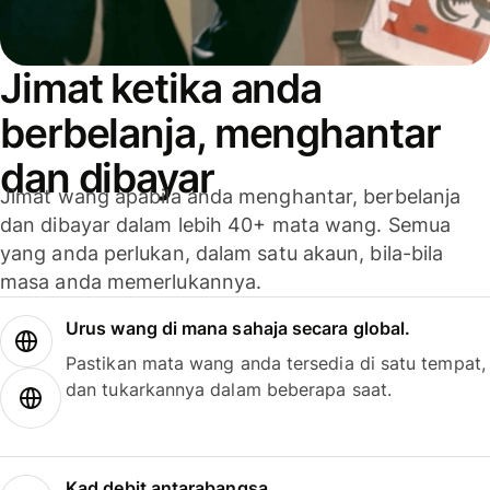
Jimat ketika anda
berbelanja, menghantar
dan dibayar
Jimat wang apabila anda menghantar, berbelanja
dan dibayar dalam lebih 40+ mata wang. Semua
yang anda perlukan, dalam satu akaun, bila-bila
masa anda memerlukannya.
Urus wang di mana sahaja secara global.
Pastikan mata wang anda tersedia di satu tempat,
dan tukarkannya dalam beberapa saat.
Kad debit antarabangsa