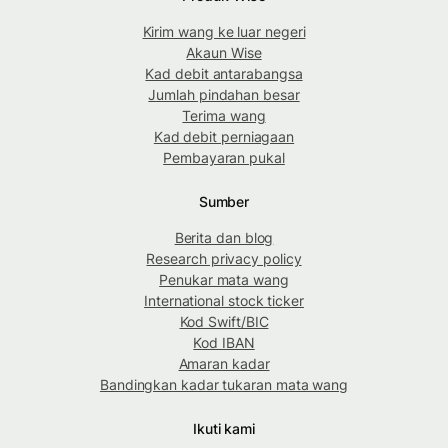
Kirim wang ke luar negeri
Akaun Wise
Kad debit antarabangsa
Jumlah pindahan besar
Terima wang
Kad debit perniagaan
Pembayaran pukal
Sumber
Berita dan blog
Research privacy policy
Penukar mata wang
International stock ticker
Kod Swift/BIC
Kod IBAN
Amaran kadar
Bandingkan kadar tukaran mata wang
Ikuti kami