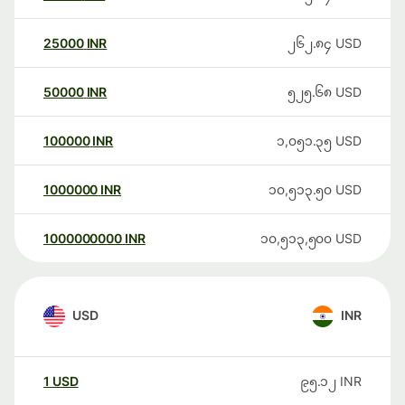
25000
INR
၂၆၂.၈၄
USD
50000
INR
၅၂၅.၆၈
USD
100000
INR
၁,၀၅၁.၃၅
USD
1000000
INR
၁၀,၅၁၃.၅၀
USD
1000000000
INR
၁၀,၅၁၃,၅၀၀
USD
USD
INR
1
USD
၉၅.၁၂
INR