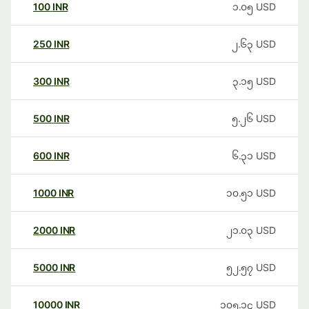
100
INR
၁.၀၅
USD
250
INR
၂.၆၃
USD
300
INR
၃.၁၅
USD
500
INR
၅.၂၆
USD
600
INR
၆.၃၁
USD
1000
INR
၁၀.၅၁
USD
2000
INR
၂၁.၀၃
USD
5000
INR
၅၂.၅၇
USD
10000
INR
၁၀၅.၁၄
USD