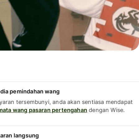
dia pemindahan wang
yaran tersembunyi, anda akan sentiasa mendapat
 mata wang pasaran pertengahan
dengan Wise.
karan langsung