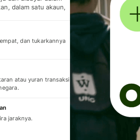
an, dalam satu akaun,
 tempat, dan tukarkannya
aran atau yuran transaksi
 negara.
ran
ira jaraknya.