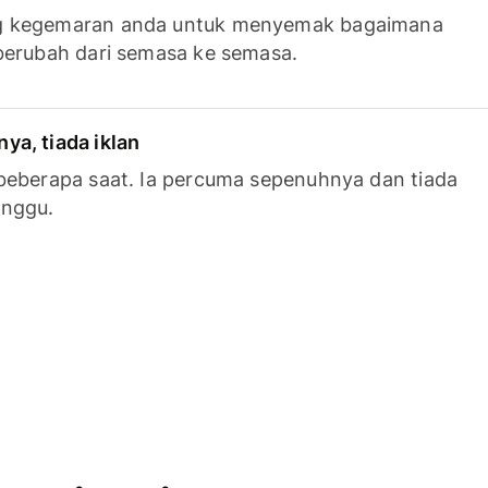
g kegemaran anda untuk menyemak bagaimana
berubah dari semasa ke semasa.
a, tiada iklan
beberapa saat. Ia percuma sepenuhnya dan tiada
anggu.