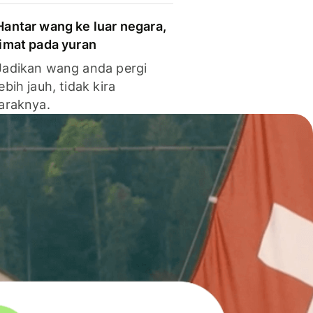
Hantar wang ke luar negara,
jimat pada yuran
Jadikan wang anda pergi
lebih jauh, tidak kira
jaraknya.