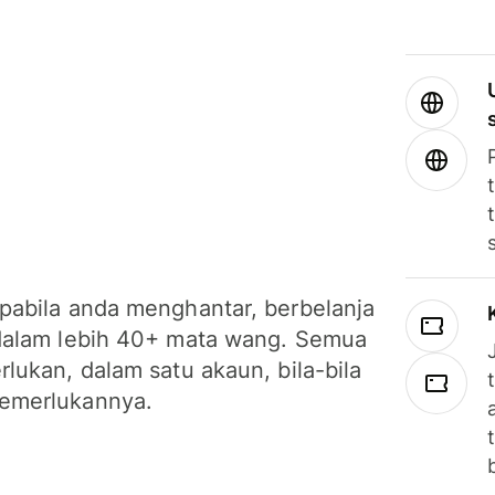
pabila anda menghantar, berbelanja
dalam lebih 40+ mata wang. Semua
lukan, dalam satu akaun, bila-bila
emerlukannya.