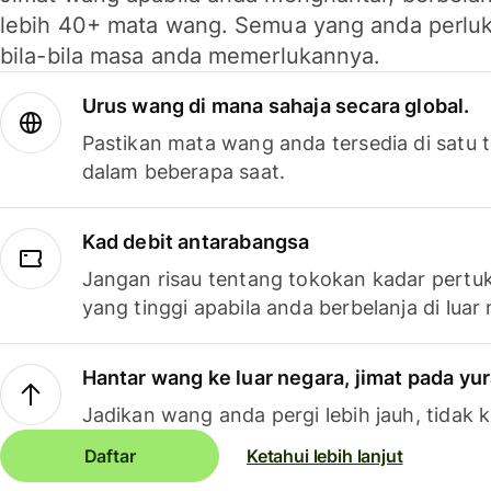
lebih 40+ mata wang. Semua yang anda perluk
bila-bila masa anda memerlukannya.
Urus wang di mana sahaja secara global.
Pastikan mata wang anda tersedia di satu
dalam beberapa saat.
Kad debit antarabangsa
Jangan risau tentang tokokan kadar pertuk
yang tinggi apabila anda berbelanja di luar
Hantar wang ke luar negara, jimat pada yu
Jadikan wang anda pergi lebih jauh, tidak k
Daftar
Ketahui lebih lanjut