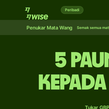
Peribadi
Penukar Mata Wang
Semak semua mat
5 pau
kepada
Tukar GBP