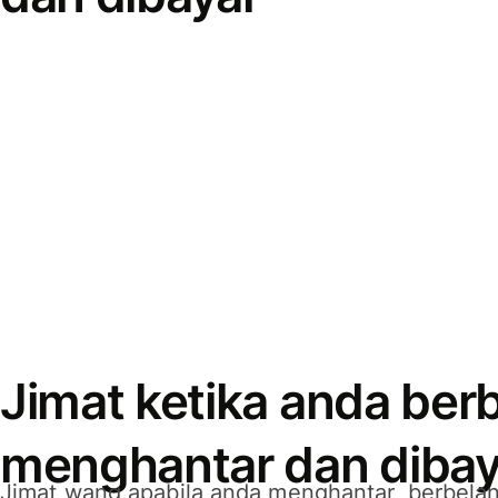
Jimat ketika anda berb
menghantar dan dibay
Jimat wang apabila anda menghantar, berbelan