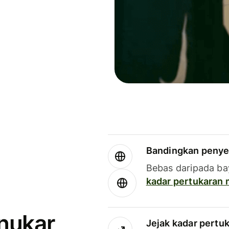
Bandingkan penye
Bebas daripada ba
kadar pertukaran
enukar
Jejak kadar pertu