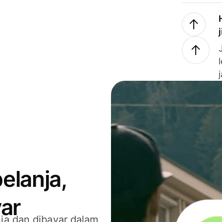
elanja,
ar
ja dan dibayar dalam