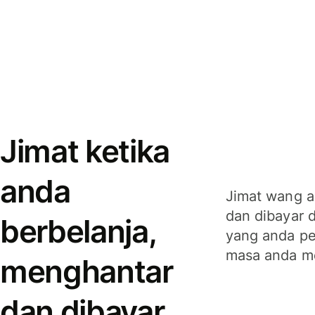
Jimat ketika
anda
Jimat wang a
dan dibayar 
berbelanja,
yang anda per
masa anda m
menghantar
dan dibayar