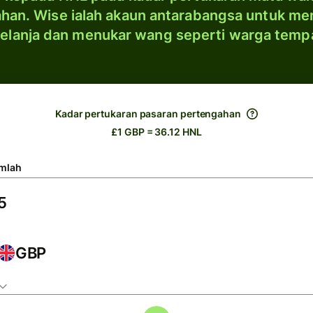
han. Wise ialah akaun antarabangsa untuk me
elanja dan menukar wang seperti warga temp
Kadar pertukaran pasaran pertengahan
£1 GBP = 36.12 HNL
mlah
GBP