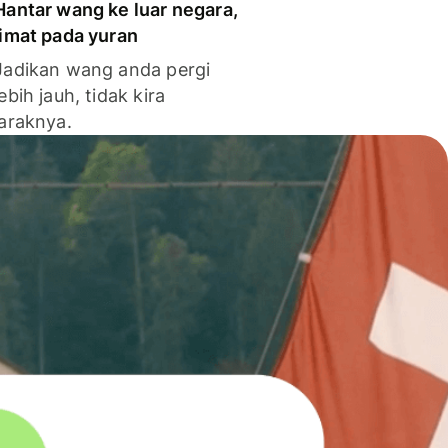
Hantar wang ke luar negara,
jimat pada yuran
Jadikan wang anda pergi
lebih jauh, tidak kira
jaraknya.