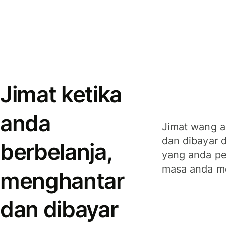
Jimat ketika
anda
Jimat wang a
dan dibayar 
berbelanja,
yang anda per
masa anda m
menghantar
dan dibayar