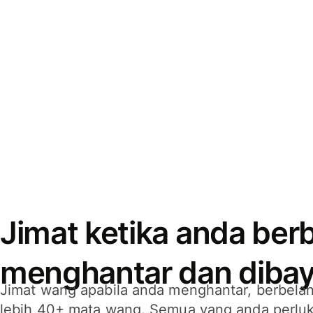
Jimat ketika anda berb
menghantar dan dibay
Jimat wang apabila anda menghantar, berbelan
lebih 40+ mata wang. Semua yang anda perluk