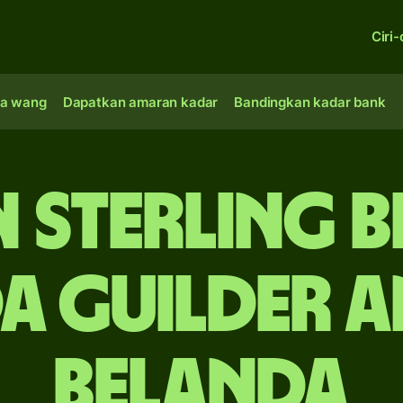
Ciri-
a wang
Dapatkan amaran kadar
Bandingkan kadar bank
n sterling B
a guilder A
Belanda