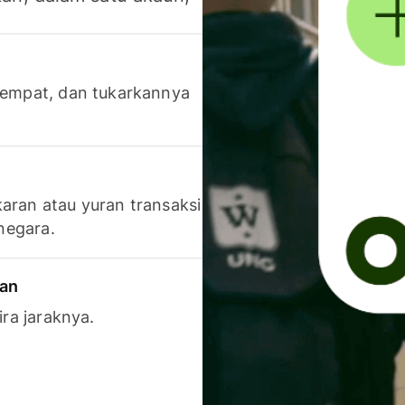
 tempat, dan tukarkannya
aran atau yuran transaksi
 negara.
ran
ira jaraknya.