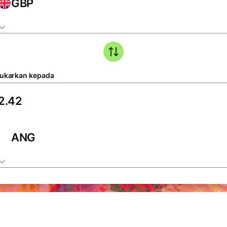
GBP
tukarkan kepada
ANG