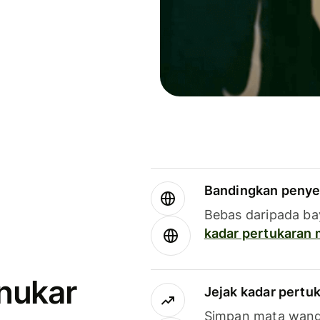
Bandingkan penye
Bebas daripada ba
kadar pertukaran
enukar
Jejak kadar pertu
Simpan mata wan