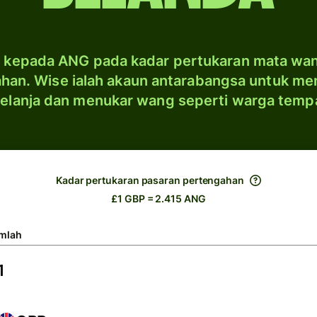
 kepada ANG pada kadar pertukaran mata wa
han. Wise ialah akaun antarabangsa untuk me
elanja dan menukar wang seperti warga temp
Kadar pertukaran pasaran pertengahan
£1 GBP = 2.415 ANG
mlah