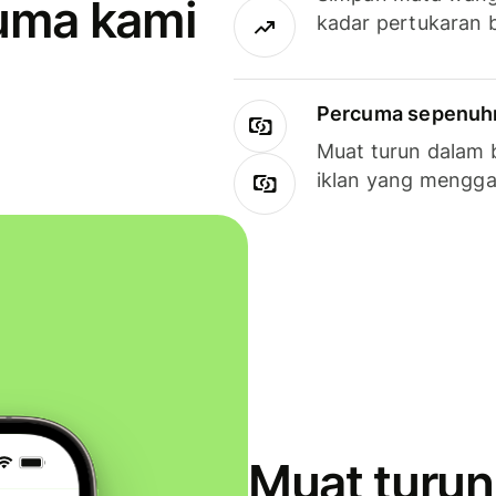
uma kami
kadar pertukaran 
Percuma sepenuhny
Muat turun dalam 
iklan yang mengg
Muat turun