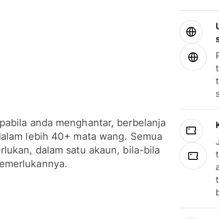
pabila anda menghantar, berbelanja
dalam lebih 40+ mata wang. Semua
lukan, dalam satu akaun, bila-bila
emerlukannya.