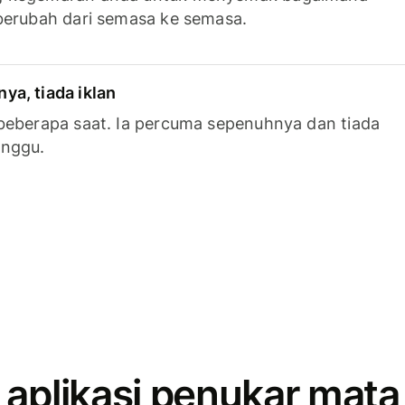
berubah dari semasa ke semasa.
a, tiada iklan
beberapa saat. Ia percuma sepenuhnya dan tiada
anggu.
 aplikasi penukar mata