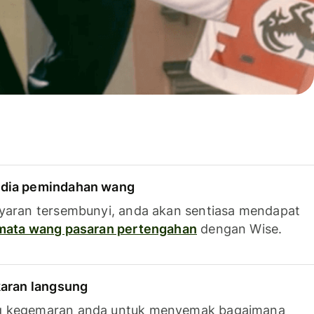
dia pemindahan wang
yaran tersembunyi, anda akan sentiasa mendapat
 mata wang pasaran pertengahan
dengan Wise.
karan langsung
g kegemaran anda untuk menyemak bagaimana