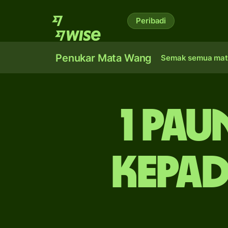
Peribadi
Penukar Mata Wang
Semak semua mat
1 pau
kepad