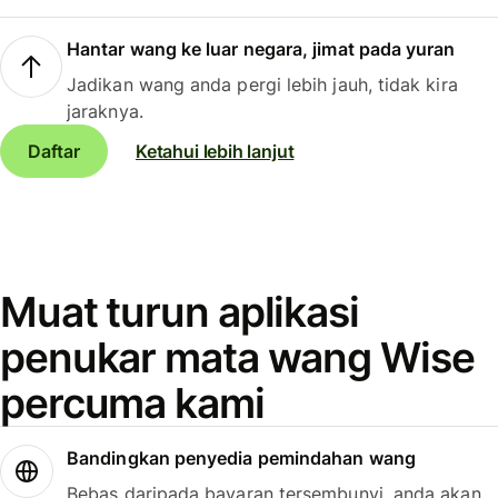
Hantar wang ke luar negara, jimat pada yuran
Jadikan wang anda pergi lebih jauh, tidak kira
jaraknya.
Daftar
Ketahui lebih lanjut
Muat turun aplikasi
penukar mata wang Wise
percuma kami
Bandingkan penyedia pemindahan wang
Bebas daripada bayaran tersembunyi, anda akan