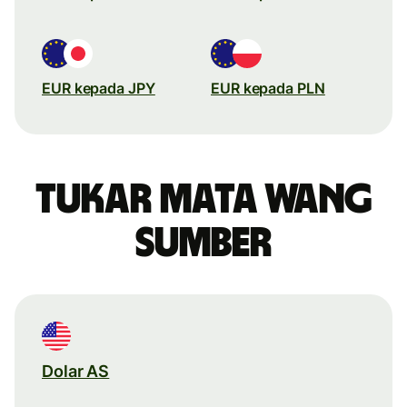
EUR kepada JPY
EUR kepada PLN
Tukar mata wang
sumber
Dolar AS