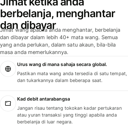
Jimat ketika anda
berbelanja, menghantar
dan dibayar
Jimat wang apabila anda menghantar, berbelanja
dan dibayar dalam lebih 40+ mata wang. Semua
yang anda perlukan, dalam satu akaun, bila-bila
masa anda memerlukannya.
Urus wang di mana sahaja secara global.
Pastikan mata wang anda tersedia di satu tempat,
dan tukarkannya dalam beberapa saat.
Kad debit antarabangsa
Jangan risau tentang tokokan kadar pertukaran
atau yuran transaksi yang tinggi apabila anda
berbelanja di luar negara.