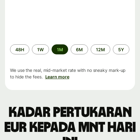
Time
48H
1W
1M
6M
12M
5Y
period
We use the real, mid-market rate with no sneaky mark-up
to hide the fees.
Learn more
Kadar pertukaran
EUR kepada MNT hari