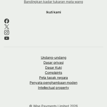
Bandingkan kadar tukaran mata wang
Ikuti kami
Undang-undang
Dasar privasi
Dasar Kuki
Complaints
Peta tapak negara
Penyata penghambaan moden
Intellectual property
© Wise Payments Limited 2026