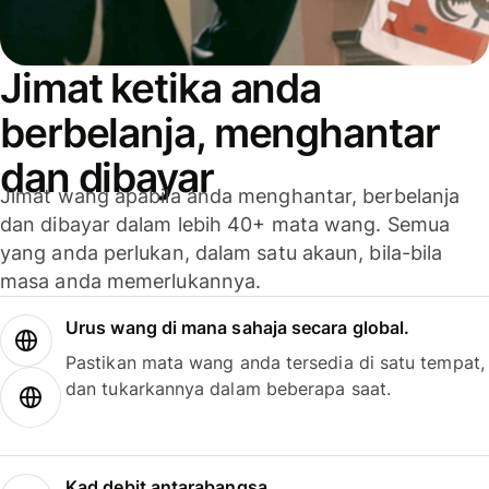
Jimat ketika anda
berbelanja, menghantar
dan dibayar
Jimat wang apabila anda menghantar, berbelanja
dan dibayar dalam lebih 40+ mata wang. Semua
yang anda perlukan, dalam satu akaun, bila-bila
masa anda memerlukannya.
Urus wang di mana sahaja secara global.
Pastikan mata wang anda tersedia di satu tempat,
dan tukarkannya dalam beberapa saat.
Kad debit antarabangsa