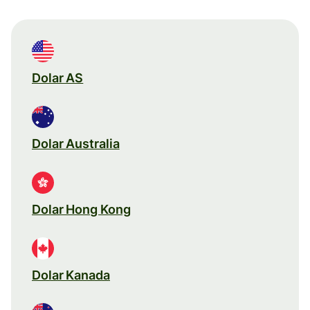
Dolar AS
Dolar Australia
Dolar Hong Kong
Dolar Kanada