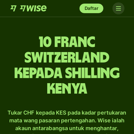
Daftar
10 franc
Switzerland
kepada shilling
Kenya
Tukar CHF kepada KES pada kadar pertukaran
mata wang pasaran pertengahan. Wise ialah
akaun antarabangsa untuk menghantar,