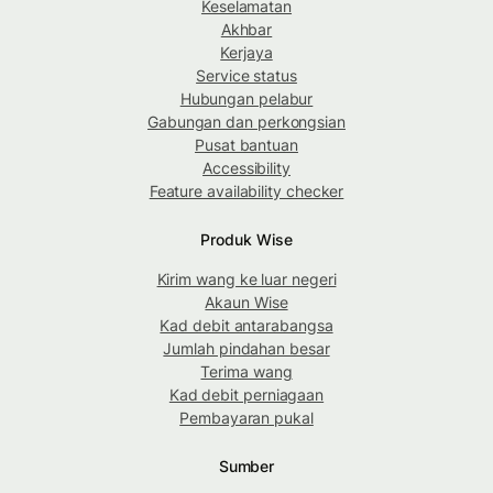
Keselamatan
Akhbar
Kerjaya
Service status
Hubungan pelabur
Gabungan dan perkongsian
Pusat bantuan
Accessibility
Feature availability checker
Produk Wise
Kirim wang ke luar negeri
Akaun Wise
Kad debit antarabangsa
Jumlah pindahan besar
Terima wang
Kad debit perniagaan
Pembayaran pukal
Sumber