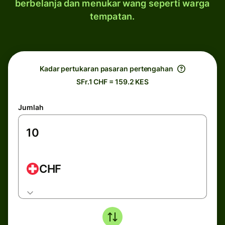
berbelanja dan menukar wang seperti warga
tempatan.
Kadar pertukaran pasaran pertengahan
SFr.1 CHF = 159.2 KES
Jumlah
CHF