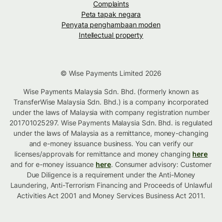
Complaints
Peta tapak negara
Penyata penghambaan moden
Intellectual property
© Wise Payments Limited 2026
Wise Payments Malaysia Sdn. Bhd. (formerly known as
TransferWise Malaysia Sdn. Bhd.) is a company incorporated
under the laws of Malaysia with company registration number
201701025297. Wise Payments Malaysia Sdn. Bhd. is regulated
under the laws of Malaysia as a remittance, money-changing
and e-money issuance business. You can verify our
licenses/approvals for remittance and money changing
here
and for e-money issuance
here
. Consumer advisory: Customer
Due Diligence is a requirement under the Anti-Money
Laundering, Anti-Terrorism Financing and Proceeds of Unlawful
Activities Act 2001 and Money Services Business Act 2011.