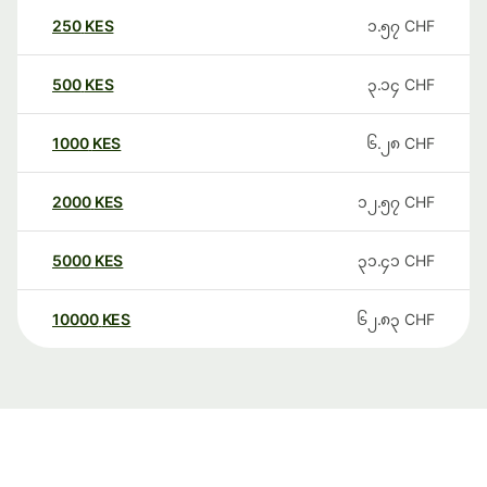
250
KES
၁.၅၇
CHF
500
KES
၃.၁၄
CHF
1000
KES
၆.၂၈
CHF
2000
KES
၁၂.၅၇
CHF
5000
KES
၃၁.၄၁
CHF
10000
KES
၆၂.၈၃
CHF