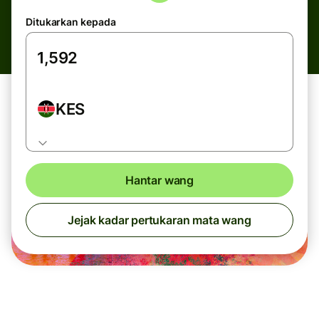
Ditukarkan kepada
KES
Hantar wang
Jejak kadar pertukaran mata wang