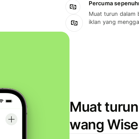
Percuma sepenuhny
Muat turun dalam 
iklan yang mengg
Muat turun
wang Wise