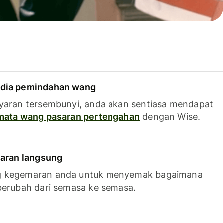
dia pemindahan wang
yaran tersembunyi, anda akan sentiasa mendapat
 mata wang pasaran pertengahan
dengan Wise.
karan langsung
g kegemaran anda untuk menyemak bagaimana
berubah dari semasa ke semasa.