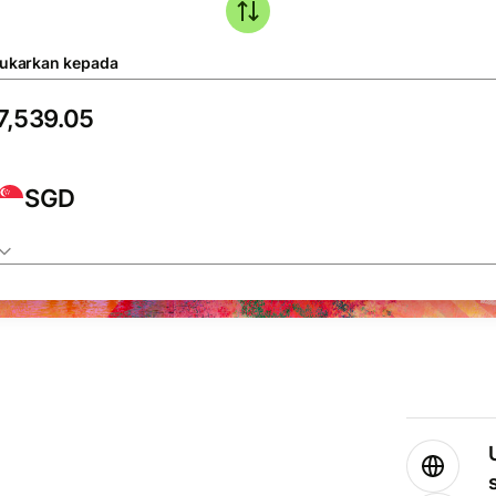
tukarkan kepada
SGD