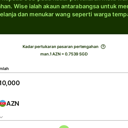
han. Wise ialah akaun antarabangsa untuk me
elanja dan menukar wang seperti warga temp
Kadar pertukaran pasaran pertengahan
man.1 AZN = 0.7539 SGD
mlah
AZN