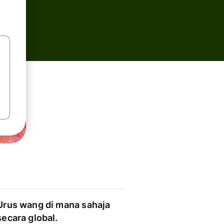
Urus wang di mana sahaja
secara global.