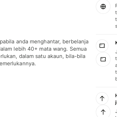
pabila anda menghantar, berbelanja
dalam lebih 40+ mata wang. Semua
lukan, dalam satu akaun, bila-bila
emerlukannya.