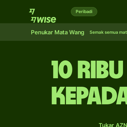
Peribadi
Penukar Mata Wang
Semak semua mat
10 rib
kepad
Tukar AZN