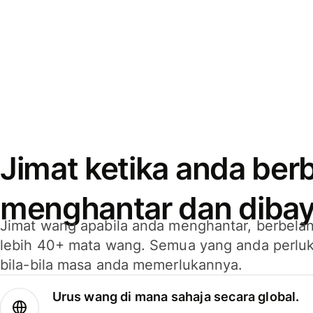
Jimat ketika anda berb
menghantar dan dibay
Jimat wang apabila anda menghantar, berbelan
lebih 40+ mata wang. Semua yang anda perluk
bila-bila masa anda memerlukannya.
Urus wang di mana sahaja secara global.