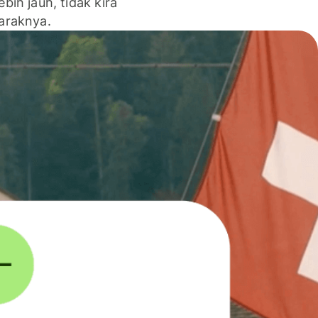
lebih jauh, tidak kira
jaraknya.