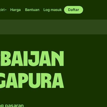
ciri
Harga
Bantuan
Log masuk
Daftar
rbaijan
gapura
ng pasaran