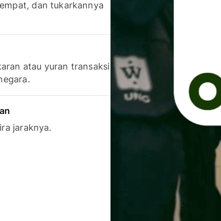
 tempat, dan tukarkannya
aran atau yuran transaksi
 negara.
ran
ira jaraknya.