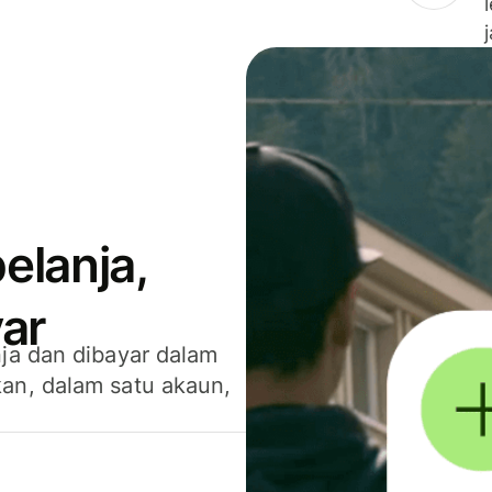
elanja,
ar
ja dan dibayar dalam
an, dalam satu akaun,