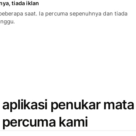
a, tiada iklan
beberapa saat. Ia percuma sepenuhnya dan tiada
anggu.
 aplikasi penukar mata
 percuma kami