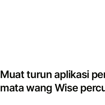
Muat turun aplikasi p
mata wang Wise perc