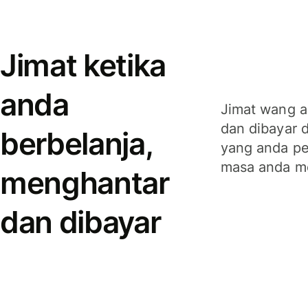
Jimat ketika
anda
Jimat wang a
dan dibayar 
berbelanja,
yang anda per
masa anda m
menghantar
dan dibayar