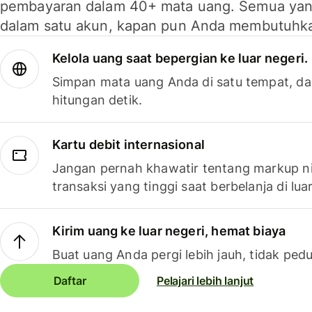
pembayaran dalam 40+ mata uang. Semua yan
dalam satu akun, kapan pun Anda membutuhk
Kelola uang saat bepergian ke luar negeri.
Simpan mata uang Anda di satu tempat, da
hitungan detik.
Kartu debit internasional
Jangan pernah khawatir tentang markup ni
transaksi yang tinggi saat berbelanja di luar
Kirim uang ke luar negeri, hemat biaya
Buat uang Anda pergi lebih jauh, tidak pedu
Daftar
Pelajari lebih lanjut