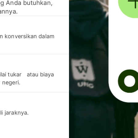
g Anda butuhkan,
annya.
n konversikan dalam
lai tukar atau biaya
 negeri.
li jaraknya.