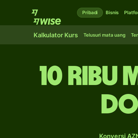
Pribadi
Bisnis
Platf
Kalkulator Kurs
Telusuri mata uang
Ter
10 ribu
do
Konversi AZN