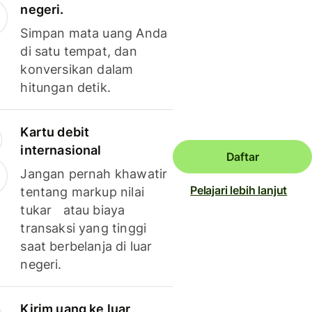
negeri.
Simpan mata uang Anda
di satu tempat, dan
konversikan dalam
hitungan detik.
Kartu debit
internasional
Daftar
Jangan pernah khawatir
Pelajari lebih lanjut
tentang markup nilai
tukar atau biaya
transaksi yang tinggi
saat berbelanja di luar
negeri.
Kirim uang ke luar