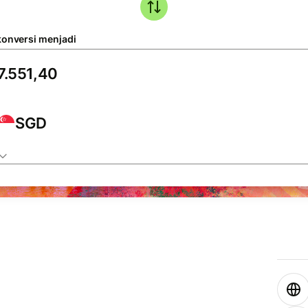
konversi menjadi
SGD