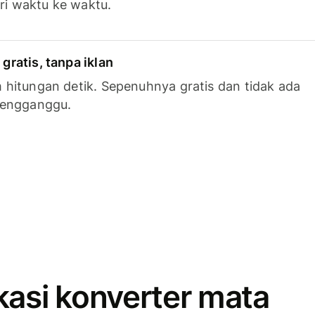
ari waktu ke waktu.
ratis, tanpa iklan
hitungan detik. Sepenuhnya gratis dan tidak ada
mengganggu.
kasi konverter mata