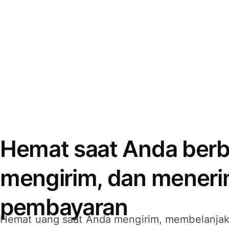
Hemat saat Anda berb
mengirim, dan mener
pembayaran
Hemat uang saat Anda mengirim, membelanja