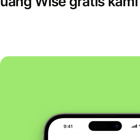
uang Wise gratis kami