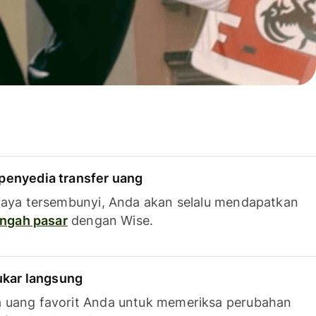
penyedia transfer uang
iaya tersembunyi, Anda akan selalu mendapatkan
tengah pasar
dengan Wise.
tukar langsung
 uang favorit Anda untuk memeriksa perubahan