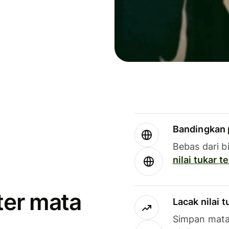
Bandingkan 
Bebas dari b
nilai tukar 
ter mata
Lacak nilai 
Simpan mata