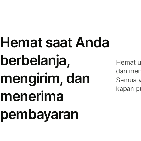
Hemat saat Anda
berbelanja,
Hemat u
dan men
mengirim, dan
Semua y
kapan p
menerima
pembayaran