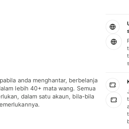
pabila anda menghantar, berbelanja
dalam lebih 40+ mata wang. Semua
lukan, dalam satu akaun, bila-bila
emerlukannya.