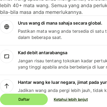
lebih 40+ mata wang. Semua yang anda perluk
bila-bila masa anda memerlukannya.
Urus wang di mana sahaja secara global.
Pastikan mata wang anda tersedia di satu
dalam beberapa saat.
Kad debit antarabangsa
Jangan risau tentang tokokan kadar pertuk
yang tinggi apabila anda berbelanja di luar
Hantar wang ke luar negara, jimat pada yu
Jadikan wang anda pergi lebih jauh, tidak k
Daftar
Ketahui lebih lanjut