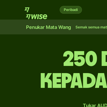
Peribadi
Penukar Mata Wang
Semak semua mat
250 
kepada
Tukar AUD