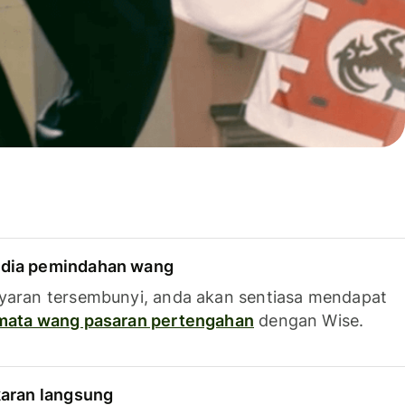
dia pemindahan wang
yaran tersembunyi, anda akan sentiasa mendapat
 mata wang pasaran pertengahan
dengan Wise.
karan langsung