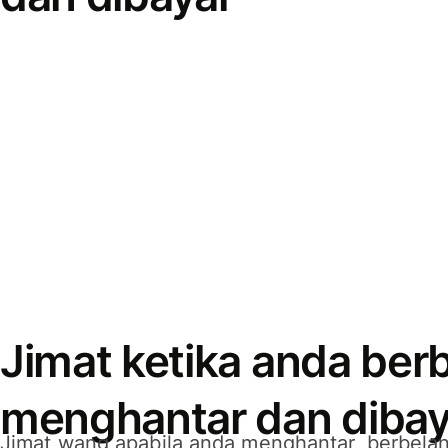
Jimat ketika anda berb
menghantar dan dibay
Jimat wang apabila anda menghantar, berbelan