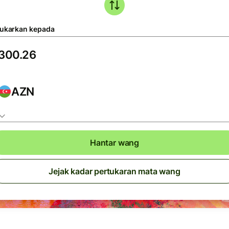
tukarkan kepada
AZN
Hantar wang
Jejak kadar pertukaran mata wang