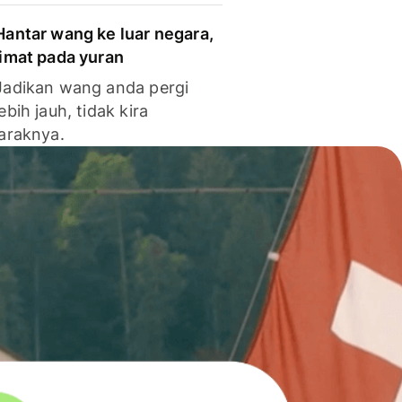
Hantar wang ke luar negara,
jimat pada yuran
Jadikan wang anda pergi
lebih jauh, tidak kira
jaraknya.