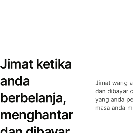
Jimat ketika
anda
Jimat wang a
dan dibayar 
berbelanja,
yang anda per
masa anda m
menghantar
dan dibayar