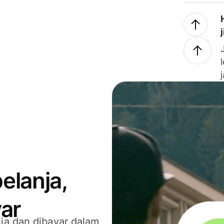
elanja,
ar
ja dan dibayar dalam