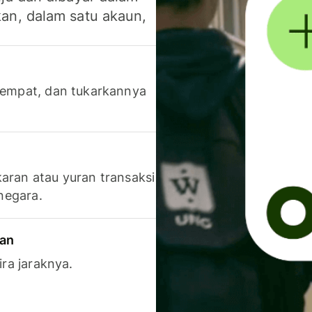
an, dalam satu akaun,
 tempat, dan tukarkannya
aran atau yuran transaksi
 negara.
ran
ira jaraknya.