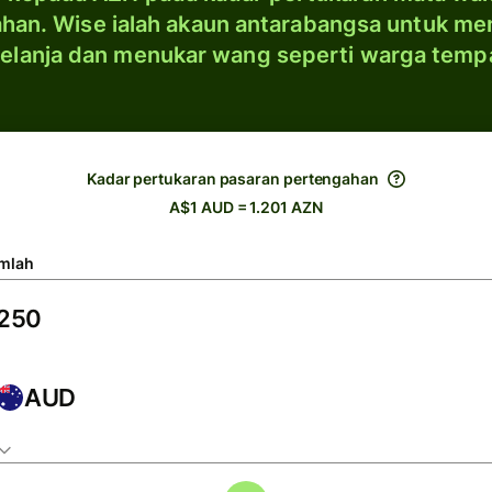
han. Wise ialah akaun antarabangsa untuk me
elanja dan menukar wang seperti warga temp
Kadar pertukaran pasaran pertengahan
A$1 AUD = 1.201 AZN
mlah
AUD