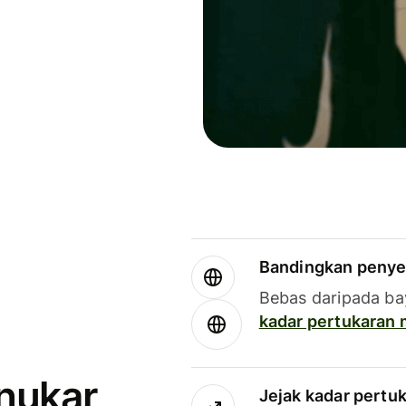
Bandingkan penye
Bebas daripada ba
kadar pertukaran
enukar
Jejak kadar pertu