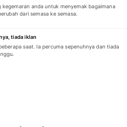
g kegemaran anda untuk menyemak bagaimana
berubah dari semasa ke semasa.
a, tiada iklan
beberapa saat. Ia percuma sepenuhnya dan tiada
anggu.