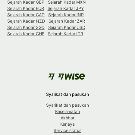
Sejarah Kadar GBP
Sejarah Kadar MXN
Sejarah Kadar EUR
Sejarah Kadar JPY
Sejarah Kadar CAD
Sejarah Kadar INR
Sejarah Kadar NZD
Sejarah Kadar ZAR
Sejarah Kadar SGD
Sejarah Kadar USD
Sejarah Kadar CHF
Sejarah Kadar IDR
Syarikat dan pasukan
Syarikat dan pasukan
Keselamatan
Akhbar
Kerjaya
Service status