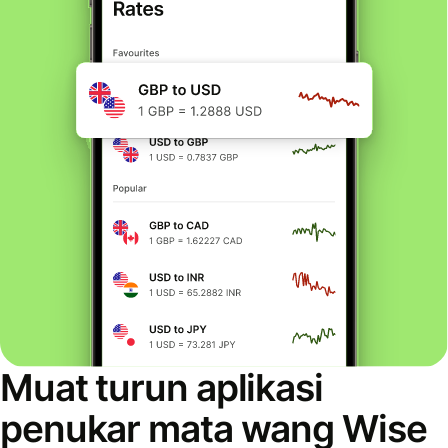
Muat turun aplikasi
penukar mata wang Wise