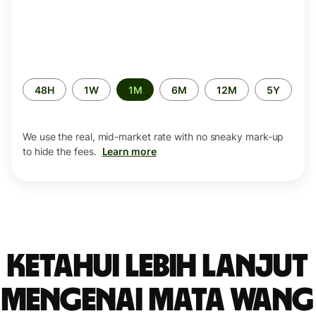
Time
48H
1W
1M
6M
12M
5Y
period
We use the real, mid-market rate with no sneaky mark-up
to hide the fees.
Learn more
Ketahui lebih lanjut
mengenai mata wang