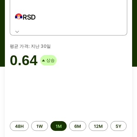
RSD
평균 가격:
지난 30일
0.64
상승
Time
48H
1W
1M
6M
12M
5Y
period