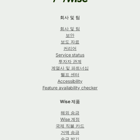
회사 및 팀
회사 및 팀
보안
보도 자료
커리어
Service status
투자자 관계
계열사 및 파트너십
헬프 센터
Accessibility
Feature availability checker
Wise 제품
해외 송금
Wise 계정
국제 직불 카드
거액 송금
송금 받기