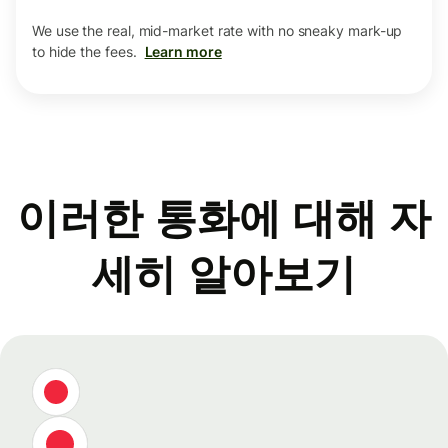
We use the real, mid-market rate with no sneaky mark-up
to hide the fees.
Learn more
이러한 통화에 대해 자
세히 알아보기