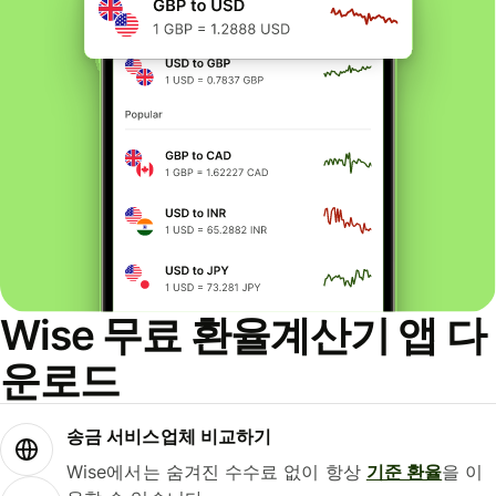
Wise 무료 환율계산기 앱 다
운로드
송금 서비스업체 비교하기
Wise에서는 숨겨진 수수료 없이 항상
기준 환율
을 이