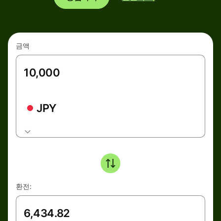
금액
JPY
환전: