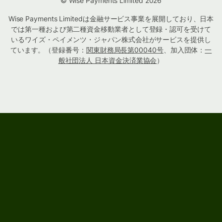
© Wise Payments Limited 2026
Wise Payments Limitedは金融サービス事業を展開しており、日本
では第一種および第二種資金移動業者として登録・認可を受けて
いるワイズ・ペイメンツ・ジャパン株式会社がサービスを提供し
ています。（登録番号：
関東財務局長第00040号
、加入団体：
一
般社団法人 日本資金決済業協会
）