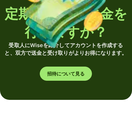
定期的に海外送金を
行いますか？
受取人にWiseを紹介してアカウントを作成する
と、双方で送金と受け取りがよりお得になります。
招待について見る