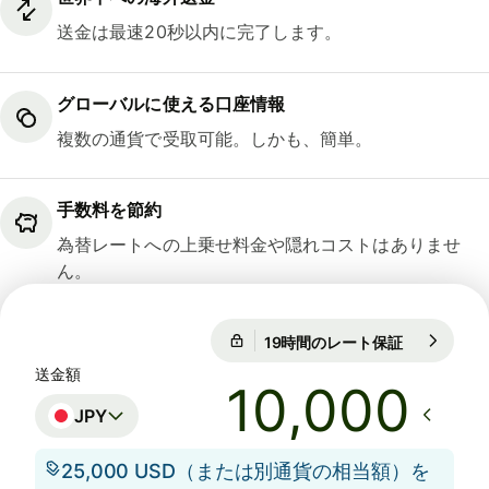
送金は最速20秒以内に完了します。
グローバルに使える口座情報
複数の通貨で受取可能。しかも、簡単。
手数料を節約
為替レートへの上乗せ料金や隠れコストはありませ
ん。
19時間のレート保証
1 GBP = 21
19時間のレート保証
送金額
JPY
25,000 USD（または別通貨の相当額）を