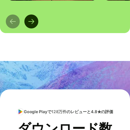
Google Playで
128万件
のレビューと4.8★の評価
ダウンロード数