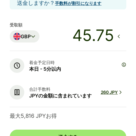
送金しますか？
手数料が割引になります
受取額
GBP
着金予定日時
本日 - 5分以内
合計手数料
260 JPY
JPYの金額に含まれています
最大5,816 JPYお得