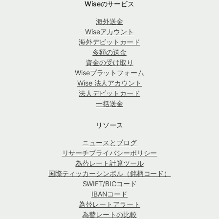
Wiseのサービス
海外送金
Wiseアカウント
海外デビットカード
多額の送金
資金の受け取り
Wiseプラットフォーム
Wise 法人アカウント
法人デビットカード
一括送金
リソース
ニュースとブログ
リサーチプライバシーポリシー
為替レート計算ツール
国際ティッカーシンボル（銘柄コード）
SWIFT/BICコード
IBANコード
為替レートアラート
為替レートの比較